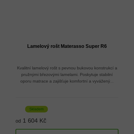
Lamelový rošt Materasso Super R6
Kvalitní lamelový rošt s pevnou bukovou konstrukcí a
pružnými březovými lamelami. Poskytuje stabilní
oporu matrace a zajišťuje komfortní a vyvážený...
Skladem
1 604 Kč
od