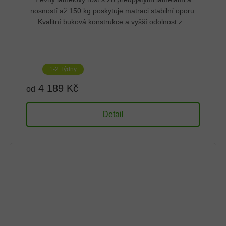
nosností až 150 kg poskytuje matraci stabilní oporu.
Kvalitní buková konstrukce a vyšší odolnost z...
1-2 Týdny
4 189 Kč
od
Detail