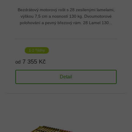
Bezdrátový motorový rošt s 28 zesílenými lamelami,
výškou 7,5 cm a nosností 130 kg. Dvoumotorové
polohování a pevný březový rám. 28 Lamel 130...
1-2 Týdny
7 355 Kč
od
Detail