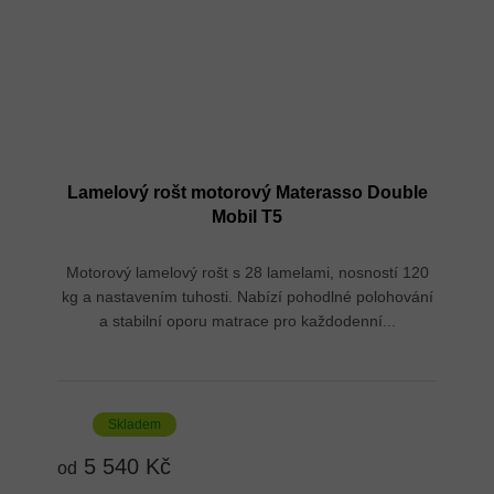
Lamelový rošt motorový Materasso Double
Mobil T5
Motorový lamelový rošt s 28 lamelami, nosností 120
kg a nastavením tuhosti. Nabízí pohodlné polohování
a stabilní oporu matrace pro každodenní...
Skladem
5 540 Kč
od