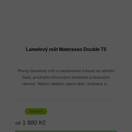
Lamelový rošt Materasso Double T5
Pevný lamelový rošt s nastavením tuhosti ve střední
části, pružnými březovými lamelami a bukovým
rámem. Nabízí stabilní oporu těla i matrace a...
Skladem
1 880 Kč
od