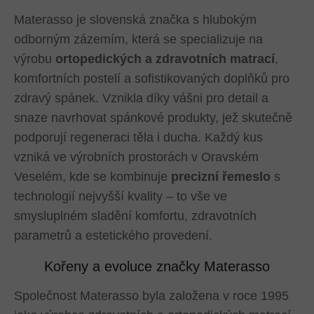
Materasso je slovenská značka s hlubokým
odborným zázemím, která se specializuje na
výrobu
ortopedických a zdravotních matrací
,
komfortních postelí a sofistikovaných doplňků pro
zdravý spánek. Vznikla díky vášni pro detail a
snaze navrhovat spánkové produkty, jež skutečně
podporují regeneraci těla i ducha. Každý kus
vzniká ve výrobních prostorách v Oravském
Veselém, kde se kombinuje
precizní řemeslo
s
technologií nejvyšší kvality – to vše ve
smysluplném sladění komfortu, zdravotních
parametrů a estetického provedení.
Kořeny a evoluce značky Materasso
Společnost Materasso byla založena v roce 1995