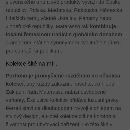
slovenského trhu a své produkty vyváží do České
republiky, Polska, Maďarska, Rakouska, Německa
i dalších zemí, včetně Ukrajiny, Panamy nebo
Jihoafrické republiky. Materasso tak
kombinuje
lokální řemeslnou tradici s globálním dosahem
a ambicemi stát se synonymem kvalitního spánku
pro co nejširší publikum.
Kolekce šité na míru
Portfolio je promyšleně rozděleno do několika
kolekcí,
aby každý zákazník našel to, co hledá.
Základní řada Materasso nabízí osvědčené
varianty, Exclusive kolekce přidává luxusní prvky,
Ferreti staví na dlouhodobém vývoji s ohledem na
stylový design, a Hotel kolekce cílí na komfort a
životnost pro ubytovací zařízení. Do této škály