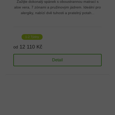
Zažijte dokonalý spánek s oboustrannou matrací s
aloe vera, 7 zónami a pružinovým jádrem. Ideální pro
alergiky, nabízí dvě tuhosti a pratelný potah...
1-2 Týdny
12 110 Kč
od
Detail