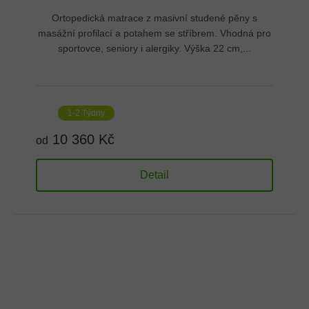
Ortopedická matrace z masivní studené pěny s
masážní profilací a potahem se stříbrem. Vhodná pro
sportovce, seniory i alergiky. Výška 22 cm,...
1-2 Týdny
10 360 Kč
od
Detail