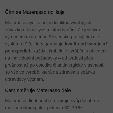
Čím se Materasso odlišuje
Materasso vyniká nejen kvalitou výroby, ale i
závazkem k nejvyšším standardům. Je jediným
výrobcem matrací na Slovensku pracujícím dle
systému ISO, který garantuje
kvalitu od vývoje až
po expedici
. Každý výrobek je vyráběn s ohledem
na individuální požadavky – od tvrdosti přes
pružnost až po estetiku či antialergické vlastnosti.
To vše ve výrobě, která dá zdravému spánku
opravdový význam.
Kam směřuje Materasso dále
Materasso dlouhodobě rozšiřuje svůj dosah na
mezinárodním poli – pokrývá 60–70 %