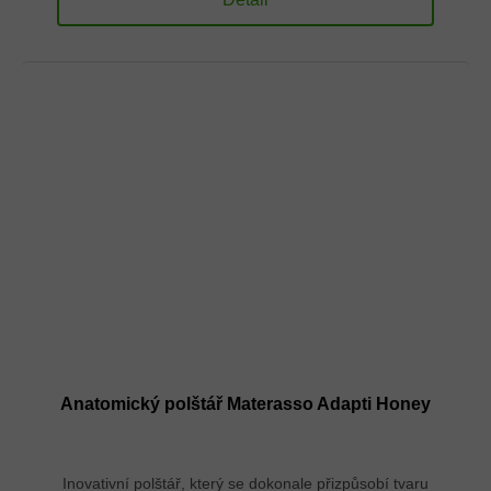
Anatomický polštář Materasso Adapti Honey
Inovativní polštář, který se dokonale přizpůsobí tvaru