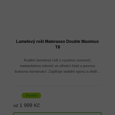
Lamelový rošt Materasso Double Maximus
T8
Kvalitní lamelový rošt s vysokou nosností,
nastavitelnou tuhostí ve střední části a pevnou
bukovou konstrukcí. Zajišťuje stabilní oporu a delší...
Skladem
1 999 Kč
od