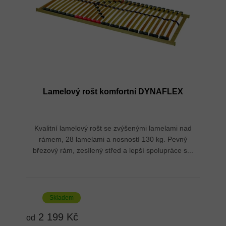
Lamelový rošt komfortní DYNAFLEX
Kvalitní lamelový rošt se zvýšenými lamelami nad
rámem, 28 lamelami a nosností 130 kg. Pevný
březový rám, zesílený střed a lepší spolupráce s...
Skladem
2 199 Kč
od