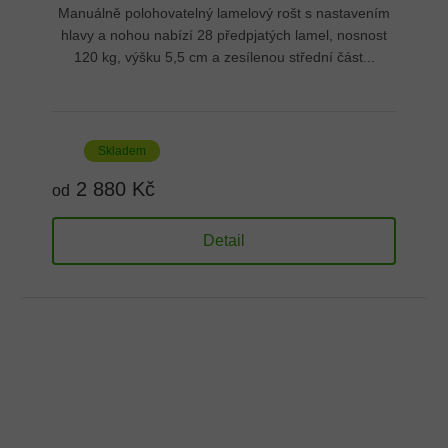
Manuálně polohovatelný lamelový rošt s nastavením
hlavy a nohou nabízí 28 předpjatých lamel, nosnost
120 kg, výšku 5,5 cm a zesílenou střední část...
Skladem
2 880 Kč
od
Detail