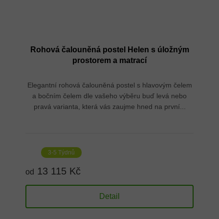
Rohová čalouněná postel Helen s úložným
prostorem a matrací
Elegantní rohová čalouněná postel s hlavovým čelem
a bočním čelem dle vašeho výběru buď levá nebo
pravá varianta, která vás zaujme hned na první...
3-5 Týdnů
13 115 Kč
od
Detail