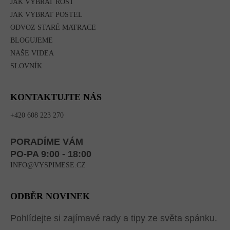
JAK VYBRAT ROŠT
JAK VYBRAT POSTEL
ODVOZ STARÉ MATRACE
BLOGUJEME
NAŠE VIDEA
SLOVNÍK
KONTAKTUJTE NÁS
+420 608 223 270
PORADÍME VÁM
PO-PA 9:00 - 18:00
INFO@VYSPIMESE.CZ
ODBĚR NOVINEK
Pohlídejte si zajímavé rady a tipy ze světa spánku.