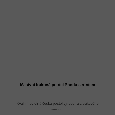
Masivní buková postel Panda s roštem
Kvalitní bytelná česká postel vyrobena z bukového
masivu.