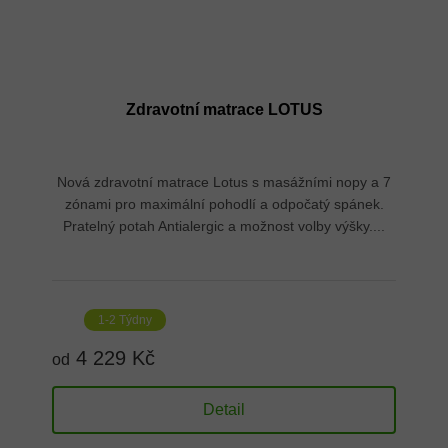
Zdravotní matrace LOTUS
Nová zdravotní matrace Lotus s masážními nopy a 7
zónami pro maximální pohodlí a odpočatý spánek.
Pratelný potah Antialergic a možnost volby výšky....
1-2 Týdny
4 229 Kč
od
Detail