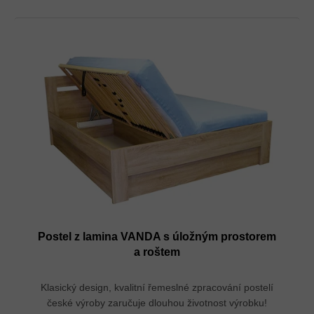
Postel z lamina VANDA s úložným prostorem
a roštem
Klasický design, kvalitní řemeslné zpracování postelí
české výroby zaručuje dlouhou životnost výrobku!