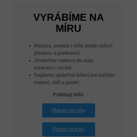
VYRÁBÍME NA
MÍRU
Matrace, postele i rošty podle vašich
představ a preferencí.
Zhotovíme matrace do auta,
karavanu i na loď.
Najdeme společné řešení pro každou
matraci, rošt a postel.
Potřebuji řešit:
Matraci na míru
Postel na míru