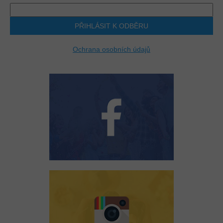
PŘIHLÁSIT K ODBĚRU
Ochrana osobních údajů