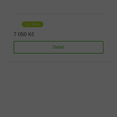
1-2 Týdny
7 050 Kč
Detail