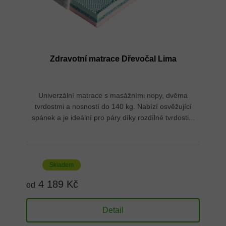
Zdravotní matrace Dřevočal Lima
Univerzální matrace s masážními nopy, dvěma
tvrdostmi a nosností do 140 kg. Nabízí osvěžující
spánek a je ideální pro páry díky rozdílné tvrdosti...
Skladem
4 189 Kč
od
Detail