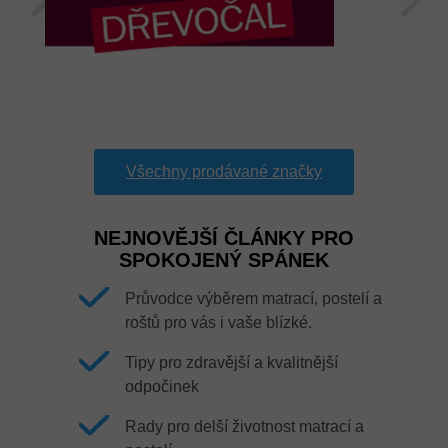
Všechny prodávané značky
NEJNOVĚJŠÍ ČLÁNKY PRO
SPOKOJENÝ SPÁNEK
Průvodce výběrem matrací, postelí a
roštů pro vás i vaše blízké.
Tipy pro zdravější a kvalitnější
odpočinek
Rady pro delší životnost matrací a