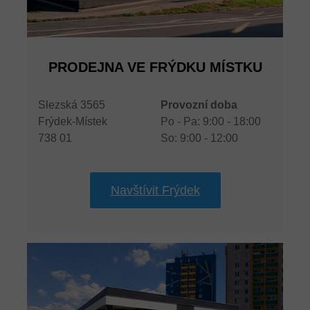
PRODEJNA VE FRÝDKU MÍSTKU
Slezská 3565
Provozní doba
Frýdek-Místek
Po - Pa: 9:00 - 18:00
738 01
So: 9:00 - 12:00
Navštívit Frýdek