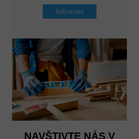
Rošt na míru
NAVŠTIVTE NÁS V