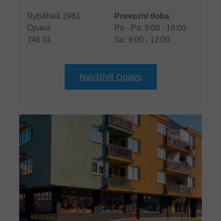
Rybářská 2961
Provozní doba
Opava
Po - Pa: 9:00 - 18:00
746 01
So: 9:00 - 12:00
Navštívit Opavu