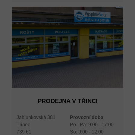
PRODEJNA V TŘINCI
Jablunkovská 381
Provozní doba
Třinec
Po - Pa: 9:00 - 17:00
739 61
So: 9:00 - 12:00