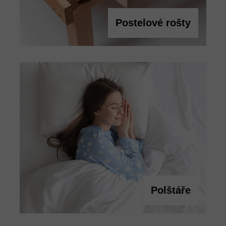
Postelové rošty
Polštáře