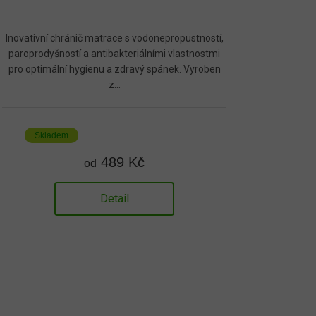
Inovativní chránič matrace s vodonepropustností,
paroprodyšností a antibakteriálními vlastnostmi
pro optimální hygienu a zdravý spánek. Vyroben
z...
Skladem
489 Kč
od
Detail