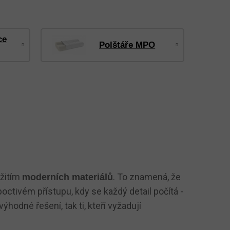
ce
Polštáře MPO
žitím
. To znamená, že
moderních materiálů
tivém přístupu, kdy se každý detail počítá -
ýhodné řešení, tak ti, kteří vyžadují