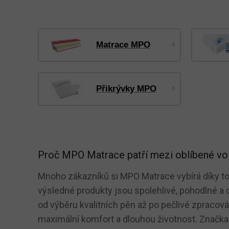
Matrace MPO
Přikrývky MPO
Proč MPO Matrace patří mezi oblíbené vo
Mnoho zákazníků si MPO Matrace vybírá díky 
výsledné produkty jsou spolehlivé, pohodlné a 
od výběru kvalitních pěn až po pečlivé zpracování
maximální komfort a dlouhou životnost. Značka 