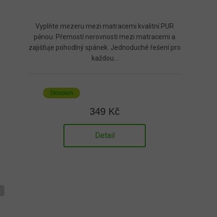
Vyplňte mezeru mezi matracemi kvalitní PUR
pěnou. Přemostí nerovnosti mezi matracemi a
zajišťuje pohodlný spánek. Jednoduché řešení pro
každou...
Skladem
349 Kč
Detail
M