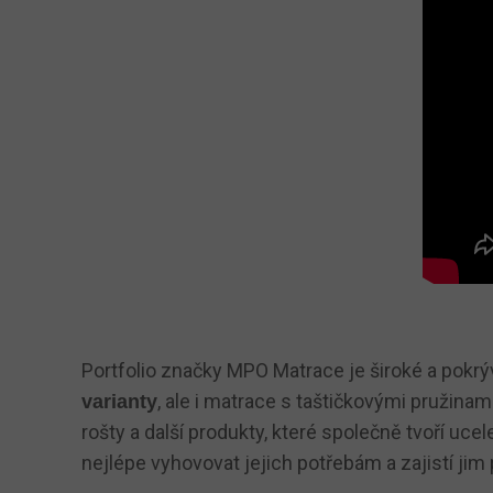
Portfolio značky MPO Matrace je široké a pokrýv
, ale i matrace s taštičkovými pružina
varianty
rošty a další produkty, které společně tvoří u
nejlépe vyhovovat jejich potřebám a zajistí jim