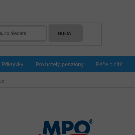
HLEDAT
Přikrývky
Pro hotely, penziony
Péče o dítě
ce