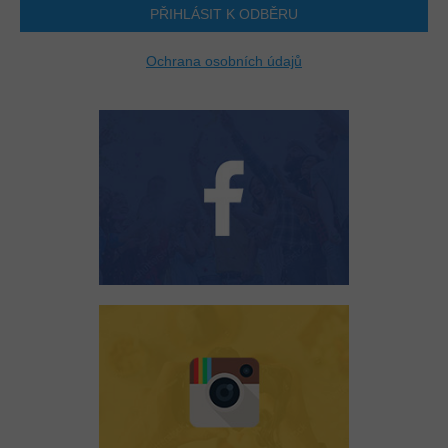
PŘIHLÁSIT K ODBĚRU
Ochrana osobních údajů