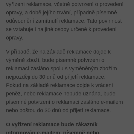
vyřízení reklamace, včetně potvrzení o provedení
opravy, a době jejího trvání, případně písemné
odůvodnění zamítnutí reklamace. Tato povinnost
se vztahuje i na jiné osoby určené k provedení
opravy.
V případě, že na základě reklamace dojde k
výměně zboží, bude písemné potvrzení o
reklamaci zasláno spolu s vyměněným zbožím
nejpozději do 30 dnů od přijetí reklamace.
Pokud na základě reklamace dojde k vrácení
peněz, nebo reklamace nebude uznána, bude
písemné potvrzení o reklamaci zasláno e-mailem
nebo poštou do 30 dnů od přijetí reklamace.
O vyřízení reklamace bude zákazník
informován e-mailem, písemně nebo