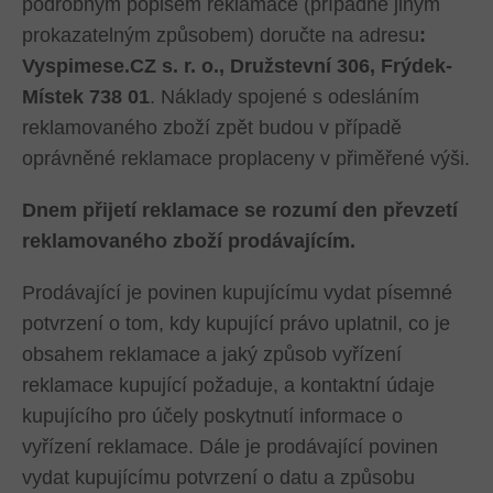
podrobným popisem reklamace (případně jiným
prokazatelným způsobem) doručte na adresu
:
Vyspimese.CZ s. r. o., Družstevní 306, Frýdek-
Místek 738 01
. Náklady spojené s odesláním
reklamovaného zboží zpět budou v případě
oprávněné reklamace proplaceny v přiměřené výši.
Dnem přijetí reklamace se rozumí den převzetí
reklamovaného zboží prodávajícím.
Prodávající je povinen kupujícímu vydat písemné
potvrzení o tom, kdy kupující právo uplatnil, co je
obsahem reklamace a jaký způsob vyřízení
reklamace kupující požaduje, a kontaktní údaje
kupujícího pro účely poskytnutí informace o
vyřízení reklamace. Dále je prodávající povinen
vydat kupujícímu potvrzení o datu a způsobu