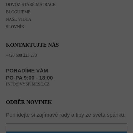
ODVOZ STARÉ MATRACE
BLOGUJEME
NAŠE VIDEA
SLOVNÍK
KONTAKTUJTE NÁS
+420 608 223 270
PORADÍME VÁM
PO-PA 9:00 - 18:00
INFO@VYSPIMESE.CZ
ODBĚR NOVINEK
Pohlídejte si zajímavé rady a tipy ze světa spánku.