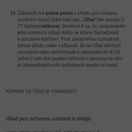
Zákazník má
právo podat
u Úřadu pro ochranu
osobních údajů (dále také jen:
„Úřad“
)ve smyslu čl.
77
Nařízení
stížnost
, domnívá-li se, že zpracováním
jeho osobních údajů došlo ze strany Společnosti
k porušení
Nařízení
. Proti závaznému rozhodnutí
tohoto úřadu, nebo v případě, že se Úřad stížností
nezabývá nebo neinformuje-li zákazníka do tří (3)
měsíců ode dne podání stížnosti o postupu ve věci
je zákazníkoprávněn požadovat soudní ochranu.
Kontakt na Úřad je následující:
Úřad pro ochranu osobních údajů