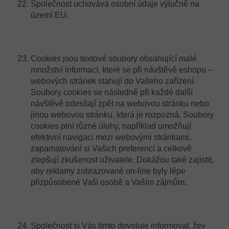
Společnost uchovává osobní údaje výlučně na
území EU.
Cookies jsou textové soubory obsahující malé
množství informací, které se při návštěvě eshopu –
webových stránek stahují do Vašeho zařízení.
Soubory cookies se následně při každé další
návštěvě odesílají zpět na webovou stránku nebo
jinou webovou stránku, která je rozpozná. Soubory
cookies plní různé úlohy, například umožňují
efektivní navigaci mezi webovými stránkami,
zapamatování si Vašich preferencí a celkově
zlepšují zkušenost uživatele. Dokážou také zajistit,
aby reklamy zobrazované on-line byly lépe
přizpůsobené Vaší osobě a Vaším zájmům.
Společnost si Vás tímto dovoluje informovat, žev