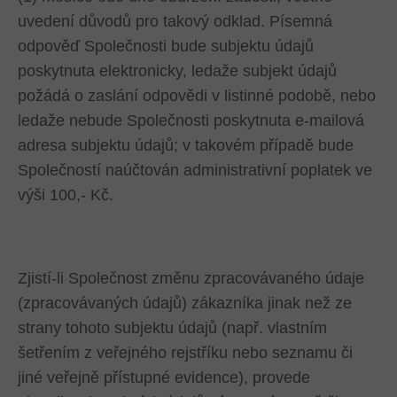
uvedení důvodů pro takový odklad. Písemná
odpověď Společnosti bude subjektu údajů
poskytnuta elektronicky, ledaže subjekt údajů
požádá o zaslání odpovědi v listinné podobě, nebo
ledaže nebude Společnosti poskytnuta e-mailová
adresa subjektu údajů; v takovém případě bude
Společností naúčtován administrativní poplatek ve
výši 100,- Kč.
Zjistí-li Společnost změnu zpracovávaného údaje
(zpracovávaných údajů) zákazníka jinak než ze
strany tohoto subjektu údajů (např. vlastním
šetřením z veřejného rejstříku nebo seznamu či
jiné veřejně přístupné evidence), provede