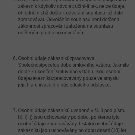
zákazník kdykoliv odvolat; učiní-li tak, nelze údaje,
ohledně nichž došlo k odvolání souhlasu, již dále
zpracovávat. Odvoláním souhlasu není dotčena
zákonnost zpracování založená na souhlasu
uděleném před jeho odvoláním.
Osobní údaje zákazníkůzpracovává
Společnostpocelou dobu smluvního vztahu. Jakmile
dojde k ukončení smluvního vztahu, jsou osobní
údajezákazníkůzpracovávány pouze ve smyslu
jejich archivace dle následujícího odstavce.
Osobní údaje zákazníků uvedené v čl. 3 pod písm.
h), i), j) jsou uchovávány po dobu, po kterou tyto
osobní údaje zpracovávány. Ostatní osobní údaje
zákazníků jsou uchovávány po dobu deseti (10) let