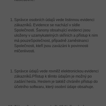
Správce osobních údajů vede listinnou evidenci
zákazníků. Evidence se nachází v sídle
Společnosti. Šanony obsahující evidenci jsou
uloženy v uzamykatelných skříních a přístup k nim
má pouzeSpolečnost, případně zaměstnanci
Společnosti, kteří jsou zavázáni k povinnosti
mlčenlivosti.
Správce údajů vede rovněž elektronickou evidenci
zákazníků.Přístup k těmto údajům je možný po
zadání hesla. Heslem je taktéž chráněn přístup do
účetního softwaru, který osobní údaje obsahuje.