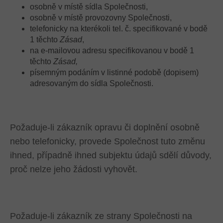
osobně v místě sídla Společnosti,
osobně v místě provozovny Společnosti,
telefonicky na kterékoli tel. č. specifikované v bodě
1 těchto
Zásad
,
na e-mailovou adresu specifikovanou v bodě 1
těchto
Zásad,
písemným podáním v listinné podobě (dopisem)
adresovaným do sídla Společnosti.
Požaduje-li zákazník opravu či doplnění osobně
nebo telefonicky, provede Společnost tuto změnu
ihned, případně ihned subjektu údajů sdělí důvody,
proč nelze jeho žádosti vyhovět.
Požaduje-li zákazník ze strany Společnosti na