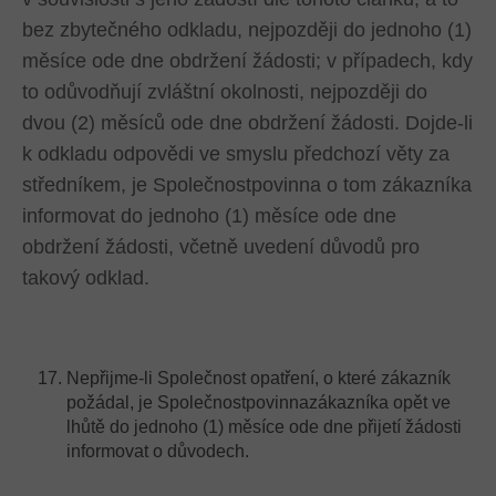
bez zbytečného odkladu, nejpozději do jednoho (1)
měsíce ode dne obdržení žádosti; v případech, kdy
to odůvodňují zvláštní okolnosti, nejpozději do
dvou (2) měsíců ode dne obdržení žádosti. Dojde-li
k odkladu odpovědi ve smyslu předchozí věty za
středníkem, je Společnostpovinna o tom zákazníka
informovat do jednoho (1) měsíce ode dne
obdržení žádosti, včetně uvedení důvodů pro
takový odklad.
Nepřijme-li Společnost opatření, o které zákazník
požádal, je Společnostpovinnazákazníka opět ve
lhůtě do jednoho (1) měsíce ode dne přijetí žádosti
informovat o důvodech.