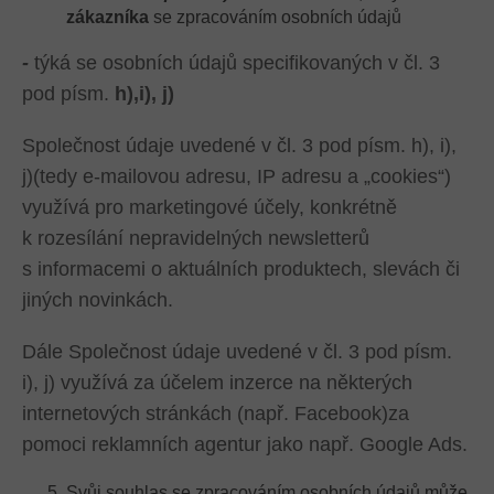
zákazníka
se zpracováním osobních údajů
-
týká se osobních údajů specifikovaných v čl. 3
pod písm.
h),i), j)
Společnost údaje uvedené v čl. 3 pod písm. h), i),
j)(tedy e-mailovou adresu, IP adresu a „cookies“)
využívá pro marketingové účely, konkrétně
k rozesílání nepravidelných newsletterů
s informacemi o aktuálních produktech, slevách či
jiných novinkách.
Dále Společnost údaje uvedené v čl. 3 pod písm.
i), j) využívá za účelem inzerce na některých
internetových stránkách (např. Facebook)za
pomoci reklamních agentur jako např. Google Ads.
Svůj souhlas se zpracováním osobních údajů může