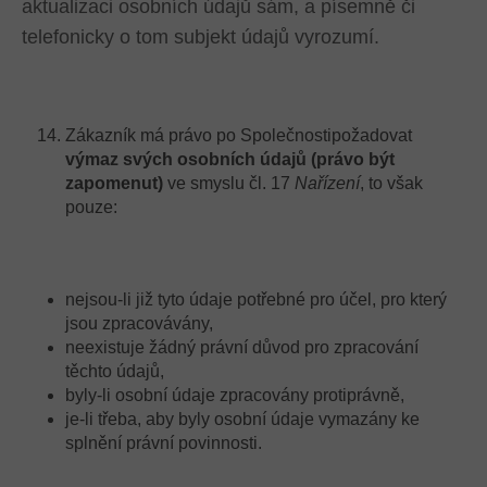
aktualizaci osobních údajů sám, a písemně či
telefonicky o tom subjekt údajů vyrozumí.
Zákazník má právo po Společnostipožadovat
výmaz svých osobních údajů (právo být
zapomenut)
ve smyslu čl. 17
Nařízení
, to však
pouze:
nejsou-li již tyto údaje potřebné pro účel, pro který
jsou zpracovávány,
neexistuje žádný právní důvod pro zpracování
těchto údajů,
byly-li osobní údaje zpracovány protiprávně,
je-li třeba, aby byly osobní údaje vymazány ke
splnění právní povinnosti.