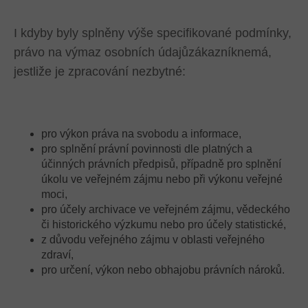
I kdyby byly splněny výše specifikované podmínky,
právo na výmaz osobních údajůzákazníknemá,
jestliže je zpracování nezbytné:
pro výkon práva na svobodu a informace,
pro splnění právní povinnosti dle platných a
účinných právních předpisů, případně pro splnění
úkolu ve veřejném zájmu nebo při výkonu veřejné
moci,
pro účely archivace ve veřejném zájmu, vědeckého
či historického výzkumu nebo pro účely statistické,
z důvodu veřejného zájmu v oblasti veřejného
zdraví,
pro určení, výkon nebo obhajobu právních nároků.