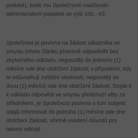
podobě), bude mu Společností naúčtován
administrativní poplatek ve výši 100,- Kč.
Společnost je povinna na žádost zákazníka ve
smyslu tohoto článku písemně odpovědět bez
zbytečného odkladu, nejpozději do jednoho (1)
měsíce ode dne obdržení žádosti; v případech, kdy
to odůvodňují zvláštní okolnosti, nejpozději do
dvou (2) měsíců ode dne obdržení žádosti. Dojde-li
k odkladu odpovědi ve smyslu předchozí věty za
středníkem, je Společnost povinna o tom subjekt
údajů informovat do jednoho (1) měsíce ode dne
obdržení žádosti, včetně uvedení důvodů pro
takový odklad.