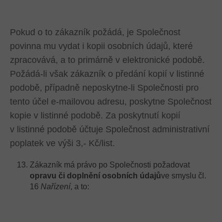
Pokud o to zákazník požádá, je Společnost
povinna mu vydat i kopii osobních údajů, které
zpracovává, a to primárně v elektronické podobě.
Požádá-li však zákazník o předání kopií v listinné
podobě, případně neposkytne-li Společnosti pro
tento účel e-mailovou adresu, poskytne Společnost
kopie v listinné podobě. Za poskytnutí kopií
v listinné podobě účtuje Společnost administrativní
poplatek ve výši 3,- Kč/list.
Zákazník má právo po Společnosti požadovat
opravu či doplnění osobních údajů
ve smyslu čl.
16
Nařízení
, a to: