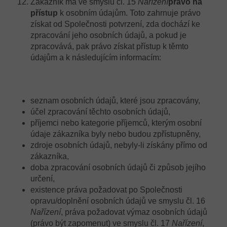
Zákazník má ve smyslu čl. 15
Nařízení
právo na
přístup
k osobním údajům. Toto zahrnuje právo
získat od Společnosti potvrzení, zda dochází ke
zpracování jeho osobních údajů, a pokud je
zpracovává, pak právo získat přístup k těmto
údajům a k následujícím informacím:
seznam osobních údajů, které jsou zpracovány,
účel zpracování těchto osobních údajů,
příjemci nebo kategorie příjemců, kterým osobní
údaje zákazníka byly nebo budou zpřístupněny,
zdroje osobních údajů, nebyly-li získány přímo od
zákazníka,
doba zpracování osobních údajů či způsob jejího
určení,
existence práva požadovat po Společnosti
opravu/doplnění osobních údajů ve smyslu čl. 16
Nařízení
, práva požadovat výmaz osobních údajů
(právo být zapomenut) ve smyslu čl. 17
Nařízení
,