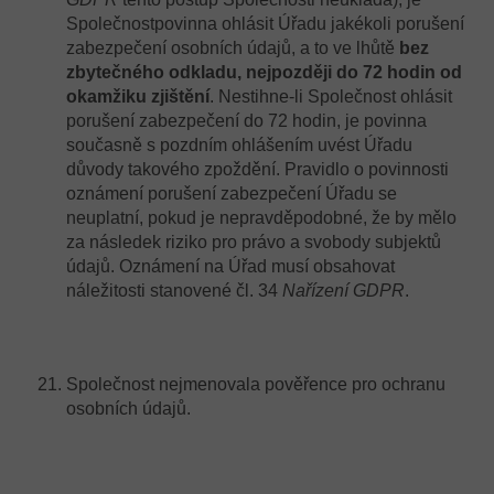
Společnostpovinna ohlásit Úřadu jakékoli porušení
zabezpečení osobních údajů, a to ve lhůtě
bez
zbytečného odkladu, nejpozději do 72 hodin od
okamžiku zjištění
. Nestihne-li Společnost ohlásit
porušení zabezpečení do 72 hodin, je povinna
současně s pozdním ohlášením uvést Úřadu
důvody takového zpoždění. Pravidlo o povinnosti
oznámení porušení zabezpečení Úřadu se
neuplatní, pokud je nepravděpodobné, že by mělo
za následek riziko pro právo a svobody subjektů
údajů. Oznámení na Úřad musí obsahovat
náležitosti stanovené čl. 34
Nařízení GDPR
.
Společnost nejmenovala pověřence pro ochranu
osobních údajů.