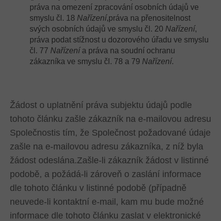
práva na omezení zpracování osobních údajů ve
smyslu čl. 18
Nařízení
,práva na přenositelnost
svých osobních údajů ve smyslu čl. 20
Nařízení
,
práva podat stížnost u dozorového úřadu ve smyslu
čl. 77
Nařízení
a práva na soudní ochranu
zákazníka ve smyslu čl. 78 a 79
Nařízení
.
Žádost o uplatnění práva subjektu údajů podle
tohoto článku zašle zákazník na e-mailovou adresu
Společnostis tím, že Společnost požadované údaje
zašle na e-mailovou adresu zákazníka, z níž byla
žádost odeslána.Zašle-li zákazník žádost v listinné
podobě, a požádá-li zároveň o zaslání informace
dle tohoto článku v listinné podobě (případně
neuvede-li kontaktní e-mail, kam mu bude možné
informace dle tohoto článku zaslat v elektronické