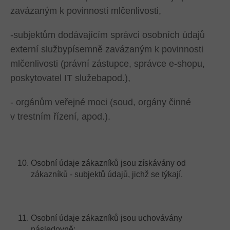
zavázaným k povinnosti mlčenlivosti,
-subjektům dodávajícím správci osobních údajů
externí službypísemně zavázaným k povinnosti
mlčenlivosti (právní zástupce, správce e-shopu,
poskytovatel IT služebapod.),
- orgánům veřejné moci (soud, orgány činné
v trestním řízení, apod.).
Osobní údaje zákazníků jsou získávány od
zákazníků - subjektů údajů, jichž se týkají.
Osobní údaje zákazníků jsou uchovávány
následovně: