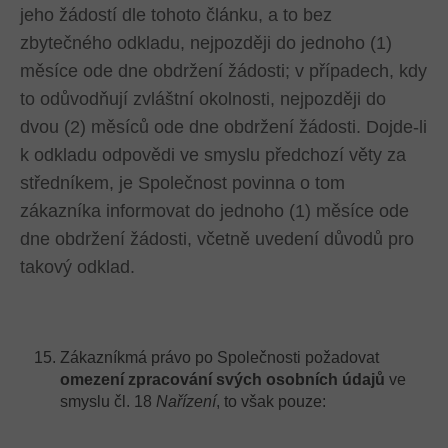
jeho žádostí dle tohoto článku, a to bez
zbytečného odkladu, nejpozději do jednoho (1)
měsíce ode dne obdržení žádosti; v případech, kdy
to odůvodňují zvláštní okolnosti, nejpozději do
dvou (2) měsíců ode dne obdržení žádosti. Dojde-li
k odkladu odpovědi ve smyslu předchozí věty za
středníkem, je Společnost povinna o tom
zákazníka informovat do jednoho (1) měsíce ode
dne obdržení žádosti, včetně uvedení důvodů pro
takový odklad.
Zákazníkmá právo po Společnosti požadovat
omezení zpracování svých osobních údajů
ve
smyslu čl. 18
Nařízení
, to však pouze: