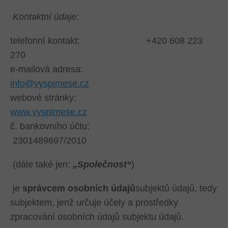
Kontaktní údaje:
telefonní kontakt: +420 608 223
270
e-mailová adresa:
info@vyspimese.cz
webové stránky:
www.vyspimese.cz
č. bankovního účtu:
2301489697/2010
(dále také jen:
„Společnost“
)
je
správcem osobních údajů
subjektů údajů, tedy
subjektem, jenž určuje účely a prostředky
zpracování osobních údajů subjektu údajů.