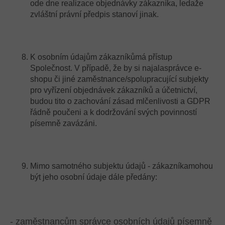
ode dne realizace objednávky zákazníka, ledaže
zvláštní právní předpis stanoví jinak.
K osobním údajům zákazníkůmá přístup
Společnost. V případě, že by si najalasprávce e-
shopu či jiné zaměstnance/spolupracující subjekty
pro vyřízení objednávek zákazníků a účetnictví,
budou tito o zachování zásad mlčenlivosti a GDPR
řádně poučeni a k dodržování svých povinností
písemně zavázáni.
Mimo samotného subjektu údajů - zákazníkamohou
být jeho osobní údaje dále předány:
- zaměstnancům správce osobních údajů písemně