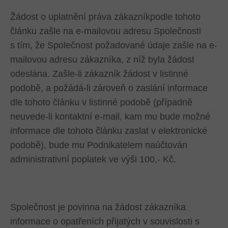
Žádost o uplatnění práva zákazníkpodle tohoto
článku zašle na e-mailovou adresu Společnosti
s tím, že Společnost požadované údaje zašle na e-
mailovou adresu zákazníka, z níž byla žádost
odeslána. Zašle-li zákazník žádost v listinné
podobě, a požádá-li zároveň o zaslání informace
dle tohoto článku v listinné podobě (případně
neuvede-li kontaktní e-mail, kam mu bude možné
informace dle tohoto článku zaslat v elektronické
podobě), bude mu Podnikatelem naúčtován
administrativní poplatek ve výši 100,- Kč.
Společnost je povinna na žádost zákazníka
informace o opatřeních přijatých v souvislosti s