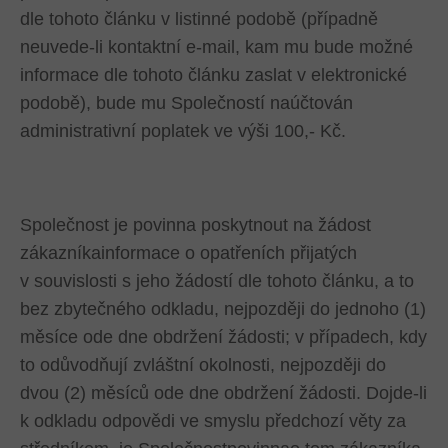
dle tohoto článku v listinné podobě (případně
neuvede-li kontaktní e-mail, kam mu bude možné
informace dle tohoto článku zaslat v elektronické
podobě), bude mu Společností naúčtován
administrativní poplatek ve výši 100,- Kč.
Společnost je povinna poskytnout na žádost
zákazníkainformace o opatřeních přijatých
v souvislosti s jeho žádostí dle tohoto článku, a to
bez zbytečného odkladu, nejpozději do jednoho (1)
měsíce ode dne obdržení žádosti; v případech, kdy
to odůvodňují zvláštní okolnosti, nejpozději do
dvou (2) měsíců ode dne obdržení žádosti. Dojde-li
k odkladu odpovědi ve smyslu předchozí věty za