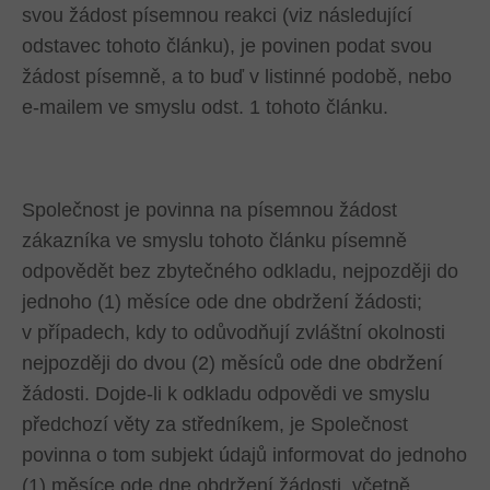
svou žádost písemnou reakci (viz následující
odstavec tohoto článku), je povinen podat svou
žádost písemně, a to buď v listinné podobě, nebo
e-mailem ve smyslu odst. 1 tohoto článku.
Společnost je povinna na písemnou žádost
zákazníka ve smyslu tohoto článku písemně
odpovědět bez zbytečného odkladu, nejpozději do
jednoho (1) měsíce ode dne obdržení žádosti;
v případech, kdy to odůvodňují zvláštní okolnosti
nejpozději do dvou (2) měsíců ode dne obdržení
žádosti. Dojde-li k odkladu odpovědi ve smyslu
předchozí věty za středníkem, je Společnost
povinna o tom subjekt údajů informovat do jednoho
(1) měsíce ode dne obdržení žádosti, včetně