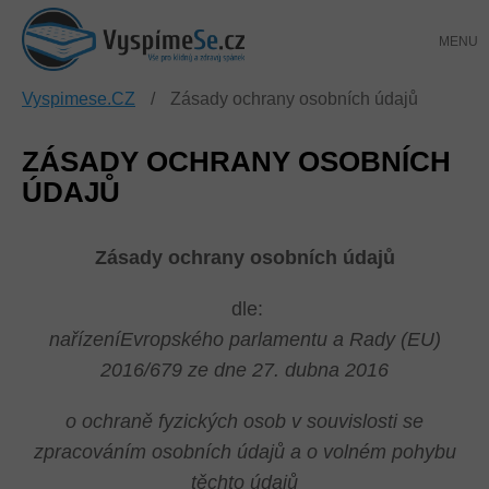
Přejít
NÁKUP
na
KOŠÍK
obsah
Vyspimese.CZ
/
Zásady ochrany osobních údajů
ZÁSADY OCHRANY OSOBNÍCH
ÚDAJŮ
Zásady ochrany osobních údajů
dle:
nařízeníEvropského parlamentu a Rady (EU)
2016/679 ze dne 27. dubna 2016
o ochraně fyzických osob v souvislosti se
zpracováním osobních údajů a o volném pohybu
těchto údajů