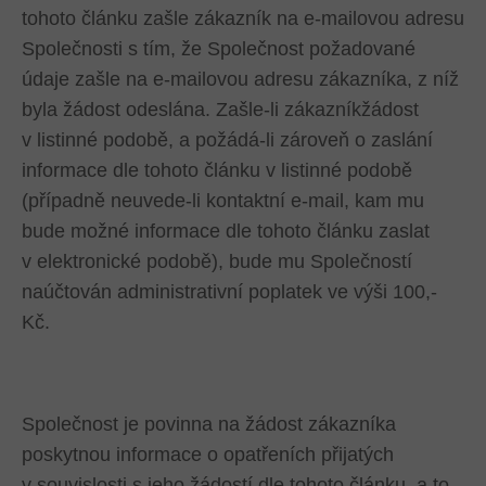
tohoto článku zašle zákazník na e-mailovou adresu
Společnosti s tím, že Společnost požadované
údaje zašle na e-mailovou adresu zákazníka, z níž
byla žádost odeslána. Zašle-li zákazníkžádost
v listinné podobě, a požádá-li zároveň o zaslání
informace dle tohoto článku v listinné podobě
(případně neuvede-li kontaktní e-mail, kam mu
bude možné informace dle tohoto článku zaslat
v elektronické podobě), bude mu Společností
naúčtován administrativní poplatek ve výši 100,-
Kč.
Společnost je povinna na žádost zákazníka
poskytnou informace o opatřeních přijatých
v souvislosti s jeho žádostí dle tohoto článku, a to