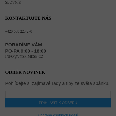
SLOVNÍK
KONTAKTUJTE NÁS
+420 608 223 270
PORADÍME VÁM
PO-PA 9:00 - 18:00
INFO@VYSPIMESE.CZ
ODBĚR NOVINEK
Pohlídejte si zajímavé rady a tipy ze světa spánku.
PŘIHLÁSIT K ODBĚRU
Ochrana osobních údajů