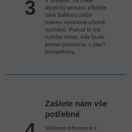
3
V případě, že máte
atypický prostor, připojte
také šablonu nebo
nákres místnosti včetně
rozměrů. Pokud to lze
vyfoťte místo, kde bude
postel položena, z ptačí
perspektivy.
Zašlete nám vše
potřebné
4
Veškeré informace z