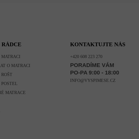
 RÁDCE
KONTAKTUJTE NÁS
 MATRACI
+420 608 223 270
PORADÍME VÁM
RAT O MATRACI
PO-PA 9:00 - 18:00
 ROŠT
INFO@VYSPIMESE.CZ
 POSTEL
RÉ MATRACE
A