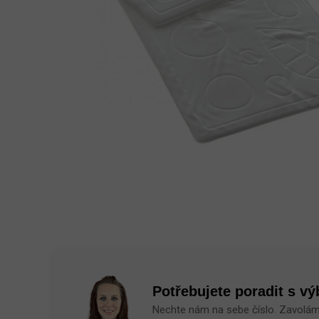
Potřebujete poradit s v
Nechte nám na sebe číslo. Zavolá