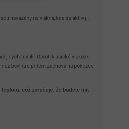
sou navázány na vlákna, kde se aktivují,
jiných textilií. Oproti klasické viskóze
iny než bavlna a přitom zachová na pokožce
teplotu, což zaručuje, že budete mít