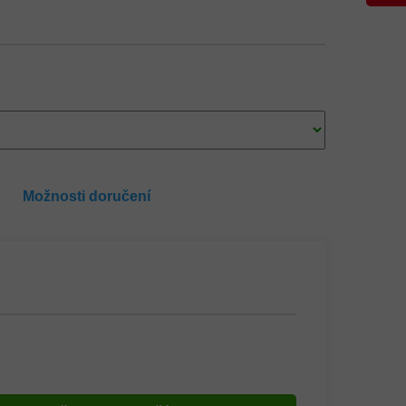
Možnosti doručení
ů