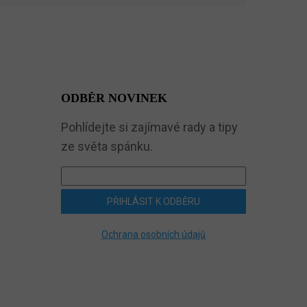
ODBĚR NOVINEK
Pohlídejte si zajímavé rady a tipy
ze světa spánku.
PŘIHLÁSIT K ODBĚRU
Ochrana osobních údajů