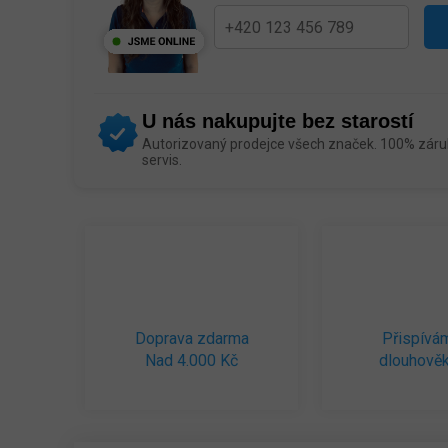
U nás nakupujte bez starostí
Autorizovaný prodejce všech značek. 100% záruk
servis.
Doprava zdarma
Přispívá
Nad 4.000 Kč
dlouhověk