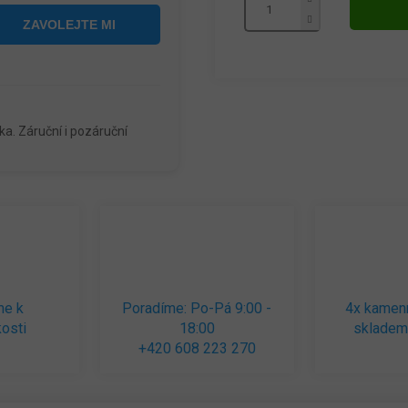
a. Záruční i pozáruční
me k
Poradíme: Po-Pá 9:00 -
4x kamen
osti
18:00
skladem
+420 608 223 270