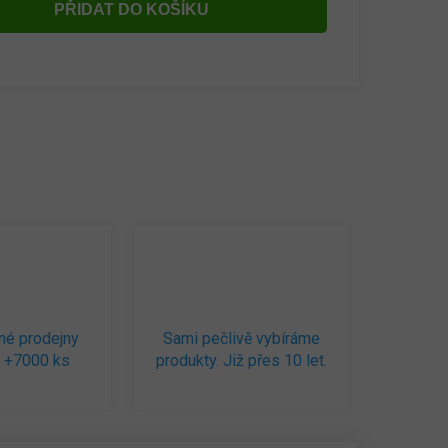
PŘIDAT DO KOŠÍKU
né prodejny
Sami pečlivě vybíráme
 +7000 ks
produkty. Již přes 10 let.