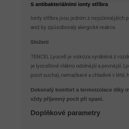
S antibakteriálními ionty stříbra
Ionty stříbra jsou jedním z nejúčinnějších 
aniž by způsobovaly alergické reakce.
Složení
TENCEL Lyocell je viskóza vyráběná z rozdrc
je lyocellové vlákno odolnější a pevnější. 
pocit sucha), nemačkavé a chladivé v létě,
Dokonalý komfort a termoizolace díky i
vždy příjemný pocit při spaní.
Doplňkové parametry