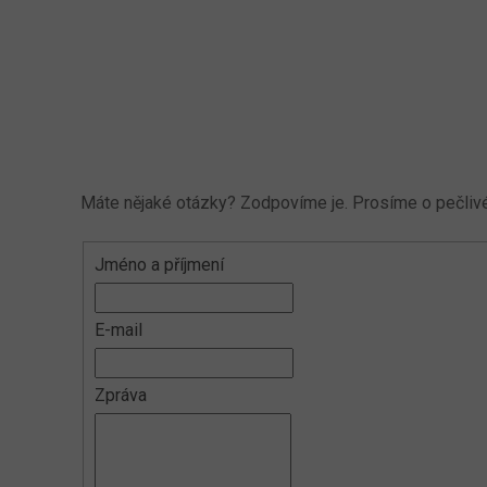
Máte nějaké otázky? Zodpovíme je. Prosíme o pečlivé 
Jméno a příjmení
E-mail
Zpráva