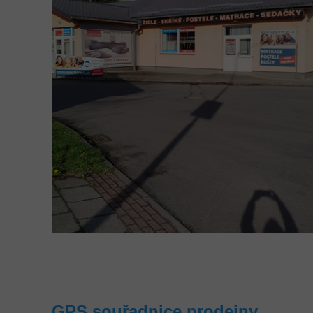
GPS souřadnice prodejny