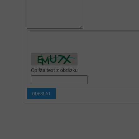
Opište text z obrázku
ODESLAT