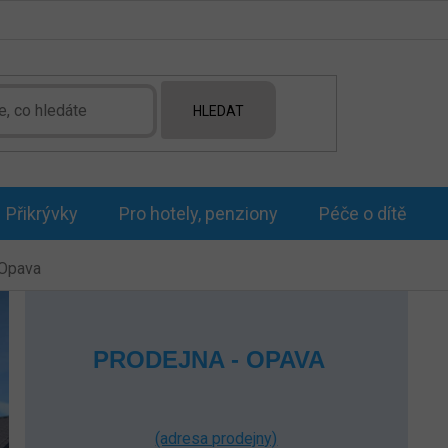
HLEDAT
Přikrývky
Pro hotely, penziony
Péče o dítě
 Opava
PRODEJNA - OPAVA
(adresa prodejny)