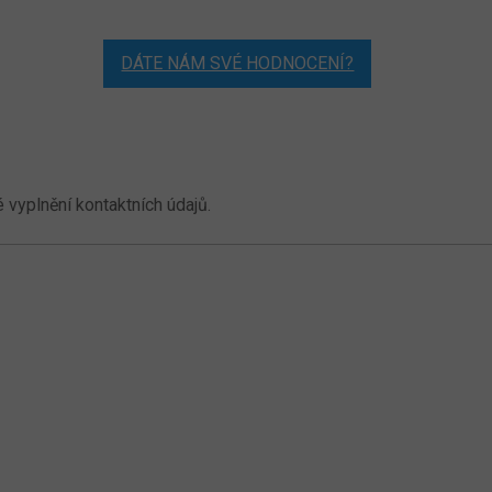
DÁTE NÁM SVÉ HODNOCENÍ?
vyplnění kontaktních údajů.