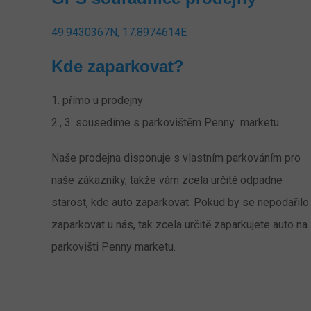
49.9430367N, 17.8974614E
Kde zaparkovat?
1. přímo u prodejny
2., 3. sousedíme s parkovištěm Penny marketu
Naše prodejna disponuje s vlastním parkováním pro
naše zákazníky, takže vám zcela určitě odpadne
starost, kde auto zaparkovat. Pokud by se nepodařilo
zaparkovat u nás, tak zcela určitě zaparkujete auto na
parkovišti Penny marketu.