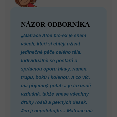
NÁZOR ODBORNÍKA
„Matrace Aloe bio-ex je snem
všech, kteří si chtějí užívat
jedinečné péče celého těla.
Individuálně se postará o
správnou oporu hlavy, ramen,
trupu, boků i kolenou. A co víc,
má příjemný potah a je luxusně
vzdušná, takže snese všechny
druhy roštů a pevných desek.
Jen ji nepolohujte… Matrace má