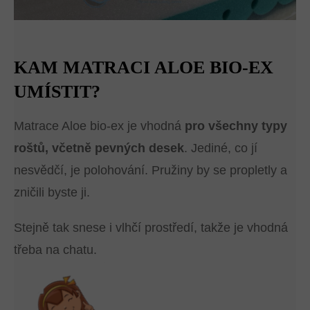
KAM MATRACI ALOE BIO-EX
UMÍSTIT?
Matrace Aloe bio-ex je vhodná
pro všechny typy
roštů, včetně pevných desek
. Jediné, co jí
nesvědčí, je polohování. Pružiny by se propletly a
zničili byste ji.
Stejně tak snese i vlhčí prostředí, takže je vhodná
třeba na chatu.