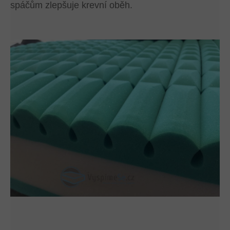
spáčům zlepšuje krevní oběh.