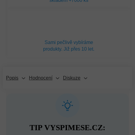
skladem +7000 ks
Sami pečlivě vybíráme
produkty. Již přes 10 let.
Popis
Hodnocení
Diskuze
TIP VYSPIMESE.CZ: