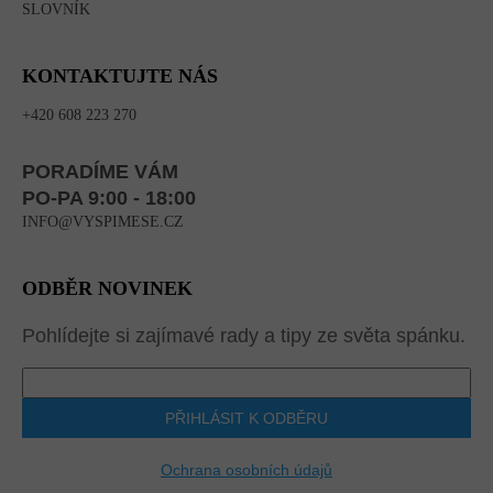
SLOVNÍK
KONTAKTUJTE NÁS
+420 608 223 270
PORADÍME VÁM
PO-PA 9:00 - 18:00
INFO@VYSPIMESE.CZ
ODBĚR NOVINEK
Pohlídejte si zajímavé rady a tipy ze světa spánku.
PŘIHLÁSIT K ODBĚRU
Ochrana osobních údajů