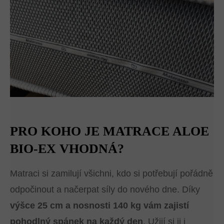
PRO KOHO JE MATRACE ALOE
BIO-EX VHODNÁ?
Matraci si zamilují všichni, kdo si potřebují pořádně
odpočinout a načerpat síly do nového dne. Díky
výšce 25 cm a nosnosti 140 kg
vám zajistí
pohodlný spánek na každý den
. Užijí si ji i