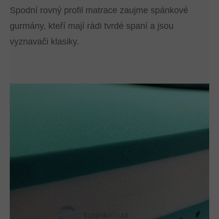
Spodní rovný profil matrace zaujme spánkové
gurmány, kteří mají rádi tvrdé spaní a jsou
vyznavači klasiky.