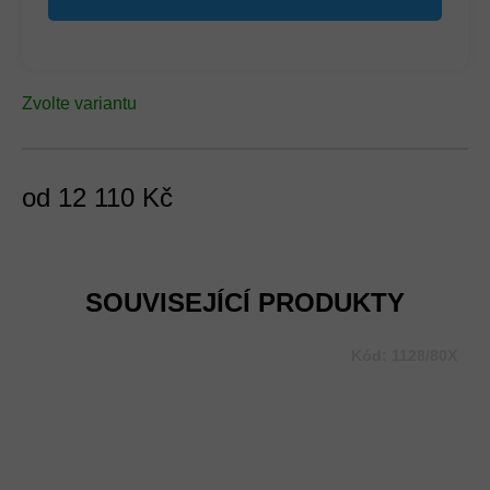
Zvolte variantu
od
12 110 Kč
Měrná
cena:
SOUVISEJÍCÍ PRODUKTY
Kód:
1128/80X