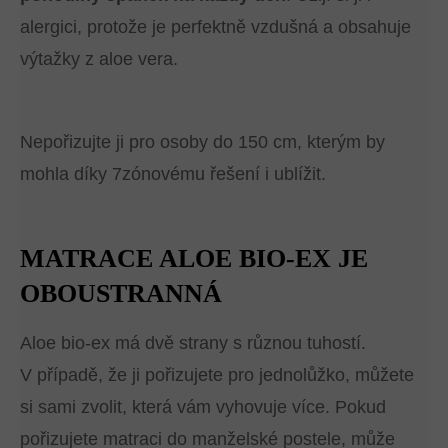
alergici, protože je perfektně vzdušná a obsahuje
výtažky z aloe vera.
Nepořizujte ji pro osoby do 150 cm, kterým by
mohla díky 7zónovému řešení i ublížit.
MATRACE ALOE BIO-EX JE
OBOUSTRANNÁ
Aloe bio-ex má dvě strany s různou tuhostí.
V případě, že ji pořizujete pro jednolůžko, můžete
si sami zvolit, která vám vyhovuje více. Pokud
pořizujete matraci do manželské postele, může