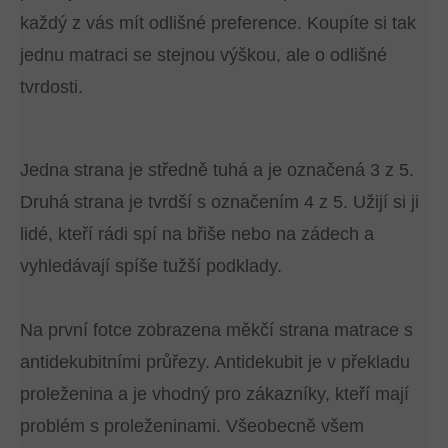
každý z vás mít odlišné preference. Koupíte si tak
jednu matraci se stejnou výškou, ale o odlišné
tvrdosti.
Jedna strana je středně tuhá a je označená 3 z 5.
Druhá strana je tvrdší s označením 4 z 5. Užijí si ji
lidé, kteří rádi spí na břiše nebo na zádech a
vyhledávají spíše tužší podklady.
Na první fotce zobrazena měkčí strana matrace s
antidekubitními průřezy. Antidekubit je v překladu
proleženina a je vhodný pro zákazníky, kteří mají
problém s proleženinami. Všeobecně všem