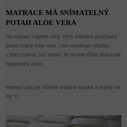
MATRACE MÁ SNÍMATELNÝ
POTAH ALOE VERA
Na matraci najdete silný, PES vláknem prošívaný
potah zvaný Aloe vera. I ten obsahuje výtažky
z této rostliny, což zajistí, že je celé lůžko dokonale
hygienicky čisté.
Pomocí zipu jej můžete snadno sundat a vyprat na
60 °C.