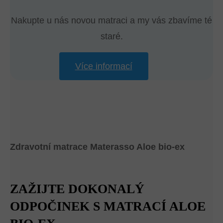
Nakupte u nás novou matraci a my vás zbavíme té
staré.
Více informací
Zdravotní matrace Materasso Aloe bio-ex
ZAŽIJTE DOKONALÝ
ODPOČINEK S MATRACÍ ALOE