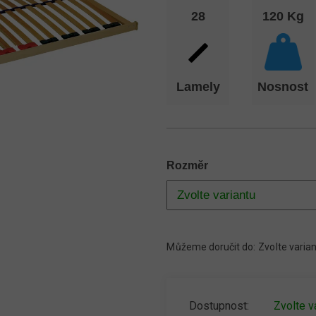
28
120 Kg
Lamely
Nosnost
Rozměr
Můžeme doručit do:
Zvolte varia
Zvolte v