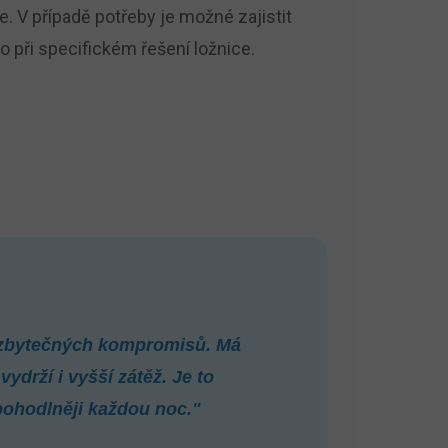
 V případě potřeby je možné zajistit
 při specifickém řešení ložnice.
z zbytečných kompromisů. Má
drží i vyšší zátěž. Je to
pohodlněji každou noc."