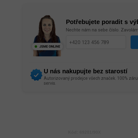
Potřebujete poradit s v
Nechte nám na sebe číslo. Zavolá
U nás nakupujte bez starostí
Autorizovaný prodejce všech značek. 100% záruk
servis.
Kód:
69201/90X