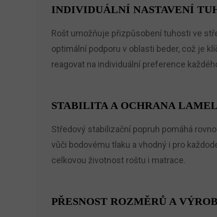
INDIVIDUÁLNÍ NASTAVENÍ TU
Rošt umožňuje přizpůsobení tuhosti ve stře
optimální podporu v oblasti beder, což je
reagovat na individuální preference každého
STABILITA A OCHRANA LAME
Středový stabilizační popruh pomáhá rovnom
vůči bodovému tlaku a vhodný i pro každode
celkovou životnost roštu i matrace.
PŘESNOST ROZMĚRŮ A VÝROB