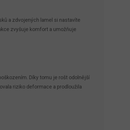
ků a zdvojených lamel si nastavíte
funkce zvyšuje komfort a umožňuje
poškozením. Díky tomu je rošt odolnější
ovala riziko deformace a prodloužila