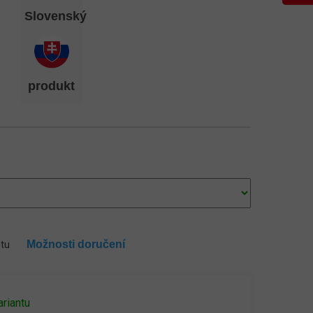
Slovenský
produkt
Možnosti doručení
ntu
ariantu