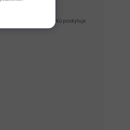
materiálů a funkčních prvků poskytuje