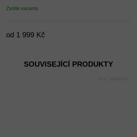
Zvolte variantu
od
1 999 Kč
Měrná
cena:
SOUVISEJÍCÍ PRODUKTY
Kód:
1086/80X