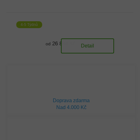
4-5 Týdnů
26 884 Kč
od
Detail
Doprava zdarma
Nad 4.000 Kč