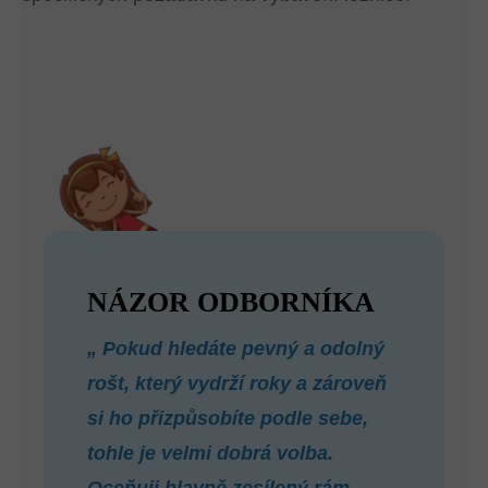
NÁZOR ODBORNÍKA
„
Pokud hledáte pevný a odolný
rošt, který vydrží roky a zároveň
si ho přizpůsobíte podle sebe,
tohle je velmi dobrá volba.