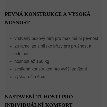
PEVNÁ KONSTRUKCE A VYSOKÁ
NOSNOST
vrstvený bukový rám pro maximální pevnost
28 lamel ze sibiřské břízy pro pružnost a
odolnost
nosnost až 150 kg
zesílená konstrukce pro vyšší zatížení
výška roštu 6 cm
NASTAVENÍ TUHOSTI PRO
INDIVIDUÁLNÍ KOMFORT