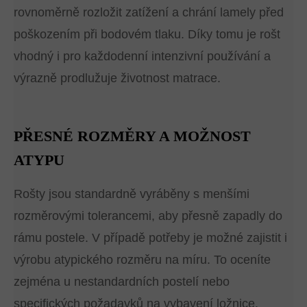
rovnoměrně rozložit zatížení a chrání lamely před
poškozením při bodovém tlaku. Díky tomu je rošt
vhodný i pro každodenní intenzivní používání a
výrazně prodlužuje životnost matrace.
PŘESNÉ ROZMĚRY A MOŽNOST
ATYPU
Rošty jsou standardně vyráběny s menšími
rozměrovými tolerancemi, aby přesně zapadly do
rámu postele. V případě potřeby je možné zajistit i
výrobu atypického rozměru na míru. To oceníte
zejména u nestandardních postelí nebo
specifických požadavků na vybavení ložnice.