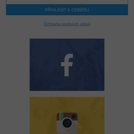
PŘIHLÁSIT K ODBĚRU
Ochrana osobních údajů