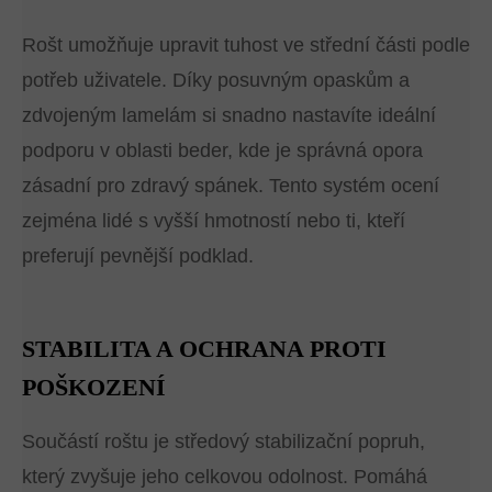
Rošt umožňuje upravit tuhost ve střední části podle
potřeb uživatele. Díky posuvným opaskům a
zdvojeným lamelám si snadno nastavíte ideální
podporu v oblasti beder, kde je správná opora
zásadní pro zdravý spánek. Tento systém ocení
zejména lidé s vyšší hmotností nebo ti, kteří
preferují pevnější podklad.
STABILITA A OCHRANA PROTI
POŠKOZENÍ
Součástí roštu je středový stabilizační popruh,
který zvyšuje jeho celkovou odolnost. Pomáhá