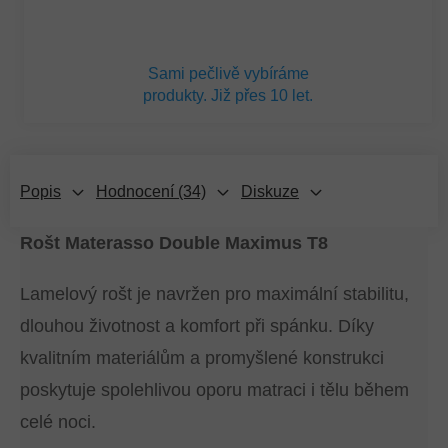
Sami pečlivě vybíráme
produkty. Již přes 10 let.
Popis
Hodnocení (34)
Diskuze
Rošt Materasso Double Maximus T8
Lamelový rošt je navržen pro maximální stabilitu,
dlouhou životnost a komfort při spánku. Díky
kvalitním materiálům a promyšlené konstrukci
poskytuje spolehlivou oporu matraci i tělu během
celé noci.