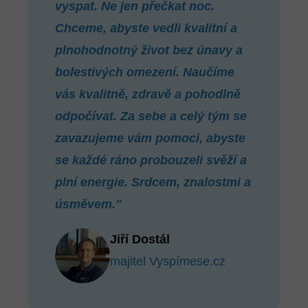
vyspat. Ne jen přečkat noc.
Chceme, abyste vedli kvalitní a
plnohodnotný život bez únavy a
bolestivých omezení. Naučíme
vás kvalitně, zdravě a pohodlně
odpočívat. Za sebe a celý tým se
zavazujeme vám pomoci, abyste
se každé ráno probouzeli svěží a
plní energie. Srdcem, znalostmi a
úsměvem."
Jiří Dostál
majitel Vyspímese.cz