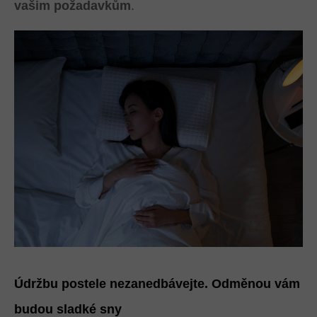
vašim požadavkům
.
Údržbu postele nezanedbávejte. Odměnou vám
budou sladké sny