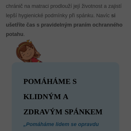
chránič na matraci prodlouží její životnost a zajistí
lepší hygienické podmínky při spánku. Navíc
si
ušetříte čas s pravidelným praním ochranného
potahu
.
POMÁHÁME S
KLIDNÝM A
ZDRAVÝM SPÁNKEM
„Pomáháme lidem se opravdu