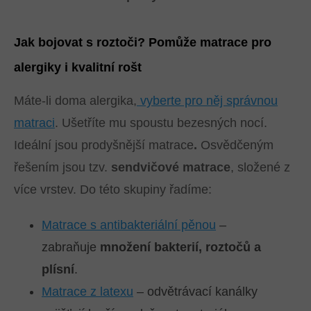
Jak bojovat s roztoči? Pomůže matrace pro
alergiky i kvalitní rošt
Máte-li doma alergika,
vyberte pro něj správnou
matraci
. Ušetříte mu spoustu bezesných nocí.
Ideální jsou prodyšnější matrace
.
Osvědčeným
řešením jsou tzv.
sendvičové matrace
, složené z
více vrstev. Do této skupiny řadíme:
Matrace s antibakteriální pěnou
–
zabraňuje
množení bakterií, roztočů a
plísní
.
Matrace z latexu
– odvětrávací kanálky