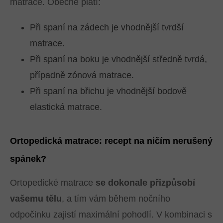
matrace. Obecně platí:
Při spaní na zádech je vhodnější tvrdší
matrace.
Při spaní na boku je vhodnější středně tvrdá,
případně zónová matrace.
Při spaní na břichu je vhodnější bodově
elastická matrace.
Ortopedická matrace: recept na ničím nerušený
spánek?
Ortopedické matrace
se dokonale přizpůsobí
vašemu tělu
, a tím vám během nočního
odpočinku zajistí maximální pohodlí. V kombinaci s