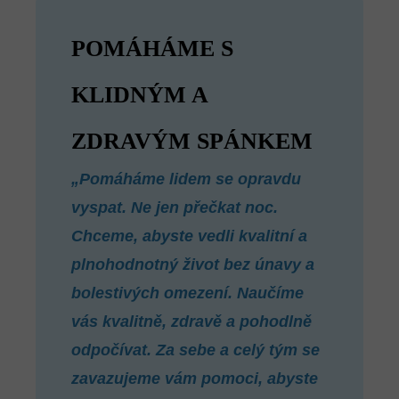
POMÁHÁME S
KLIDNÝM A
ZDRAVÝM SPÁNKEM
„Pomáháme lidem se opravdu
vyspat. Ne jen přečkat noc.
Chceme, abyste vedli kvalitní a
plnohodnotný život bez únavy a
bolestivých omezení. Naučíme
vás kvalitně, zdravě a pohodlně
odpočívat. Za sebe a celý tým se
zavazujeme vám pomoci, abyste