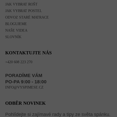
JAK VYBRAT ROŠT
JAK VYBRAT POSTEL
ODVOZ STARÉ MATRACE
BLOGUJEME
NAŠE VIDEA
SLOVNÍK
KONTAKTUJTE NÁS
+420 608 223 270
PORADÍME VÁM
PO-PA 9:00 - 18:00
INFO@VYSPIMESE.CZ
ODBĚR NOVINEK
Pohlídejte si zajímavé rady a tipy ze světa spánku.