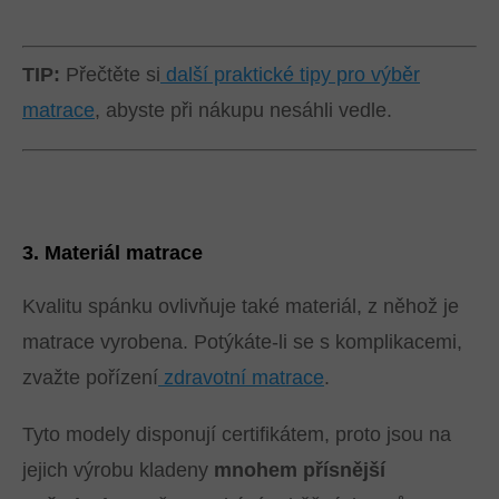
TIP:
Přečtěte si
další praktické tipy pro výběr
matrace
, abyste při nákupu nesáhli vedle.
3. Materiál matrace
Kvalitu spánku ovlivňuje také materiál, z něhož je
matrace vyrobena. Potýkáte-li se s komplikacemi,
zvažte pořízení
zdravotní matrace
.
Tyto modely disponují certifikátem, proto jsou na
jejich výrobu kladeny
mnohem přísnější