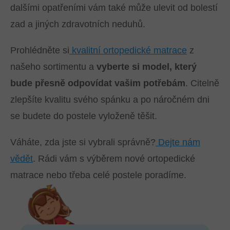
dalšími opatřeními vám také může ulevit od bolestí
zad a jiných zdravotních neduhů.
Prohlédněte si
kvalitní ortopedické matrace
z
našeho sortimentu a
vyberte si model, který
bude přesně odpovídat vašim potřebám
. Citelně
zlepšíte kvalitu svého spánku a po náročném dni
se budete do postele vyloženě těšit.
Váháte, zda jste si vybrali správně?
Dejte nám
vědět
. Rádi vám s výběrem nové ortopedické
matrace nebo třeba celé postele poradíme.