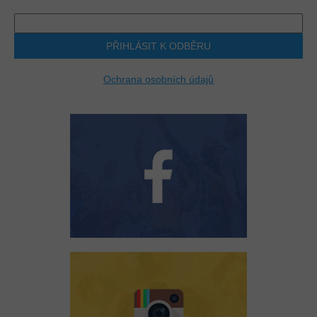
PŘIHLÁSIT K ODBĚRU
Ochrana osobních údajů