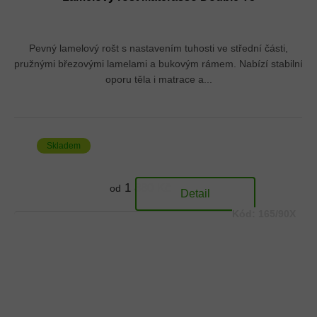
Pevný lamelový rošt s nastavením tuhosti ve střední části,
pružnými březovými lamelami a bukovým rámem. Nabízí stabilní
oporu těla i matrace a...
Skladem
1 880 Kč
od
Detail
Kód:
165/90X