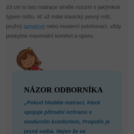
23 cm si tato matrace skvěle rozumí s jakýmkoli
typem roštu. Ať už máte klasický pevný rošt,
pružný
lamelový
nebo moderní polohovací, vždy
poskytne maximální komfort a oporu.
NÁZOR ODBORNÍKA
„Pokud hledáte matraci, která
spojuje přírodní ochranu s
moderním komfortem, Propolis je
jasná volba. Nejen že se