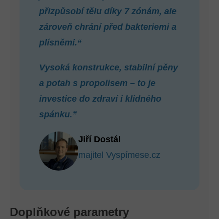
přizpůsobí tělu díky 7 zónám, ale
zároveň chrání před bakteriemi a
plísněmi.“
Vysoká konstrukce, stabilní pěny
a potah s propolisem – to je
investice do zdraví i klidného
spánku.”
Jiří Dostál
majitel Vyspímese.cz
Doplňkové parametry