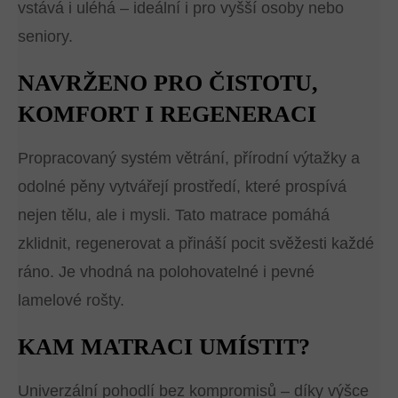
vstává i uléhá – ideální i pro vyšší osoby nebo
seniory.
NAVRŽENO PRO ČISTOTU,
KOMFORT I REGENERACI
Propracovaný systém větrání, přírodní výtažky a
odolné pěny vytvářejí prostředí, které prospívá
nejen tělu, ale i mysli. Tato matrace pomáhá
zklidnit, regenerovat a přináší pocit svěžesti každé
ráno. Je vhodná na polohovatelné i pevné
lamelové rošty.
KAM MATRACI UMÍSTIT?
Univerzální pohodlí bez kompromisů – díky výšce