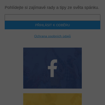
Pohlídejte si zajímavé rady a tipy ze světa spánku.
PŘIHLÁSIT K ODBĚRU
Ochrana osobních údajů