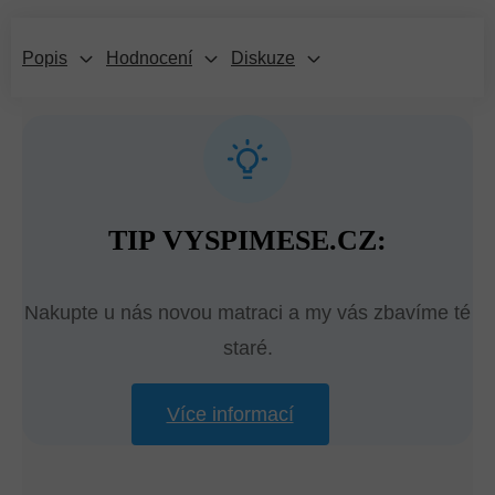
Popis
Hodnocení
Diskuze
TIP VYSPIMESE.CZ:
Nakupte u nás novou matraci a my vás zbavíme té
staré.
Více informací