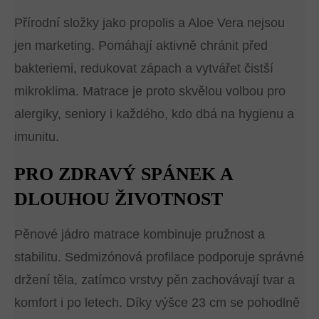
Přírodní složky jako propolis a Aloe Vera nejsou
jen marketing. Pomáhají aktivně chránit před
bakteriemi, redukovat zápach a vytvářet čistší
mikroklima. Matrace je proto skvělou volbou pro
alergiky, seniory i každého, kdo dbá na hygienu a
imunitu.
PRO ZDRAVÝ SPÁNEK A
DLOUHOU ŽIVOTNOST
Pěnové jádro matrace kombinuje pružnost a
stabilitu. Sedmizónová profilace podporuje správné
držení těla, zatímco vrstvy pěn zachovávají tvar a
komfort i po letech. Díky výšce 23 cm se pohodlně