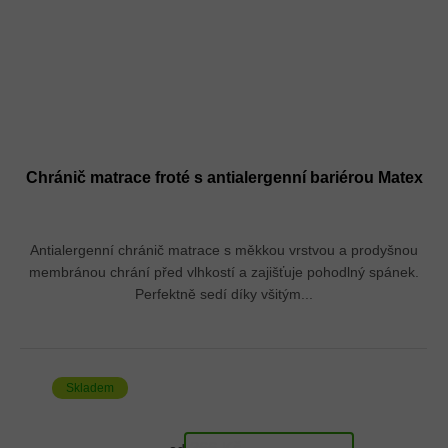
Chránič matrace froté s antialergenní bariérou Matex
Antialergenní chránič matrace s měkkou vrstvou a prodyšnou
membránou chrání před vlhkostí a zajišťuje pohodlný spánek.
Perfektně sedí díky všitým...
Skladem