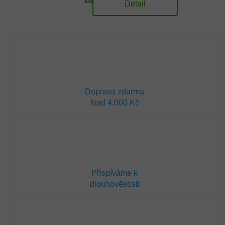
366 Kč
od
Detail
Doprava zdarma
Nad 4.000 Kč
Přispíváme k
dlouhověkosti