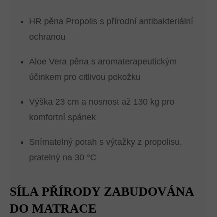
HR pěna Propolis s přírodní antibakteriální
ochranou
Aloe Vera pěna s aromaterapeutickým
účinkem pro citlivou pokožku
Výška 23 cm a nosnost až 130 kg pro
komfortní spánek
Snímatelný potah s výtažky z propolisu,
pratelný na 30 °C
SÍLA PŘÍRODY ZABUDOVÁNA
DO MATRACE