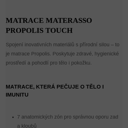
MATRACE MATERASSO
PROPOLIS TOUCH
Spojení inovativních materiálů s přírodní silou – to
je matrace Propolis. Poskytuje zdravé, hygienické
prostředí a pohodlí pro tělo i pokožku.
MATRACE, KTERÁ PEČUJE O TĚLO I
IMUNITU
7 anatomických zón pro správnou oporu zad
a kloubů