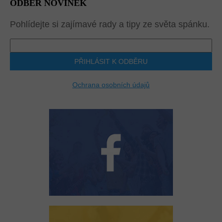
ODBĚR NOVINEK
Pohlídejte si zajímavé rady a tipy ze světa spánku.
PŘIHLÁSIT K ODBĚRU
Ochrana osobních údajů