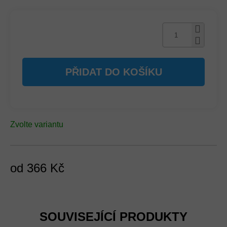
PŘIDAT DO KOŠÍKU
Zvolte variantu
od
366 Kč
Měrná
cena:
SOUVISEJÍCÍ PRODUKTY