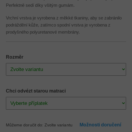
Perfektně sedí díky všitým gumám.
Vrchní vrstva je vyrobena z měkké tkaniny, aby se zabránilo
podráždění kůže, zatímco spodní vrstva je vyrobena z
prodyšného polyuretanové membrány.
Rozměr
Chci odvézt starou matraci
Možnosti doručení
Můžeme doručit do:
Zvolte variantu