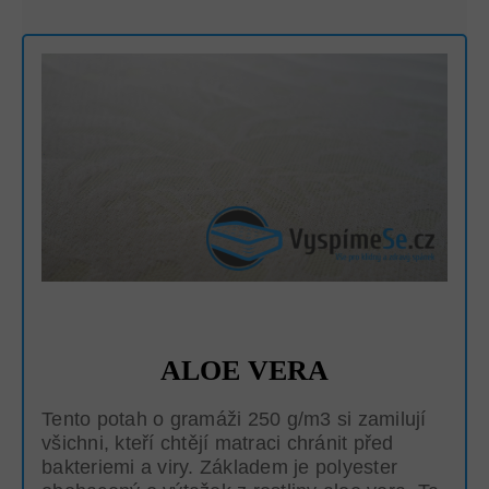
ALOE VERA
Tento potah o gramáži 250 g/m3 si zamilují
všichni, kteří chtějí matraci chránit před
bakteriemi a viry. Základem je polyester