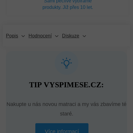
Sami pečlivě vybíráme
produkty. Již přes 10 let.
Popis
Hodnocení
Diskuze
TIP VYSPIMESE.CZ:
Nakupte u nás novou matraci a my vás zbavíme té
staré.
Více informací