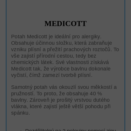
MEDICOTT
Potah Medicott je ideální pro alergiky.
Obsahuje účinnou složku, která zabraňuje
vzniku plísní a přežití prachových roztočů. To
vše zajistí přírodní cestou, tedy bez
chemických látek. Své vlastnosti získává
Medicott tak, že výrobce bavlnu dokonale
vyčistí, čímž zamezí tvorbě plísní.
Samotný potah vás okouzlí svou měkkostí a
pružností. To proto, že obsahuje 40 %
bavlny. Zároveň je prošitý vrstvou dutého
vlákna, které zajistí ještě větší pohodu při
spánku.