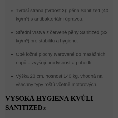
Tvrdší strana (tvrdost 3): pěna Sanitized (40
kg/m³) s antibakteriální úpravou.
Střední vrstva z červené pěny Sanitized (32
kg/m³) pro stabilitu a hygienu.
Obě ložné plochy tvarované do masážních
nopů – zvyšují prodyšnost a pohodlí.
Výška 23 cm, nosnost 140 kg, vhodná na
všechny typy roštů včetně motorových.
VYSOKÁ HYGIENA KVŮLI
SANITIZED
®