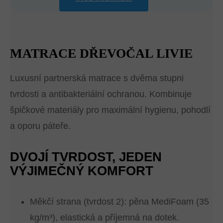
MATRACE DŘEVOČAL LIVIE
Luxusní partnerská matrace s dvěma stupni
tvrdosti a antibakteriální ochranou. Kombinuje
špičkové materiály pro maximální hygienu, pohodlí
a oporu páteře.
DVOJÍ TVRDOST, JEDEN
VÝJIMEČNÝ KOMFORT
Měkčí strana (tvrdost 2): pěna MediFoam (35
kg/m³), elastická a příjemná na dotek.