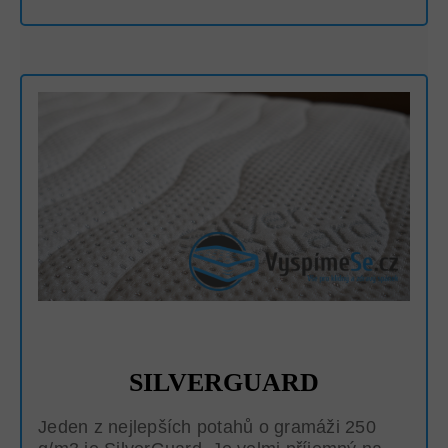
SILVERGUARD
Jeden z nejlepších potahů o gramáži 250