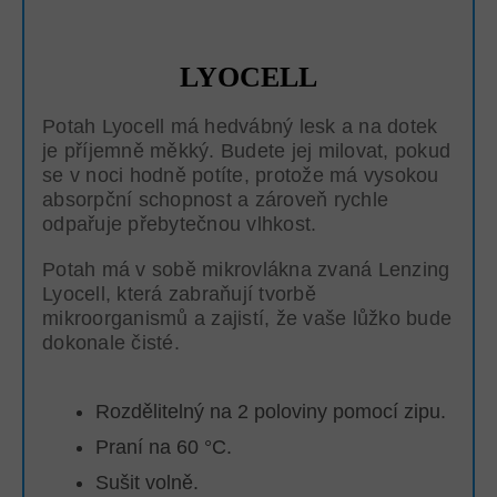
LYOCELL
Potah Lyocell má hedvábný lesk a na dotek
je příjemně měkký. Budete jej milovat, pokud
se v noci hodně potíte, protože má vysokou
absorpční schopnost a zároveň rychle
odpařuje přebytečnou vlhkost.
Potah má v sobě mikrovlákna zvaná Lenzing
Lyocell, která zabraňují tvorbě
mikroorganismů a zajistí, že vaše lůžko bude
dokonale čisté.
Rozdělitelný na 2 poloviny pomocí zipu.
Praní na 60 °C.
Sušit volně.