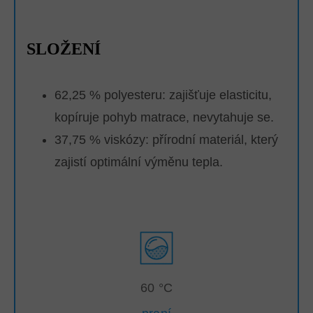
SLOŽENÍ
62,25 % polyesteru: zajišťuje elasticitu,
kopíruje pohyb matrace, nevytahuje se.
37,75 % viskózy: přírodní materiál, který
zajistí optimální výměnu tepla.
60 °C