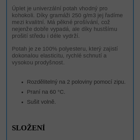
Úplet je univerzální potah vhodný pro
kohokoli. Díky gramáži 250 g/m3 jej řadíme
mezi kvalitní. Má pěkné prošívání, což
nejenže dobře vypadá, ale díky hustšímu
prošití středu i déle vydrží.
Potah je ze 100% polyesteru, který zajistí
dokonalou elasticitu, rychlé schnutí a
vysokou prodyšnost.
Rozdělitelný na 2 poloviny pomocí zipu.
Praní na 60 °C.
Sušit volně.
SLOŽENÍ