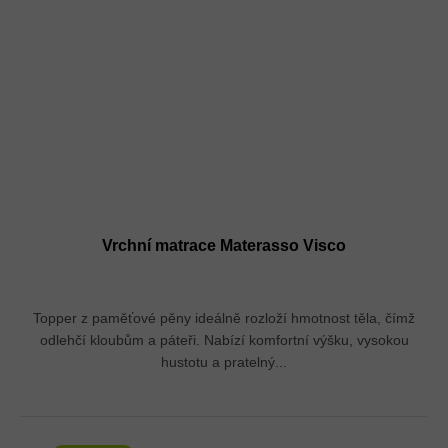
Vrchní matrace Materasso Visco
Topper z paměťové pěny ideálně rozloží hmotnost těla, čímž
odlehčí kloubům a páteři. Nabízí komfortní výšku, vysokou
hustotu a pratelný...