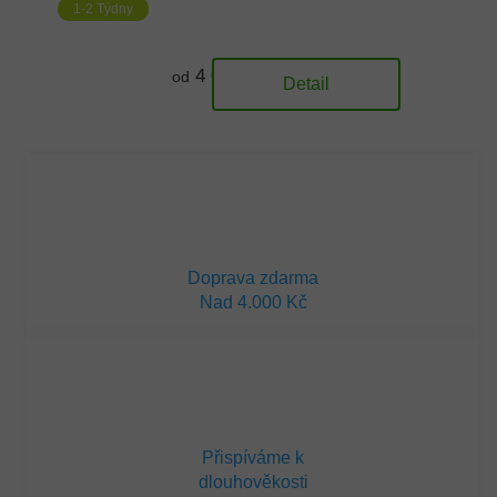
1-2 Týdny
4 070 Kč
od
Detail
Doprava zdarma
Nad 4.000 Kč
Přispíváme k
dlouhověkosti