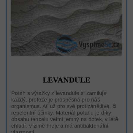
LEVANDULE
Potah s výtažky z levandule si zamiluje
každý, protože je prospěšná pro náš
organismus. Ať už pro své protizánětlivé, či
repelentní účinky. Materiál potahu je díky
obsahu tencelu velmi jemný na dotek, v létě
chladí, v zimě hřeje a má antibakteriální
vlastnosti.