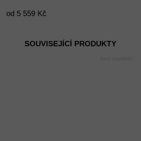
od
5 559 Kč
Měrná
cena:
SOUVISEJÍCÍ PRODUKTY
Kód:
915/80X3