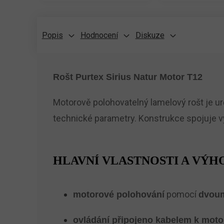
Popis
Hodnocení
Diskuze
Rošt Purtex Sirius Natur Motor T12
Motorově polohovatelný lamelový rošt je ur
technické parametry. Konstrukce spojuje v
HLAVNÍ VLASTNOSTI A VÝH
pomocí
motorové polohování
dvou
ovládání připojeno kabelem k moto