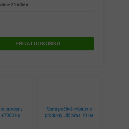
ručíme
ZDARMA
PŘIDAT DO KOŠÍKU
né prodejny
Sami pečlivě vybíráme
 +7000 ks
produkty. Již přes 10 let.