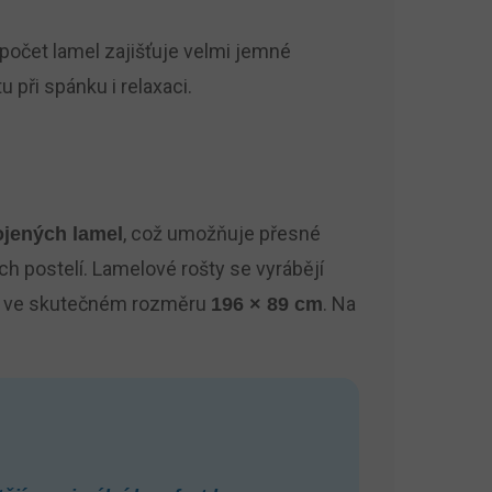
 počet lamel zajišťuje velmi jemné
 při spánku i relaxaci.
, což umožňuje přesné
ojených lamel
h postelí. Lamelové rošty se vyrábějí
 ve skutečném rozměru
. Na
196 × 89 cm