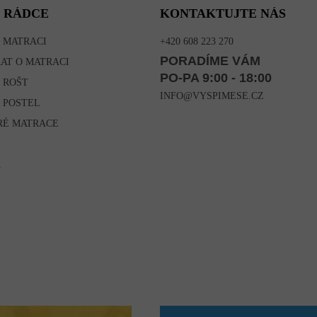
 RÁDCE
KONTAKTUJTE NÁS
 MATRACI
+420 608 223 270
PORADÍME VÁM
RAT O MATRACI
PO-PA 9:00 - 18:00
 ROŠT
INFO@VYSPIMESE.CZ
 POSTEL
RÉ MATRACE
A