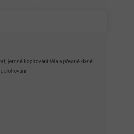
rt, jemné kopírování těla a přesně dané
 polohování.