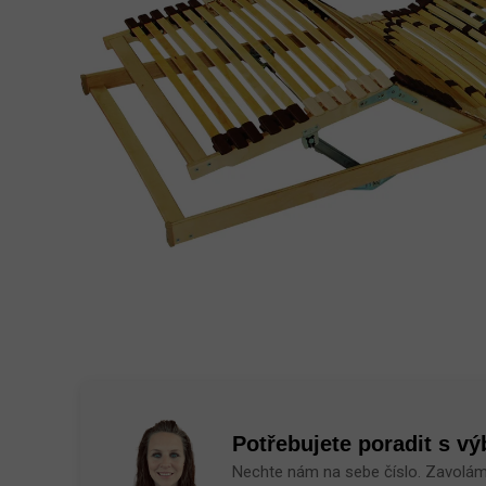
Potřebujete poradit s v
Nechte nám na sebe číslo. Zavolá