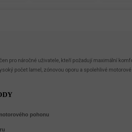
čen pro náročné uživatele, kteří požadují maximální komfo
ysoký počet lamel, zónovou oporu a spolehlivé motorové
ODY
motorového pohonu
ru