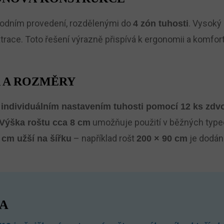
rodním provedení, rozdělenými do
. Vysoký
4 zón tuhosti
atrace. Toto řešení výrazně přispívá k ergonomii a komfortu
A A ROZMĚRY
individuálním nastavením tuhosti pomocí 12 ks zdv
umožňuje použití v běžných typec
Výška roštu cca 8 cm
– například rošt
je dodán
 cm užší na šířku
200 × 90 cm
A