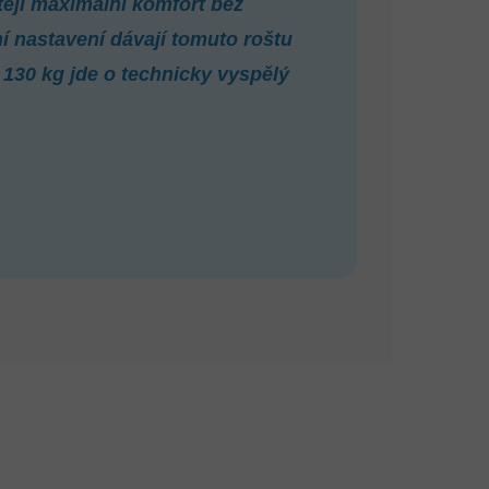
tějí maximální komfort bez
í nastavení dávají tomuto roštu
130 kg jde o technicky vyspělý