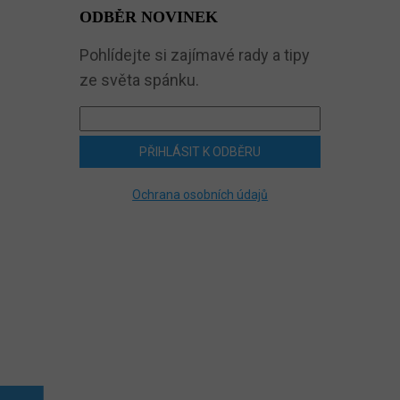
ODBĚR NOVINEK
Pohlídejte si zajímavé rady a tipy
ze světa spánku.
PŘIHLÁSIT K ODBĚRU
Ochrana osobních údajů