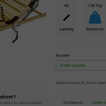
42
130 Kg
Lamely
Nosnost
Rozměr
Můžeme doručit do:
Zvolte varia
ýběrem?
Zvolte v
me vám a se vším poradíme