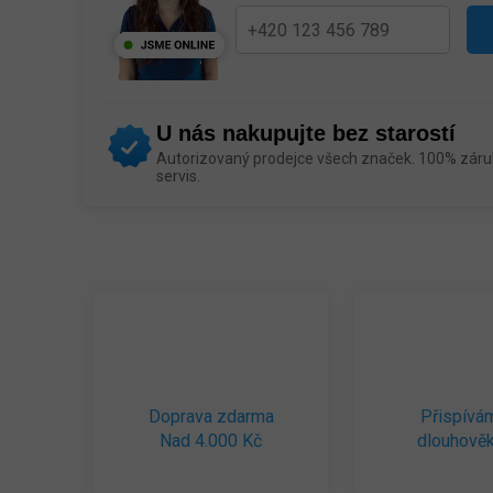
U nás nakupujte bez starostí
Autorizovaný prodejce všech značek. 100% záruk
servis.
Doprava zdarma
Přispívá
Nad 4.000 Kč
dlouhověk