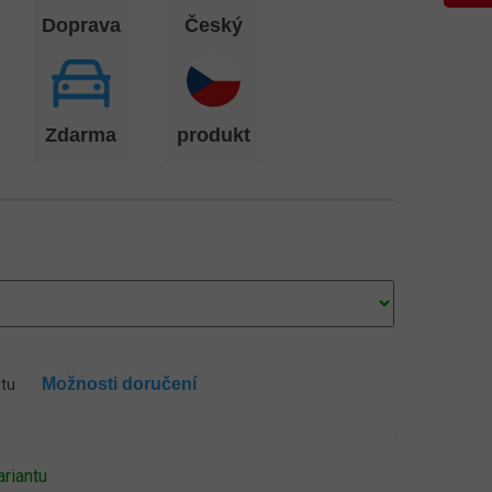
Doprava
Český
Zdarma
produkt
Možnosti doručení
ntu
ariantu