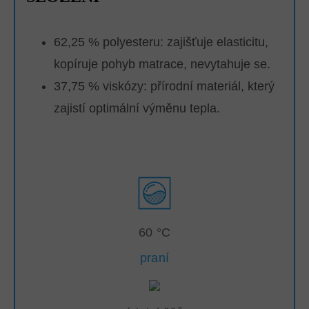
62,25 % polyesteru: zajišťuje elasticitu,
kopíruje pohyb matrace, nevytahuje se.
37,75 % viskózy: přírodní materiál, který
zajistí optimální výměnu tepla.
60 °C
praní