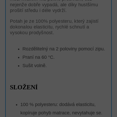
nejenže dobře vypadá, ale díky hustšímu
prošití středu i déle vydrží.
Potah je ze 100% polyesteru, který zajistí
dokonalou elasticitu, rychlé schnutí a
vysokou prodyšnost.
Rozdělitelný na 2 poloviny pomocí zipu.
Praní na 60 °C.
Sušit volně.
SLOŽENÍ
100 % polyesteru: dodává elasticitu,
kopíruje pohyb matrace, nevytahuje se.