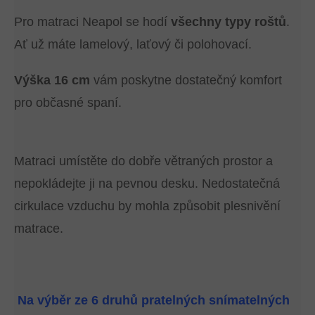
Pro matraci Neapol se hodí
všechny typy roštů
.
Ať už máte lamelový, laťový či polohovací.
Výška 16 cm
vám poskytne dostatečný komfort
pro občasné spaní.
Matraci umístěte do dobře větraných prostor a
nepokládejte ji na pevnou desku. Nedostatečná
cirkulace vzduchu by mohla způsobit plesnivění
matrace.
Na výběr ze 6 druhů pratelných snímatelných