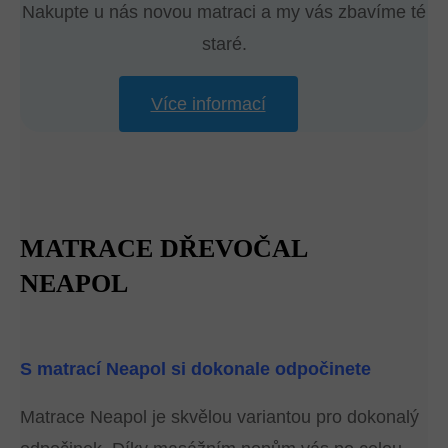
Nakupte u nás novou matraci a my vás zbavíme té
staré.
Více informací
MATRACE DŘEVOČAL
NEAPOL
S matrací Neapol si dokonale odpočinete
Matrace Neapol je skvělou variantou pro dokonalý