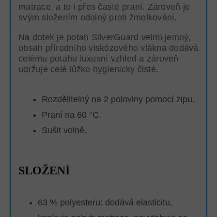
matrace, a to i přes časté praní. Zároveň je
svým složením odolný proti žmolkování.
Na dotek je potah SilverGuard velmi jemný,
obsah přírodního viskózového vlákna dodává
celému potahu luxusní vzhled a zároveň
udržuje celé lůžko hygienicky čisté.
Rozdělitelný na 2 poloviny pomocí zipu.
Praní na 60 °C.
Sušit volně.
SLOŽENÍ
63 % polyesteru: dodává elasticitu,