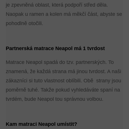
je zpevněná oblast, která podpoří střed děla.
Naopak u ramen a kolen má měkčí část, abyste se
pohodlně otočili.
Partnerská matrace Neapol má 1 tvrdost
Matrace Neapol spadá do tzv. partnerských. To
znamená, že každá strana má jinou tvrdost. A naši
zákazníci si tuto vlastnost oblíbili. Obě strany jsou
poměrně tuhé. Takže pokud vyhledáváte spaní na
tvrdém, bude Neapol tou správnou volbou.
Kam matraci Neapol umístit?