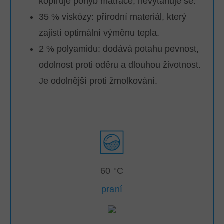
kopíruje pohyb matrace, nevytahuje se.
35 % viskózy: přírodní materiál, který
zajistí optimální výměnu tepla.
2 % polyamidu: dodává potahu pevnost,
odolnost proti oděru a dlouhou životnost.
Je odolnější proti žmolkování.
60 °C
praní