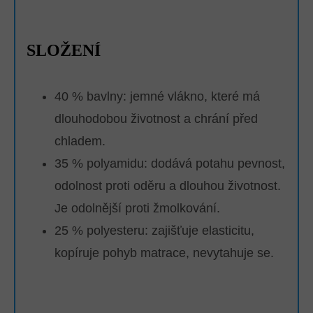
SLOŽENÍ
40 % bavlny: jemné vlákno, které má
dlouhodobou životnost a chrání před
chladem.
35 % polyamidu: dodává potahu pevnost,
odolnost proti oděru a dlouhou životnost.
Je odolnější proti žmolkování.
25 % polyesteru: zajišťuje elasticitu,
kopíruje pohyb matrace, nevytahuje se.