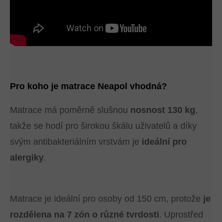
Pro koho je matrace Neapol vhodná?
Matrace má poměrně slušnou
nosnost 130 kg
,
takže se hodí pro širokou škálu uživatelů a díky
svým antibakteriálním vrstvám je
ideální pro
alergiky
.
Matrace je ideální pro osoby od 150 cm, protože
je
rozdělena na 7 zón o různé tvrdosti
. Uprostřed