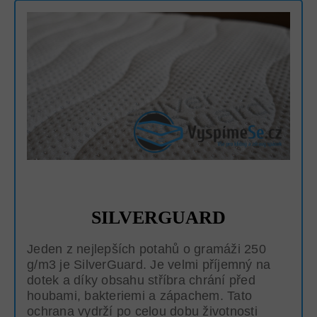
SILVERGUARD
Jeden z nejlepších potahů o gramáži 250
g/m3 je SilverGuard. Je velmi příjemný na
dotek a díky obsahu stříbra chrání před
houbami, bakteriemi a zápachem. Tato
ochrana vydrží po celou dobu životnosti