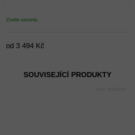
Zvolte variantu
od
3 494 Kč
Měrná
cena:
SOUVISEJÍCÍ PRODUKTY
Kód:
915/80X3