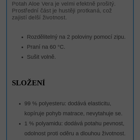
Potah Aloe Vera je velmi efektně prošitý.
Prostřední část je hustěji protkaná, což
zajistí delší životnost.
Rozdělitelný na 2 poloviny pomocí zipu.
Praní na 60 °C.
Sušit volně.
SLOŽENÍ
99 % polyesteru: dodává elasticitu,
kopíruje pohyb matrace, nevytahuje se.
1 % polyamidu: dodává potahu pevnost,
odolnost proti oděru a dlouhou životnost.