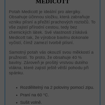
MEDICOTT
Potah Medicott je ideální pro alergiky.
Obsahuje účinnou složku, která zabraňuje
vzniku plísní a přežití prachových roztočů. To
vše zajistí přírodní cestou, tedy bez
chemických látek. Své vlastnosti získává
Medicott tak, že výrobce bavlnu dokonale
vyčistí, čímž zamezí tvorbě plísní.
Samotný potah vás okouzlí svou měkkostí a
pružností. To proto, že obsahuje 40 %
bavlny. Zároveň je prošitý vrstvou dutého
vlákna, které zajistí ještě větší pohodu při
spánku.
Rozdělitelný na 2 poloviny pomocí zipu.
Praní na 60 °C.
Sušit volně.