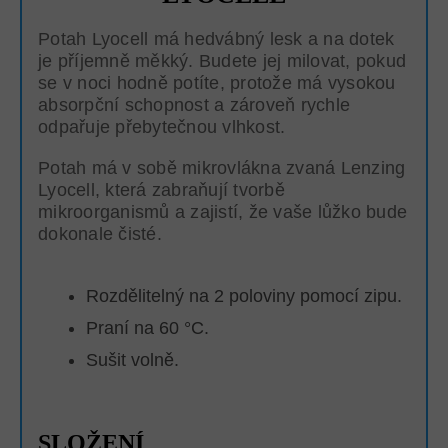
Potah Lyocell má hedvábný lesk a na dotek
je příjemně měkký. Budete jej milovat, pokud
se v noci hodně potíte, protože má vysokou
absorpční schopnost a zároveň rychle
odpařuje přebytečnou vlhkost.
Potah má v sobě mikrovlákna zvaná Lenzing
Lyocell, která zabraňují tvorbě
mikroorganismů a zajistí, že vaše lůžko bude
dokonale čisté.
Rozdělitelný na 2 poloviny pomocí zipu.
Praní na 60 °C.
Sušit volně.
SLOŽENÍ