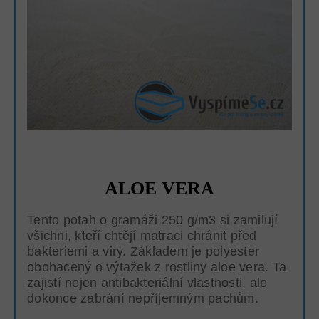
ALOE VERA
Tento potah o gramáži 250 g/m3 si zamilují
všichni, kteří chtějí matraci chránit před
bakteriemi a viry. Základem je polyester
obohacený o výtažek z rostliny aloe vera. Ta
zajistí nejen antibakteriální vlastnosti, ale
dokonce zabrání nepříjemným pachům.