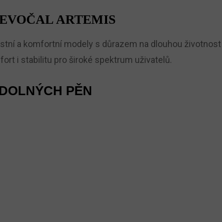
EVOČAL ARTEMIS
stní a komfortní modely s důrazem na dlouhou životnost 
ort i stabilitu pro široké spektrum uživatelů.
ODOLNÝCH PĚN