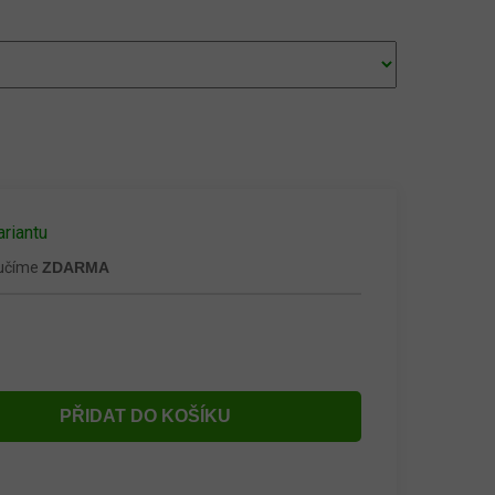
ariantu
ručíme
ZDARMA
PŘIDAT DO KOŠÍKU