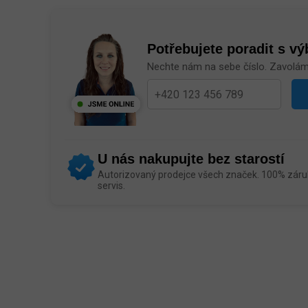
Potřebujete poradit s v
Nechte nám na sebe číslo. Zavolá
U nás nakupujte bez starostí
Autorizovaný prodejce všech značek. 100% záruk
servis.