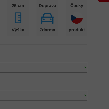
25 cm
Doprava
Český
Výška
Zdarma
produkt