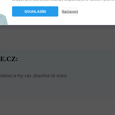
SOUHLASÍM
Nastavení
E.CZ:
traci a my vás zbavíme té staré.