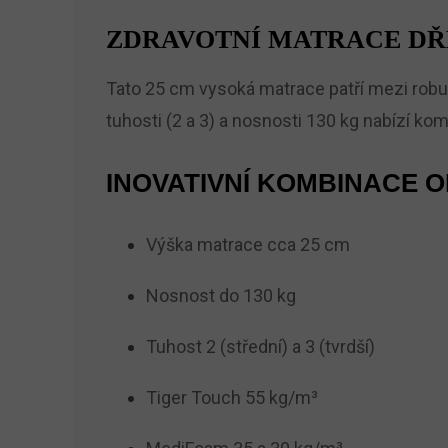
ZDRAVOTNÍ MATRACE DŘ
Tato 25 cm vysoká matrace patří mezi robu
tuhosti (2 a 3) a nosnosti 130 kg nabízí komf
INOVATIVNÍ KOMBINACE 
Výška matrace cca 25 cm
Nosnost do 130 kg
Tuhost 2 (střední) a 3 (tvrdší)
Tiger Touch 55 kg/m³