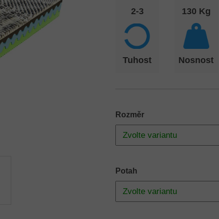
2-3
130 Kg
Tuhost
Nosnost
Rozměr
Potah