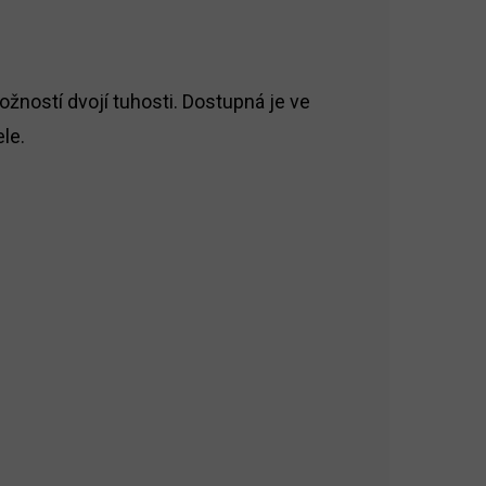
žností dvojí tuhosti. Dostupná je ve
le.