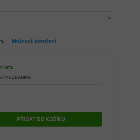
Možnosti doručení
ntu
ariantu
ručíme
ZDARMA
PŘIDAT DO KOŠÍKU