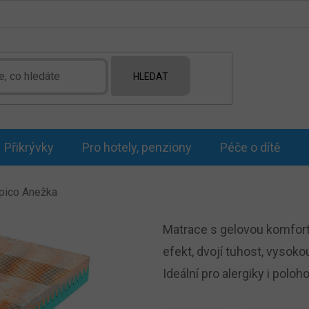
HLEDAT
Přikrývky
Pro hotely, penziony
Péče o dítě
opico Anežka
Matrace s gelovou komfortn
efekt, dvojí tuhost, vysok
Ideální pro alergiky i poloh