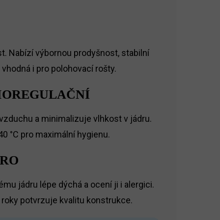
t. Nabízí výbornou prodyšnost, stabilní
vhodná i pro polohovací rošty.
RMOREGULAČNÍ
zduchu a minimalizuje vlhkost v jádru.
 40 °C pro maximální hygienu.
DRO
 jádru lépe dýchá a ocení ji i alergici.
 roky potvrzuje kvalitu konstrukce.