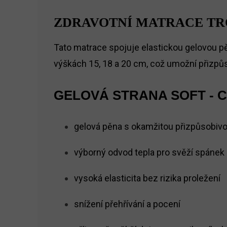
ZDRAVOTNÍ MATRACE TR
Tato matrace spojuje elastickou gelovou pě
výškách 15, 18 a 20 cm, což umožní přizpů
GELOVÁ STRANA SOFT - 
gelová pěna s okamžitou přizpůsobivo
výborný odvod tepla pro svěží spánek
vysoká elasticita bez rizika proležení
snížení přehřívání a pocení