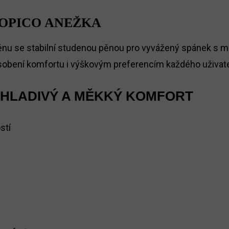
OPICO ANEŽKA
nu se stabilní studenou pěnou pro vyvážený spánek s mo
sobení komfortu i výškovým preferencím každého uživate
CHLADIVÝ A MĚKKÝ KOMFORT
stí