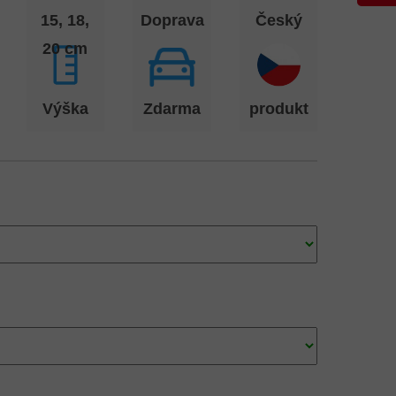
15, 18,
Doprava
Český
20 cm
Výška
Zdarma
produkt