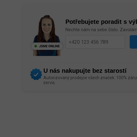
Potřebujete poradit s v
Nechte nám na sebe číslo. Zavolá
U nás nakupujte bez starostí
Autorizovaný prodejce všech značek. 100% záruk
servis.