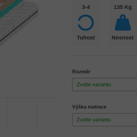
3-4
135 Kg
Tuhost
Nosnost
Rozměr
Výška matrace