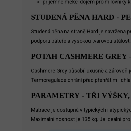
příjemně měkčí dojem pro milovníky 
STUDENÁ PĚNA HARD - P
Studená pěna na straně Hard je navržena pro
podporu páteře a vysokou tvarovou stálost. 
POTAH CASHMERE GREY 
Cashmere Grey působí luxusně a zároveň je 
Termoregulace chrání před přehřátím i chla
PARAMETRY - TŘI VÝŠKY,
Matrace je dostupná v typických i atypickýc
Maximální nosnost je 135 kg. Je ideální pro