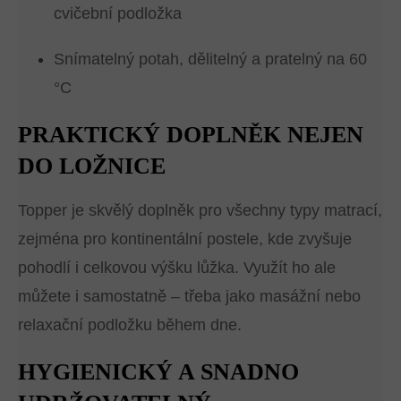
cvičební podložka
Snímatelný potah, dělitelný a pratelný na 60
°C
PRAKTICKÝ DOPLNĚK NEJEN
DO LOŽNICE
Topper je skvělý doplněk pro všechny typy matrací,
zejména pro kontinentální postele, kde zvyšuje
pohodlí i celkovou výšku lůžka. Využít ho ale
můžete i samostatně – třeba jako masážní nebo
relaxační podložku během dne.
HYGIENICKÝ A SNADNO