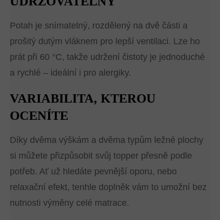
UDRŽOVATELNÝ
Potah je snímatelný, rozdělený na dvě části a
prošitý dutým vláknem pro lepší ventilaci. Lze ho
prát při 60 °C, takže udržení čistoty je jednoduché
a rychlé – ideální i pro alergiky.
VARIABILITA, KTEROU
OCENÍTE
Díky dvěma výškám a dvěma typům ležné plochy
si můžete přizpůsobit svůj topper přesně podle
potřeb. Ať už hledáte pevnější oporu, nebo
relaxační efekt, tenhle doplněk vám to umožní bez
nutnosti výměny celé matrace.