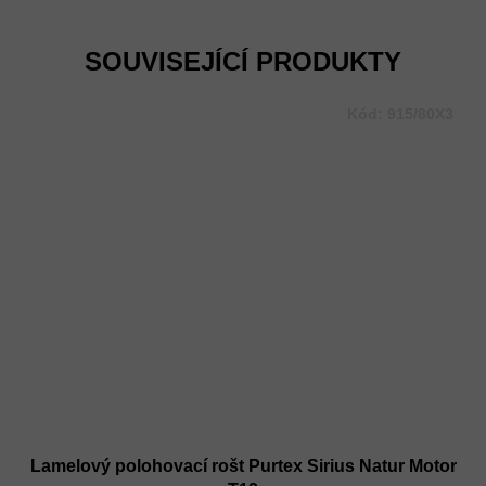
Měrná
cena:
SOUVISEJÍCÍ PRODUKTY
Kód:
915/80X3
Lamelový polohovací rošt Purtex Sirius Natur Motor