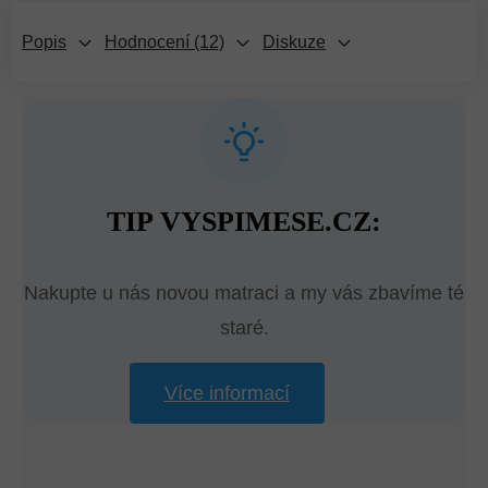
Popis
Hodnocení (12)
Diskuze
TIP VYSPIMESE.CZ:
Nakupte u nás novou matraci a my vás zbavíme té
staré.
Více informací