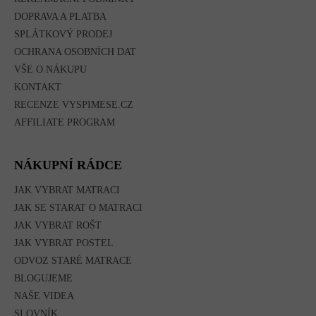
DOPRAVA A PLATBA
SPLÁTKOVÝ PRODEJ
OCHRANA OSOBNÍCH DAT
VŠE O NÁKUPU
KONTAKT
RECENZE VYSPIMESE.CZ
AFFILIATE PROGRAM
NÁKUPNÍ RÁDCE
JAK VYBRAT MATRACI
JAK SE STARAT O MATRACI
JAK VYBRAT ROŠT
JAK VYBRAT POSTEL
ODVOZ STARÉ MATRACE
BLOGUJEME
NAŠE VIDEA
SLOVNÍK