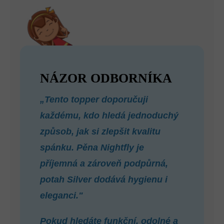
NÁZOR ODBORNÍKA
„Tento topper doporučuji
každému, kdo hledá jednoduchý
způsob, jak si zlepšit kvalitu
spánku. Pěna Nightfly je
příjemná a zároveň podpůrná,
potah Silver dodává hygienu i
eleganci."
Pokud hledáte funkční, odolné a