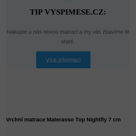
TIP VYSPIMESE.CZ:
Nakupte u nás novou matraci a my vás zbavíme té
staré.
Více informací
Vrchní matrace Materasso Top Nightfly 7 cm