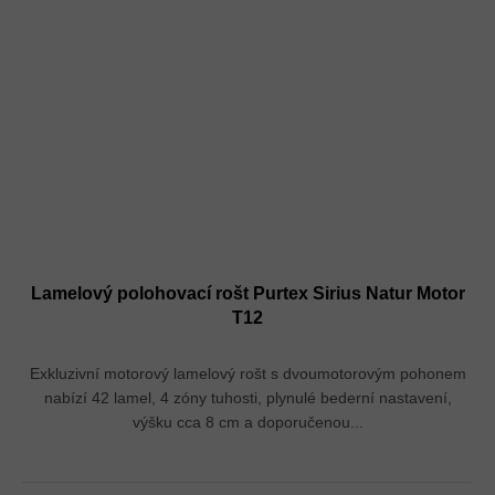
Lamelový polohovací rošt Purtex Sirius Natur Motor
T12
Exkluzivní motorový lamelový rošt s dvoumotorovým pohonem
nabízí 42 lamel, 4 zóny tuhosti, plynulé bederní nastavení,
výšku cca 8 cm a doporučenou...