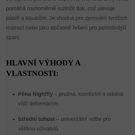
pomáhá rovnoměrně rozložit tlak, což ulevuje
páteři a kloubům. Je vhodná pro zjemnění tvrdších
matrací nebo jako dočasné řešení pro pohodlnější
spaní.
HLAVNÍ VÝHODY A
VLASTNOSTI:
Pěna Nightfly
– pružná, komfortní a odolná
vůči deformacím
Střední tuhost
– univerzální volba pro
většinu uživatelů