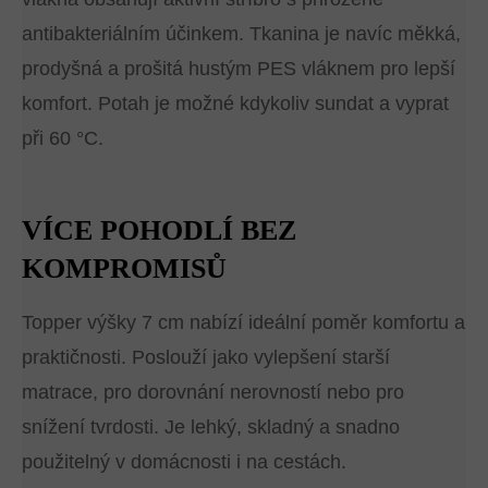
antibakteriálním účinkem. Tkanina je navíc měkká,
prodyšná a prošitá hustým PES vláknem pro lepší
komfort. Potah je možné kdykoliv sundat a vyprat
při 60 °C.
VÍCE POHODLÍ BEZ
KOMPROMISŮ
Topper výšky 7 cm nabízí ideální poměr komfortu a
praktičnosti. Poslouží jako vylepšení starší
matrace, pro dorovnání nerovností nebo pro
snížení tvrdosti. Je lehký, skladný a snadno
použitelný v domácnosti i na cestách.