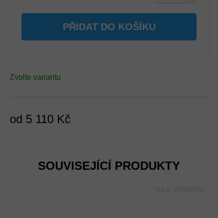
PŘIDAT DO KOŠÍKU
Zvolte variantu
od
5 110 Kč
Měrná
cena:
SOUVISEJÍCÍ PRODUKTY
Kód:
915/80X3