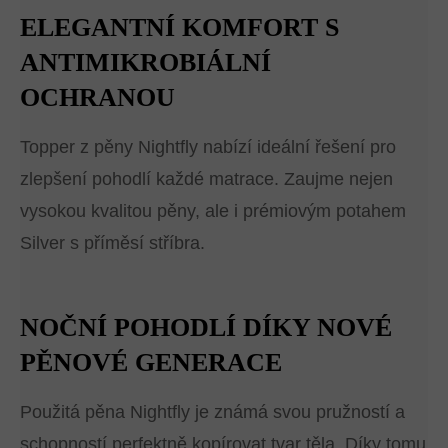
ELEGANTNÍ KOMFORT S
ANTIMIKROBIÁLNÍ
OCHRANOU
Topper z pěny Nightfly nabízí ideální řešení pro
zlepšení pohodlí každé matrace. Zaujme nejen
vysokou kvalitou pěny, ale i prémiovým potahem
Silver s příměsí stříbra.
NOČNÍ POHODLÍ DÍKY NOVÉ
PĚNOVÉ GENERACE
Použitá pěna Nightfly je známá svou pružností a
schopností perfektně kopírovat tvar těla. Díky tomu