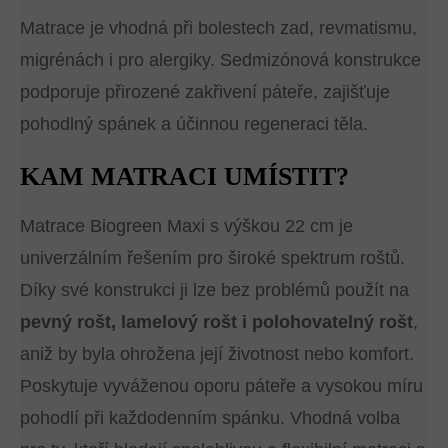
Matrace je vhodná při bolestech zad, revmatismu,
migrénách i pro alergiky. Sedmizónová konstrukce
podporuje přirozené zakřivení páteře, zajišťuje
pohodlný spánek a účinnou regeneraci těla.
KAM MATRACI UMÍSTIT?
Matrace Biogreen Maxi s výškou 22 cm je
univerzálním řešením pro široké spektrum roštů.
Díky své konstrukci ji lze bez problémů použít na
pevný rošt, lamelový rošt i polohovatelný rošt
,
aniž by byla ohrožena její životnost nebo komfort.
Poskytuje vyváženou oporu páteře a vysokou míru
pohodlí při každodenním spánku. Vhodná volba