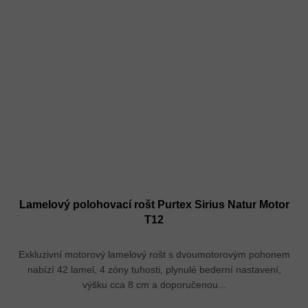
Lamelový polohovací rošt Purtex Sirius Natur Motor
T12
Exkluzivní motorový lamelový rošt s dvoumotorovým pohonem
nabízí 42 lamel, 4 zóny tuhosti, plynulé bederní nastavení,
výšku cca 8 cm a doporučenou...