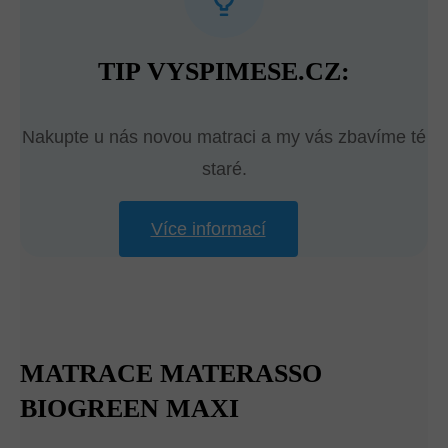
TIP VYSPIMESE.CZ:
Nakupte u nás novou matraci a my vás zbavíme té
staré.
Více informací
MATRACE MATERASSO
BIOGREEN MAXI