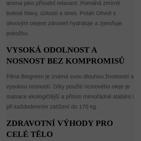
aroma jako přírodní relaxant. Pomáhá zmírnit
bolesti hlavy, úzkosti a stres. Potah Olivoil s
olivovým olejem zároveň hydratuje a zjemňuje
pokožku.
VYSOKÁ ODOLNOST A
NOSNOST BEZ KOMPROMISŮ
Pěna Biogreen je známá svou dlouhou životností a
vysokou nosností. Díky použití ricinového oleje je
matrace ekologičtější a přitom mimořádně stabilní i
při každodenním zatížení do 170 kg.
ZDRAVOTNÍ VÝHODY PRO
CELÉ TĚLO