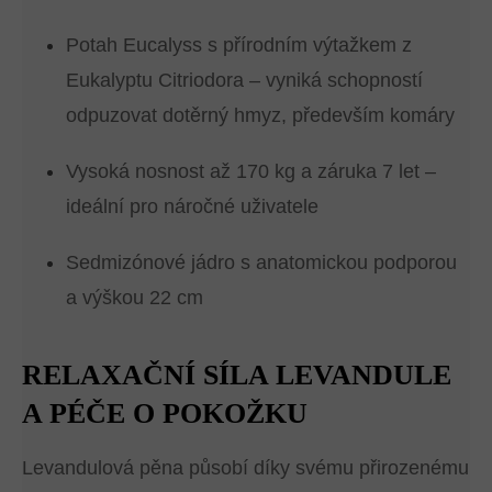
Potah Eucalyss s přírodním výtažkem z
Eukalyptu Citriodora – vyniká schopností
odpuzovat dotěrný hmyz, především komáry
Vysoká nosnost až 170 kg a záruka 7 let –
ideální pro náročné uživatele
Sedmizónové jádro s anatomickou podporou
a výškou 22 cm
RELAXAČNÍ SÍLA LEVANDULE
A PÉČE O POKOŽKU
Levandulová pěna působí díky svému přirozenému