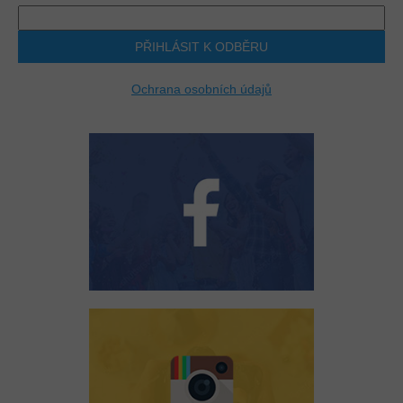
PŘIHLÁSIT K ODBĚRU
Ochrana osobních údajů