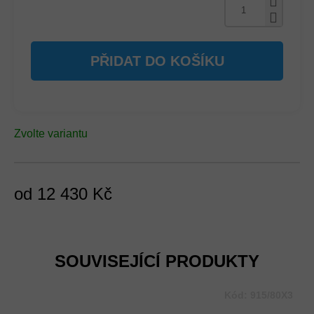
PŘIDAT DO KOŠÍKU
Zvolte variantu
od
12 430 Kč
Měrná
cena:
SOUVISEJÍCÍ PRODUKTY
Kód:
915/80X3