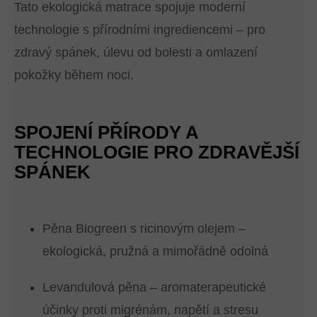
Tato ekologická matrace spojuje moderní
technologie s přírodními ingrediencemi – pro
zdravý spánek, úlevu od bolesti a omlazení
pokožky během noci.
SPOJENÍ PŘÍRODY A
TECHNOLOGIE PRO ZDRAVĚJŠÍ
SPÁNEK
Pěna Biogreen s ricinovým olejem –
ekologická, pružná a mimořádně odolná
Levandulová pěna – aromaterapeutické
účinky proti migrénám, napětí a stresu