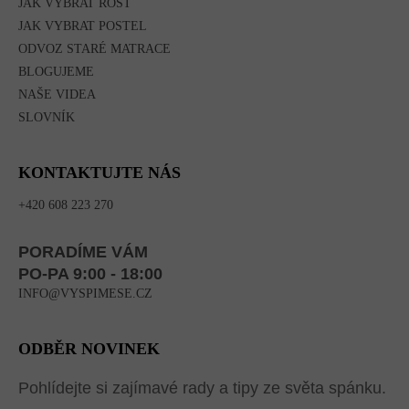
JAK VYBRAT ROŠT
JAK VYBRAT POSTEL
ODVOZ STARÉ MATRACE
BLOGUJEME
NAŠE VIDEA
SLOVNÍK
KONTAKTUJTE NÁS
+420 608 223 270
PORADÍME VÁM
PO-PA 9:00 - 18:00
INFO@VYSPIMESE.CZ
ODBĚR NOVINEK
Pohlídejte si zajímavé rady a tipy ze světa spánku.