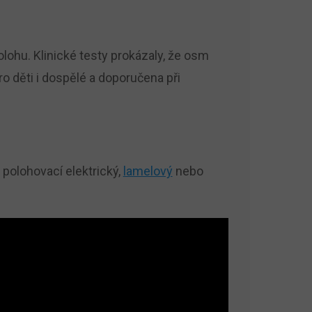
lohu. Klinické testy prokázaly, že osm
o děti i dospělé a doporučena při
 polohovací elektrický,
lamelový
nebo