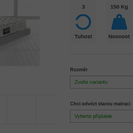
3
150 Kg
Tuhost
Nosnost
Rozměr
Chci odvézt starou matraci