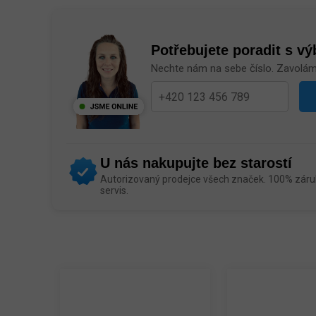
Potřebujete poradit s v
Nechte nám na sebe číslo. Zavolá
U nás nakupujte bez starostí
Autorizovaný prodejce všech značek. 100% záruk
servis.