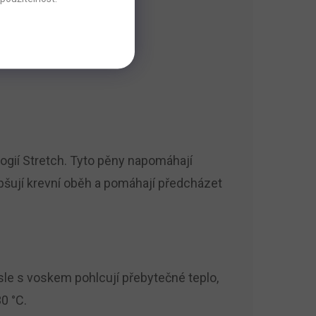
gií Stretch. Tyto pěny napomáhají
epšují krevní oběh a pomáhají předcházet
le s voskem pohlcují přebytečné teplo,
0 °C.