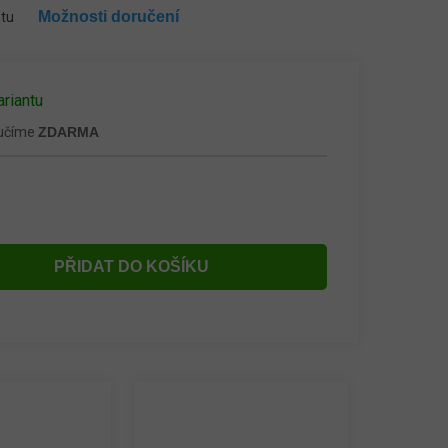
Možnosti doručení
ntu
ariantu
ručíme
ZDARMA
PŘIDAT DO KOŠÍKU