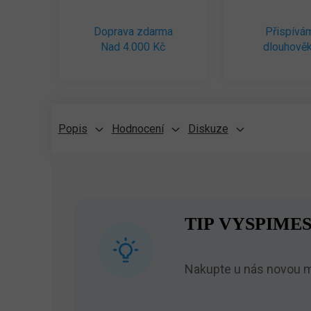
Doprava zdarma
Přispívá
Nad 4.000 Kč
dlouhověk
Popis
Hodnocení
Diskuze
TIP VYSPIMES
Nakupte u nás novou ma