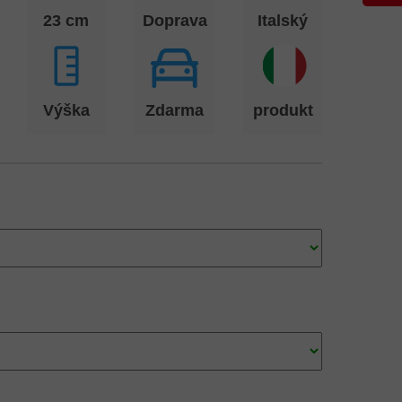
23 cm
Doprava
Italský
Výška
Zdarma
produkt