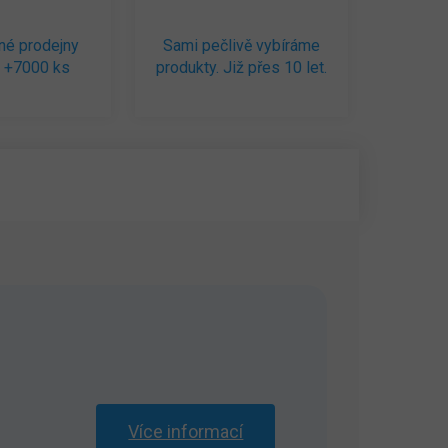
né prodejny
Sami pečlivě vybíráme
 +7000 ks
produkty. Již přes 10 let.
Více informací