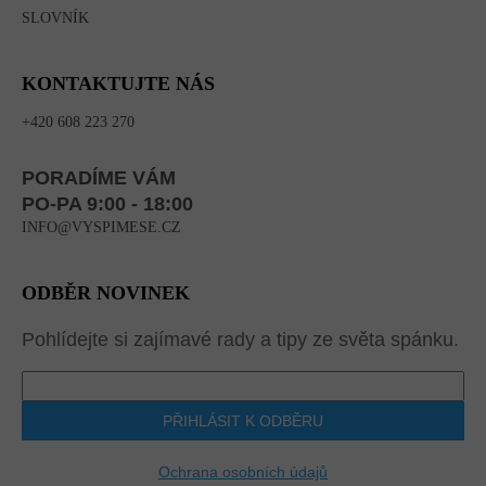
SLOVNÍK
KONTAKTUJTE NÁS
+420 608 223 270
PORADÍME VÁM
PO-PA 9:00 - 18:00
INFO@VYSPIMESE.CZ
ODBĚR NOVINEK
Pohlídejte si zajímavé rady a tipy ze světa spánku.
PŘIHLÁSIT K ODBĚRU
Ochrana osobních údajů