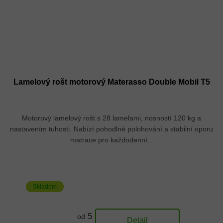
Lamelový rošt motorový Materasso Double Mobil T5
Motorový lamelový rošt s 28 lamelami, nosností 120 kg a
nastavením tuhosti. Nabízí pohodlné polohování a stabilní oporu
matrace pro každodenní...
Skladem
5 540 Kč
od
Detail