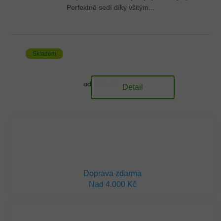
Perfektně sedí díky všitým...
Skladem
366 Kč
od
Detail
Doprava zdarma
Nad 4.000 Kč