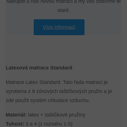
Nakupte u nás novou matraci a my vás zbavíme té
staré.
Více informací
Latexová matrace Standard
Matrace Latex Standard. Tato řada matraci je
vyrobena z 9 zónových taštičkových pružin a je
zde použit systém cirkulace vzduchu.
Materiál:
latex + taštičkové pružiny
Tuhost:
3 a 4 (z rozsahu 1-5)