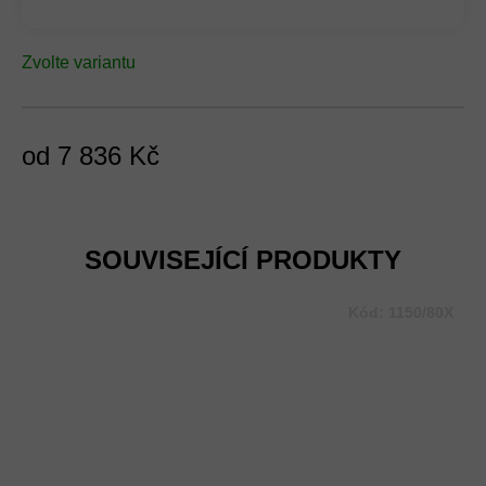
Zvolte variantu
od
7 836 Kč
Měrná
cena:
SOUVISEJÍCÍ PRODUKTY
Kód:
1150/80X