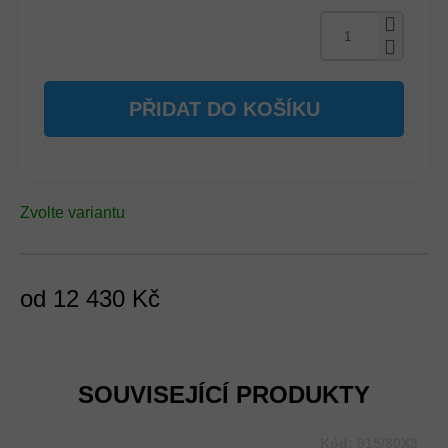
PŘIDAT DO KOŠÍKU
Zvolte variantu
od
12 430 Kč
Měrná
cena:
SOUVISEJÍCÍ PRODUKTY
Kód:
915/80X3