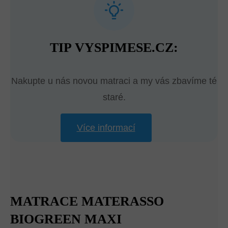
TIP VYSPIMESE.CZ:
Nakupte u nás novou matraci a my vás zbavíme té
staré.
Více informací
MATRACE MATERASSO
BIOGREEN MAXI