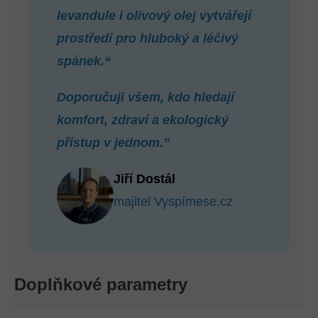
levandule i olivový olej vytvářejí
prostředí pro hluboký a léčivý
spánek.“
Doporučuji všem, kdo hledají
komfort, zdraví a ekologický
přístup v jednom.”
Jiří Dostál
majitel Vyspímese.cz
Doplňkové parametry