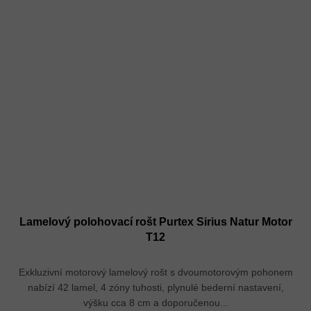
Lamelový polohovací rošt Purtex Sirius Natur Motor
T12
Exkluzivní motorový lamelový rošt s dvoumotorovým pohonem
nabízí 42 lamel, 4 zóny tuhosti, plynulé bederní nastavení,
výšku cca 8 cm a doporučenou...