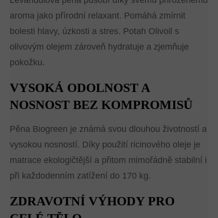
Levandulová pěna působí díky svému přirozenému
aroma jako přírodní relaxant. Pomáhá zmírnit
bolesti hlavy, úzkosti a stres. Potah Olivoil s
olivovým olejem zároveň hydratuje a zjemňuje
pokožku.
VYSOKÁ ODOLNOST A
NOSNOST BEZ KOMPROMISŮ
Pěna Biogreen je známá svou dlouhou životností a
vysokou nosností. Díky použití ricinového oleje je
matrace ekologičtější a přitom mimořádně stabilní i
při každodenním zatížení do 170 kg.
ZDRAVOTNÍ VÝHODY PRO