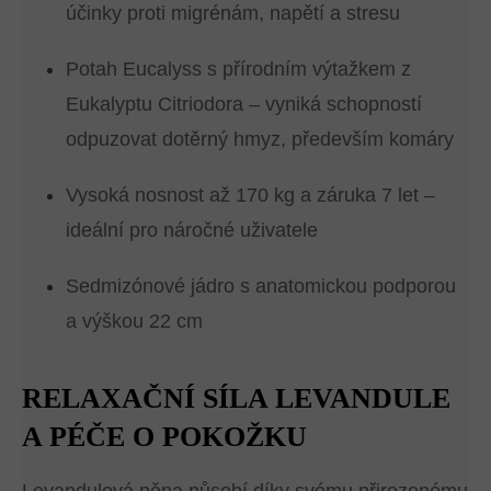
účinky proti migrénám, napětí a stresu
Potah Eucalyss s přírodním výtažkem z
Eukalyptu Citriodora – vyniká schopností
odpuzovat dotěrný hmyz, především komáry
Vysoká nosnost až 170 kg a záruka 7 let –
ideální pro náročné uživatele
Sedmizónové jádro s anatomickou podporou
a výškou 22 cm
RELAXAČNÍ SÍLA LEVANDULE
A PÉČE O POKOŽKU