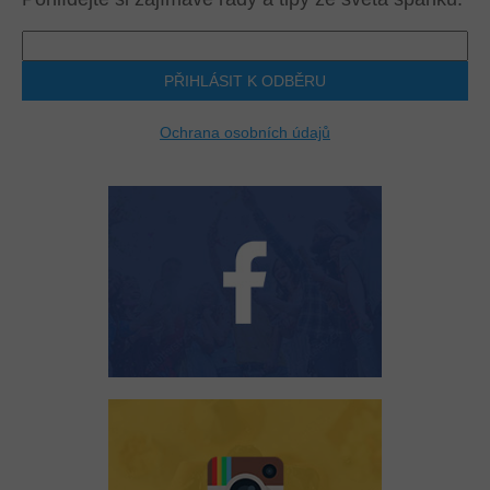
PŘIHLÁSIT K ODBĚRU
Ochrana osobních údajů