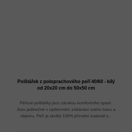
Polštářek z poloprachového peří 40/60 - bílý
od 20x20 cm do 50x50 cm
Péřové polštářky jsou zárukou komfortního spaní.
Jsou jedinečné v opětovném získávání svého tvaru a
objemu. Peří je skvělý 100% přírodní materiál s...