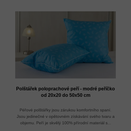
Polštářek poloprachové peří - modré peříčko
od 20x20 do 50x50 cm
Péřové polštářky jsou zárukou komfortního spaní.
Jsou jedinečné v opětovném získávání svého tvaru a
objemu. Peří je skvělý 100% přírodní materiál s...