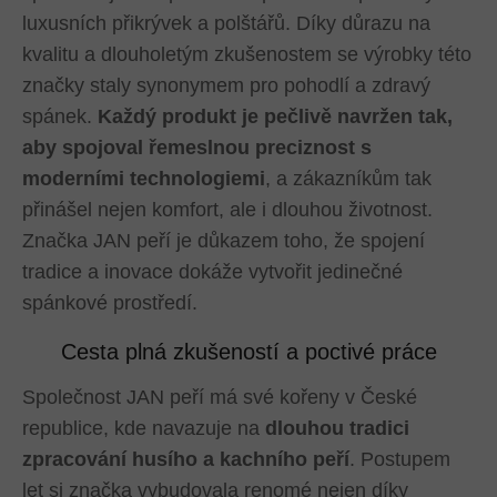
luxusních přikrývek a polštářů. Díky důrazu na
kvalitu a dlouholetým zkušenostem se výrobky této
značky staly synonymem pro pohodlí a zdravý
spánek.
Každý produkt je pečlivě navržen tak,
aby spojoval řemeslnou preciznost s
moderními technologiemi
, a zákazníkům tak
přinášel nejen komfort, ale i dlouhou životnost.
Značka JAN peří je důkazem toho, že spojení
tradice a inovace dokáže vytvořit jedinečné
spánkové prostředí.
Cesta plná zkušeností a poctivé práce
Společnost JAN peří má své kořeny v České
republice, kde navazuje na
dlouhou tradici
zpracování husího a kachního peří
. Postupem
let si značka vybudovala renomé nejen díky