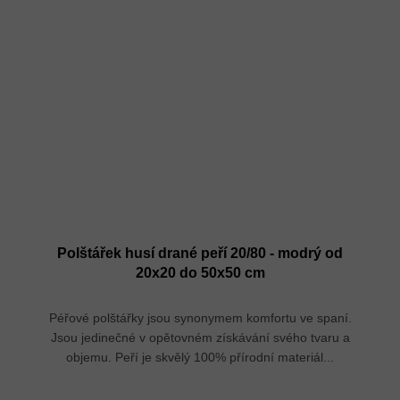
Polštářek husí drané peří 20/80 - modrý od
20x20 do 50x50 cm
Péřové polštářky jsou synonymem komfortu ve spaní.
Jsou jedinečné v opětovném získávání svého tvaru a
objemu. Peří je skvělý 100% přírodní materiál...