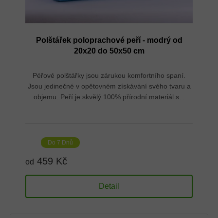
Polštářek poloprachové peří - modrý od
20x20 do 50x50 cm
Péřové polštářky jsou zárukou komfortního spaní.
Jsou jedinečné v opětovném získávání svého tvaru a
objemu. Peří je skvělý 100% přírodní materiál s...
Do 7 Dnů
459 Kč
od
Detail