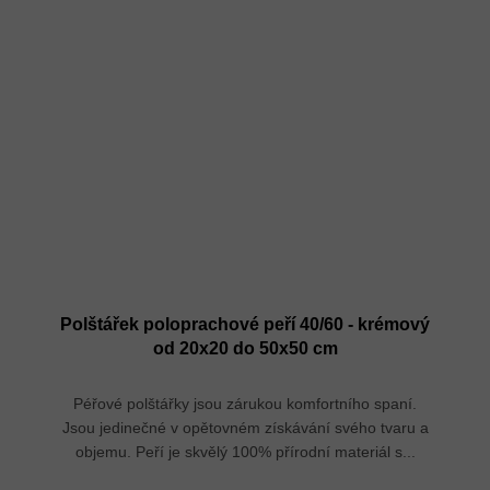
Polštářek poloprachové peří 40/60 - krémový
od 20x20 do 50x50 cm
Péřové polštářky jsou zárukou komfortního spaní.
Jsou jedinečné v opětovném získávání svého tvaru a
objemu. Peří je skvělý 100% přírodní materiál s...