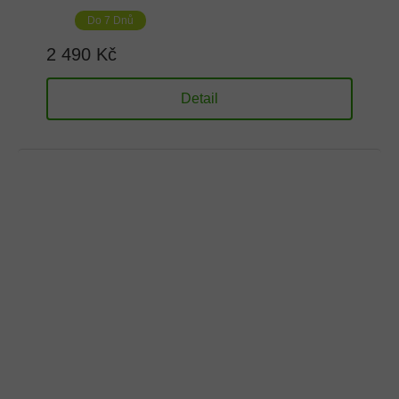
Do 7 Dnů
2 490 Kč
Detail