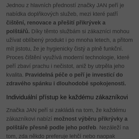
Jednou z hlavních předností značky JAN peří je
nabídka doplňkových služeb, mezi které patří
čištění, renovace a přešití přikrývek a
polštářů.
Díky těmto službám si zákazníci mohou
užívat oblíbený produkt i po mnoha letech, a přitom
mít jistotu, že je hygienicky čistý a plně funkční.
Proces čištění využívá moderní technologie, které
peří zbaví prachu i nečistot, aniž by utrpěla jeho
kvalita.
Pravidelná péče o peří je investicí do
zdravého spánku i dlouhodobé spokojenosti.
Individuální přístup ke každému zákazníkovi
Značka JAN peří si zakládá na tom, že každému
zákazníkovi nabízí
možnost výběru přikrývky a
polštáře přesně podle jeho potřeb
. Nezáleží na
tom, zda někdo preferuje lehčí nebo naopak