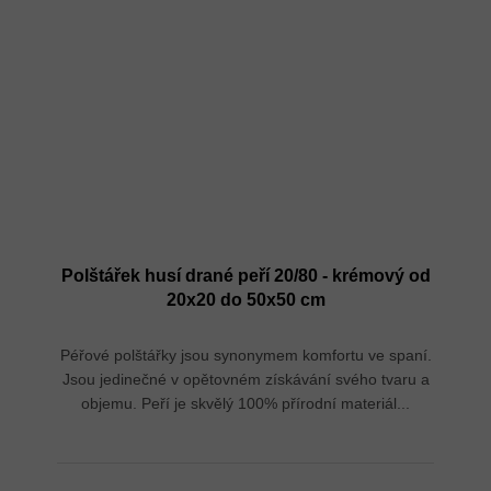
Polštářek husí drané peří 20/80 - krémový od
20x20 do 50x50 cm
Péřové polštářky jsou synonymem komfortu ve spaní.
Jsou jedinečné v opětovném získávání svého tvaru a
objemu. Peří je skvělý 100% přírodní materiál...