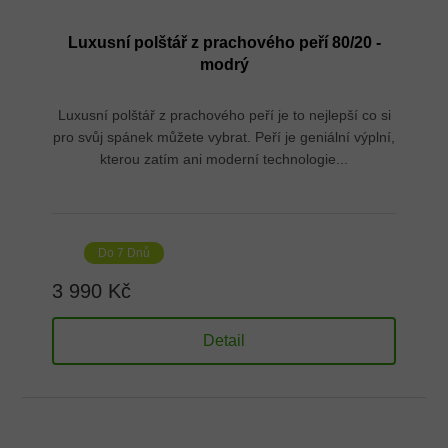
Luxusní polštář z prachového peří 80/20 -
modrý
Luxusní polštář z prachového peří je to nejlepší co si
pro svůj spánek můžete vybrat. Peří je geniální výplní,
kterou zatím ani moderní technologie...
Do 7 Dnů
3 990 Kč
Detail