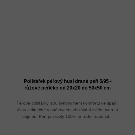
Polštářek péřový husí drané peří 5/95 -
růžové peříčko od 20x20 do 50x50 cm
Péřové polštářky jsou synonymem komfortu ve spaní.
Jsou jedinečné v opětovném získávání svého tvaru a
objemu. Peří je skvělý 100% přírodní materiál...