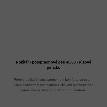
Polštář - poloprachové peří 40/60 - růžové
peříčko
Péřové polštáře jsou synonymem komfortu ve spaní.
Jsou jedinečné v opětovném získávání svého tvaru a
objemu. Peří je skvělý 100% přírodní materiál...