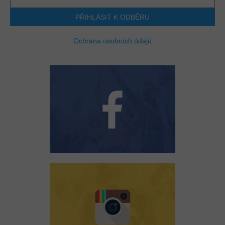
PŘIHLÁSIT K ODBĚRU
Ochrana osobních údajů