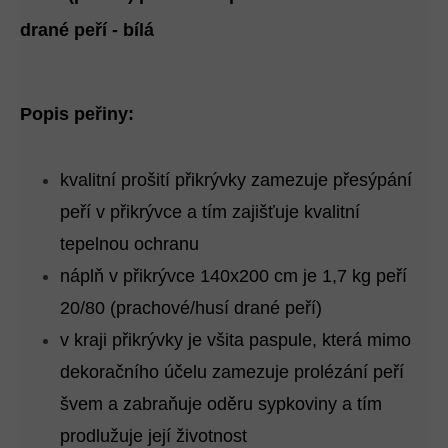
drané peří - bílá
Popis peřiny:
kvalitní prošití přikrývky zamezuje přesýpání
peří v přikrývce a tím zajišťuje kvalitní
tepelnou ochranu
náplň v přikrývce 140x200 cm je 1,7 kg peří
20/80 (prachové/husí drané peří)
v kraji přikrývky je všita paspule, která mimo
dekoračního účelu zamezuje prolézání peří
švem a zabraňuje oděru sypkoviny a tím
prodlužuje její životnost