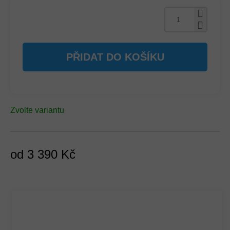
PŘIDAT DO KOŠÍKU
Zvolte variantu
od
3 390 Kč
Měrná
cena: