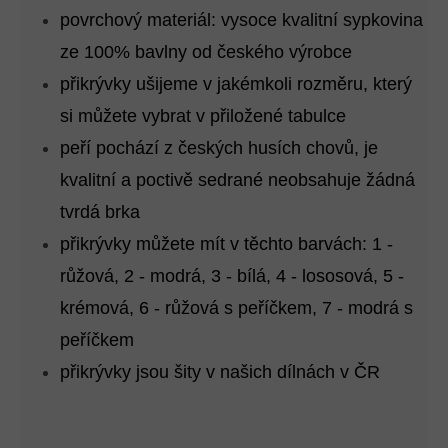
povrchový materiál: vysoce kvalitní sypkovina
ze 100% bavlny od českého výrobce
přikrývky ušijeme v jakémkoli rozměru, který
si můžete vybrat v přiložené tabulce
peří pochází z českých husích chovů, je
kvalitní a poctivě sedrané neobsahuje žádná
tvrdá brka
přikrývky můžete mít v těchto barvách: 1 -
růžová, 2 - modrá, 3 - bílá, 4 - lososová, 5 -
krémová, 6 - růžová s peříčkem, 7 - modrá s
peříčkem
přikrývky jsou šity v našich dílnách v ČR