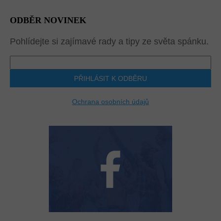
ODBĚR NOVINEK
Pohlídejte si zajímavé rady a tipy ze světa spánku.
PŘIHLÁSIT K ODBĚRU
Ochrana osobních údajů