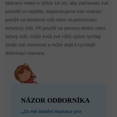
Matrace Helen o výšce 19 cm, aby zachovala své
pohodlí co nejdéle, doporučujeme tuto matraci
položit na lamelový rošt nebo na polohovací
lamelový rošt. Při použití na pevnou desku nebo
laťový rošt, může kvůli své nižší výšce rychleji
ztratit své vlastnosti a může dojít k rychlejší
deformaci matrace.
NÁZOR ODBORNÍKA
„Za mě ideální matrace pro