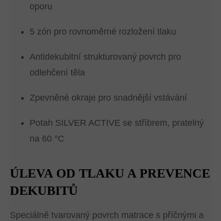
oporu
5 zón pro rovnoměrné rozložení tlaku
Antidekubitní strukturovaný povrch pro
odlehčení těla
Zpevněné okraje pro snadnější vstávání
Potah SILVER ACTIVE se stříbrem, pratelný
na 60 °C
ÚLEVA OD TLAKU A PREVENCE
DEKUBITŮ
Speciálně tvarovaný povrch matrace s příčnými a