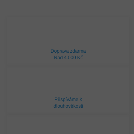
Měrná
cena:
Doprava zdarma
Nad 4.000 Kč
Přispíváme k
dlouhověkosti