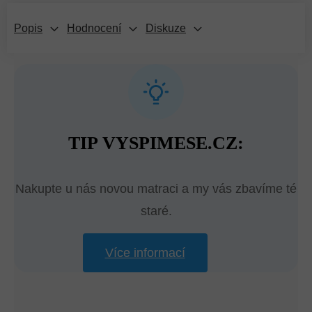
Popis
Hodnocení
Diskuze
TIP VYSPIMESE.CZ:
Nakupte u nás novou matraci a my vás zbavíme té
staré.
Více informací