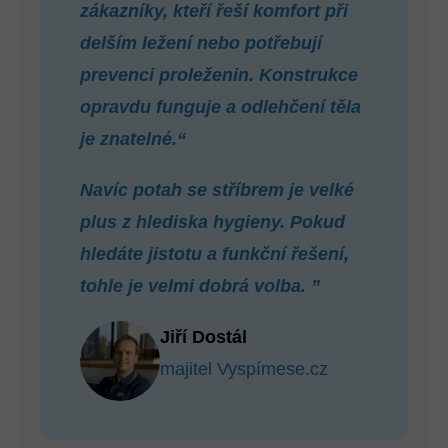
zákazníky, kteří řeší komfort při
delším ležení nebo potřebují
prevenci proleženin. Konstrukce
opravdu funguje a odlehčení těla
je znatelné.“
Navíc potah se stříbrem je velké
plus z hlediska hygieny. Pokud
hledáte jistotu a funkční řešení,
tohle je velmi dobrá volba. ”
Jiří Dostál
majitel Vyspímese.cz