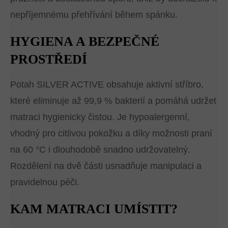
nepříjemnému přehřívání během spánku.
HYGIENA A BEZPEČNÉ
PROSTŘEDÍ
Potah SILVER ACTIVE obsahuje aktivní stříbro,
které eliminuje až 99,9 % bakterií a pomáhá udržet
matraci hygienicky čistou. Je hypoalergenní,
vhodný pro citlivou pokožku a díky možnosti praní
na 60 °C i dlouhodobě snadno udržovatelný.
Rozdělení na dvě části usnadňuje manipulaci a
pravidelnou péči.
KAM MATRACI UMÍSTIT?