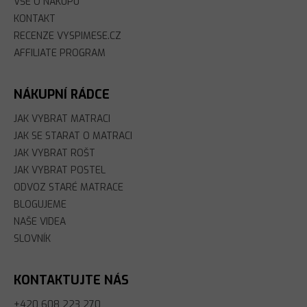
VŠE O NÁKUPU
KONTAKT
RECENZE VYSPIMESE.CZ
AFFILIATE PROGRAM
NÁKUPNÍ RÁDCE
JAK VYBRAT MATRACI
JAK SE STARAT O MATRACI
JAK VYBRAT ROŠT
JAK VYBRAT POSTEL
ODVOZ STARÉ MATRACE
BLOGUJEME
NAŠE VIDEA
SLOVNÍK
KONTAKTUJTE NÁS
+420 608 223 270