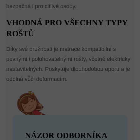
bezpečná i pro citlivé osoby.
VHODNÁ PRO VŠECHNY TYPY
ROŠTŮ
Díky své pružnosti je matrace kompatibilní s
pevnými i polohovatelnými rošty, včetně elektricky
nastavitelných. Poskytuje dlouhodobou oporu a je
odolná vůči deformacím.
NÁZOR ODBORNÍKA