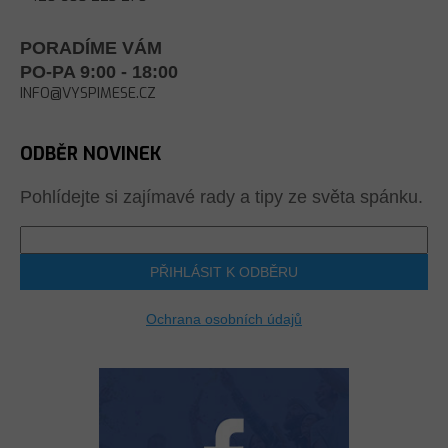
PORADÍME VÁM
PO-PA 9:00 - 18:00
INFO@VYSPIMESE.CZ
ODBĚR NOVINEK
Pohlídejte si zajímavé rady a tipy ze světa spánku.
PŘIHLÁSIT K ODBĚRU
Ochrana osobních údajů