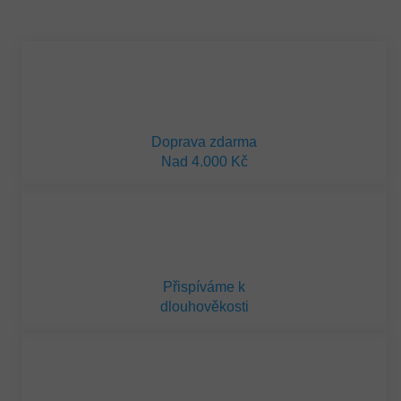
Měrná
cena:
Doprava zdarma
Nad 4.000 Kč
Přispíváme k
dlouhověkosti