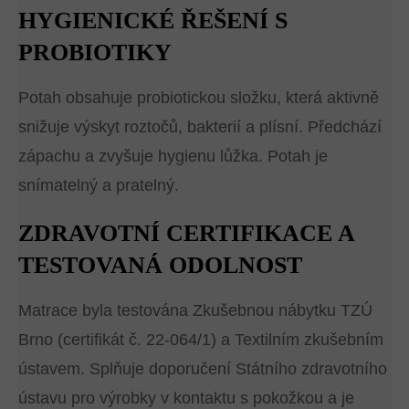
HYGIENICKÉ ŘEŠENÍ S
PROBIOTIKY
Potah obsahuje probiotickou složku, která aktivně
snižuje výskyt roztočů, bakterií a plísní. Předchází
zápachu a zvyšuje hygienu lůžka. Potah je
snímatelný a pratelný.
ZDRAVOTNÍ CERTIFIKACE A
TESTOVANÁ ODOLNOST
Matrace byla testována Zkušebnou nábytku TZÚ
Brno (certifikát č. 22-064/1) a Textilním zkušebním
ústavem. Splňuje doporučení Státního zdravotního
ústavu pro výrobky v kontaktu s pokožkou a je