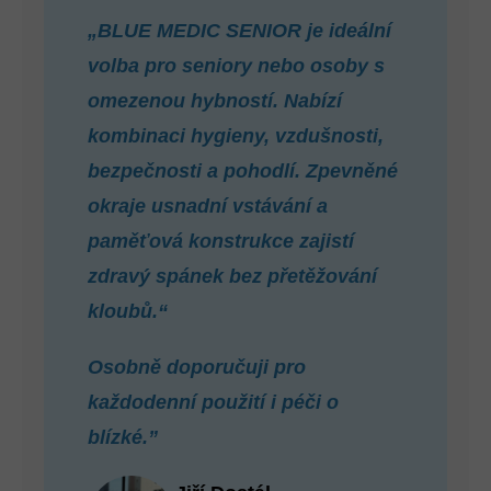
„BLUE MEDIC SENIOR je ideální
volba pro seniory nebo osoby s
omezenou hybností. Nabízí
kombinaci hygieny, vzdušnosti,
bezpečnosti a pohodlí. Zpevněné
okraje usnadní vstávání a
paměťová konstrukce zajistí
zdravý spánek bez přetěžování
kloubů.“
Osobně doporučuji pro
každodenní použití i péči o
blízké.”