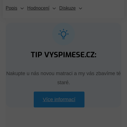
Popis
Hodnocení
Diskuze
TIP VYSPIMESE.CZ:
Nakupte u nás novou matraci a my vás zbavíme té
staré.
Více informací