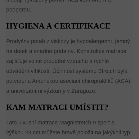
podporou.
HYGIENA A CERTIFIKACE
Prodyšný potah z viskózy je hypoalergenní, jemný
na dotek a snadno pratelný. Konstrukce matrace
zajišťuje volné proudění vzduchu a rychlé
odvádění vlhkosti. Účinnost systému Stretch byla
potvrzena Americkou asociací chiropraktiků (ACA)
a univerzitními výzkumy v Zaragoze.
KAM MATRACI UMÍSTIT?
Tato luxusní matrace Magnistretch 9 sport s
výškou 23 cm můžete hravě položit na jakýkoli typ