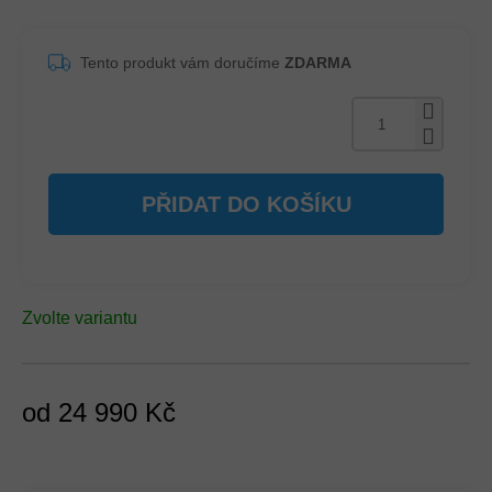
Tento produkt vám doručíme
ZDARMA
PŘIDAT DO KOŠÍKU
Zvolte variantu
od
24 990 Kč
Měrná
cena: