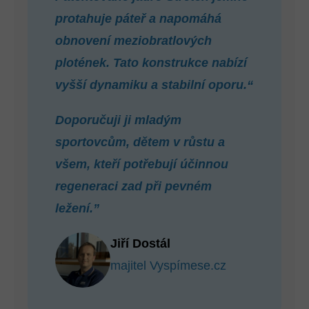
protahuje páteř a napomáhá
obnovení meziobratlových
plotének. Tato konstrukce nabízí
vyšší dynamiku a stabilní oporu.“
Doporučuji ji mladým
sportovcům, dětem v růstu a
všem, kteří potřebují účinnou
regeneraci zad při pevném
ležení.”
Jiří Dostál
majitel Vyspímese.cz