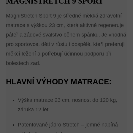
MAGNISTRETCH 9 SPORT
MagniStretch Sport 9 je středně měkká zdravotní
matrace s výškou 23 cm, která aktivně regeneruje
páteř a zádové svalstvo během spánku. Je vhodná
pro sportovce, děti v růstu i dospělé, kteří preferují
měkčí ležení a potřebují účinnou podporu při
bolestech zad.
HLAVNÍ VÝHODY MATRACE:
Výška matrace 23 cm, nosnost do 120 kg,
záruka 12 let
Patentované jádro Stretch – jemně napíná