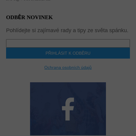
ODBĚR NOVINEK
Pohlídejte si zajímavé rady a tipy ze světa spánku.
PŘIHLÁSIT K ODBĚRU
Ochrana osobních údajů