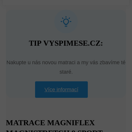
TIP VYSPIMESE.CZ:
Nakupte u nás novou matraci a my vás zbavíme té
staré.
Více informací
MATRACE MAGNIFLEX