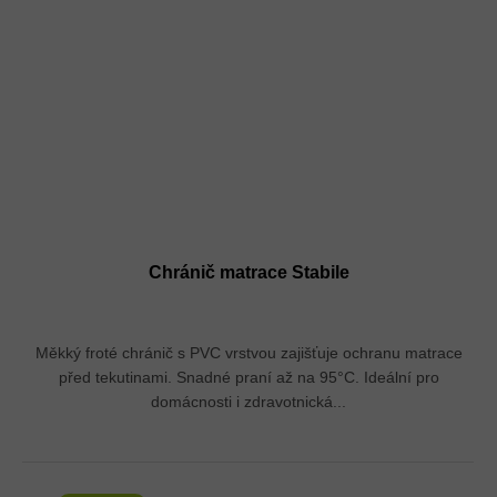
Chránič matrace Stabile
Měkký froté chránič s PVC vrstvou zajišťuje ochranu matrace
před tekutinami. Snadné praní až na 95°C. Ideální pro
domácnosti i zdravotnická...