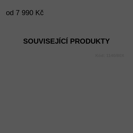
od
7 990 Kč
Měrná
cena:
SOUVISEJÍCÍ PRODUKTY
Kód:
1140/80X