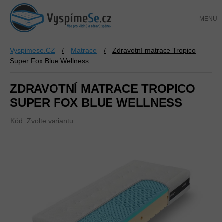
Přejít
NÁKUP
na
KOŠÍK
obsah
Vyspimese.CZ
/
Matrace
/
Zdravotní matrace Tropico
Super Fox Blue Wellness
ZDRAVOTNÍ MATRACE TROPICO
SUPER FOX BLUE WELLNESS
Kód:
Zvolte variantu