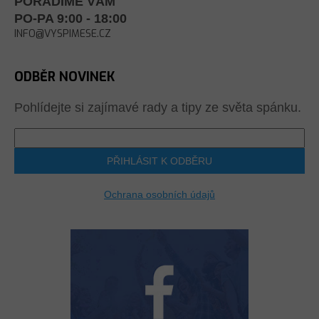
PORADÍME VÁM
PO-PA 9:00 - 18:00
INFO@VYSPIMESE.CZ
ODBĚR NOVINEK
Pohlídejte si zajímavé rady a tipy ze světa spánku.
PŘIHLÁSIT K ODBĚRU
Ochrana osobních údajů