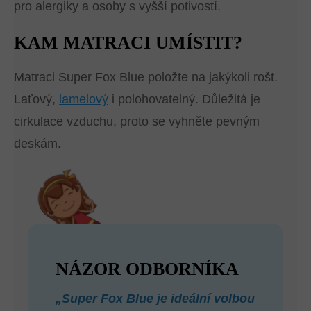
pro alergiky a osoby s vyšší potivostí.
KAM MATRACI UMÍSTIT?
Matraci Super Fox Blue položte na jakýkoli rošt.
Laťový,
lamelový
i polohovatelný. Důležitá je
cirkulace vzduchu, proto se vyhněte pevným
deskám.
NÁZOR ODBORNÍKA
„Super Fox Blue je ideální volbou