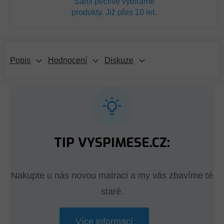
Sami pečlivě vybíráme
produkty. Již přes 10 let.
Popis
Hodnocení
Diskuze
TIP VYSPIMESE.CZ:
Nakupte u nás novou matraci a my vás zbavíme té
staré.
Více informací