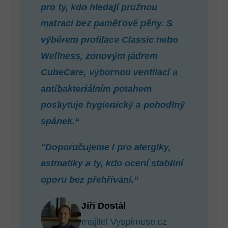
pro ty, kdo hledají pružnou
matraci bez paměťové pěny. S
výběrem profilace Classic nebo
Wellness, zónovým jádrem
CubeCare, výbornou ventilací a
antibakteriálním potahem
poskytuje hygienický a pohodlný
spánek.“
"Doporučujeme i pro alergiky,
astmatiky a ty, kdo ocení stabilní
oporu bez přehřívání.”
Jiří Dostál
majitel Vyspímese.cz