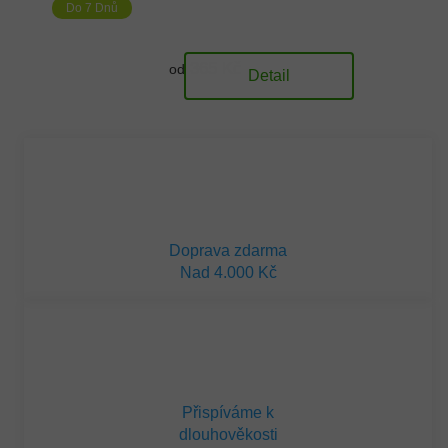
Do 7 Dnů
365 Kč
od
Detail
Doprava zdarma
Nad 4.000 Kč
Přispíváme k
dlouhověkosti