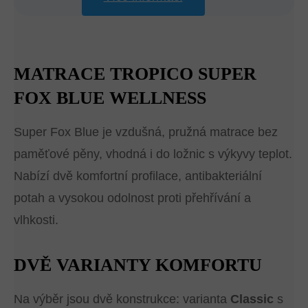
MATRACE TROPICO SUPER
FOX BLUE WELLNESS
Super Fox Blue je vzdušná, pružná matrace bez
paměťové pěny, vhodná i do ložnic s výkyvy teplot.
Nabízí dvě komfortní profilace, antibakteriální
potah a vysokou odolnost proti přehřívání a
vlhkosti.
DVĚ VARIANTY KOMFORTU
Na výběr jsou dvě konstrukce: varianta
Classic
s