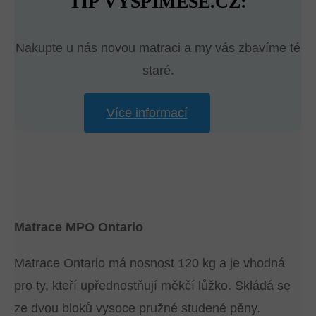
TIP VYSPIMESE.CZ:
Nakupte u nás novou matraci a my vás zbavíme té
staré.
Více informací
Matrace MPO Ontario
Matrace Ontario má nosnost 120 kg a je vhodná
pro ty, kteří upřednostňují měkčí lůžko. Skládá se
ze dvou bloků vysoce pružné studené pěny.