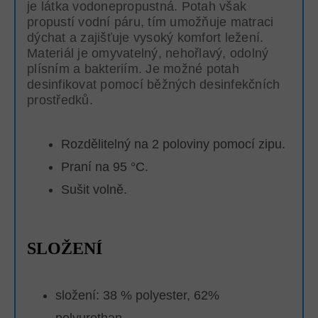
je látka vodonepropustná. Potah však
propustí vodní páru, tím umožňuje matraci
dýchat a zajišťuje vysoký komfort ležení.
Materiál je omyvatelný, nehořlavý, odolný
plísním a bakteriím. Je možné potah
desinfikovat pomocí běžných desinfekčních
prostředků.
Rozdělitelný na 2 poloviny pomocí zipu.
Praní na 95 °C.
Sušit volně.
SLOŽENÍ
složení: 38 % polyester, 62%
polyurethan.