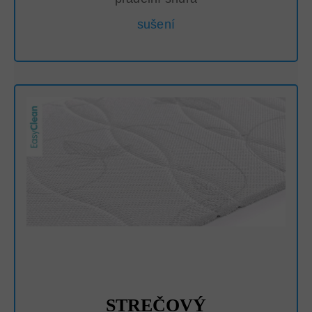
sušení
STREČOVÝ