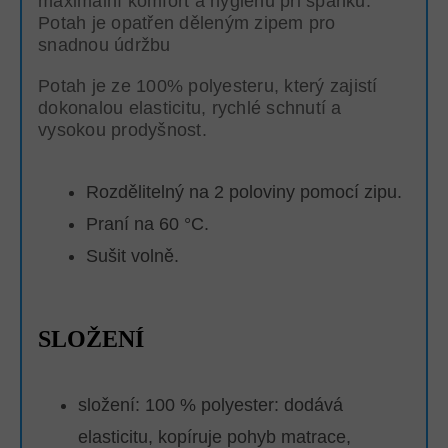
maximální komfort a hygienu při spánku.
Potah je opatřen děleným zipem pro
snadnou údržbu
Potah je ze 100% polyesteru, který zajistí
dokonalou elasticitu, rychlé schnutí a
vysokou prodyšnost.
Rozdělitelný na 2 poloviny pomocí zipu.
Praní na 60 °C.
Sušit volně.
SLOŽENÍ
složení: 100 % polyester: dodává
elasticitu, kopíruje pohyb matrace,