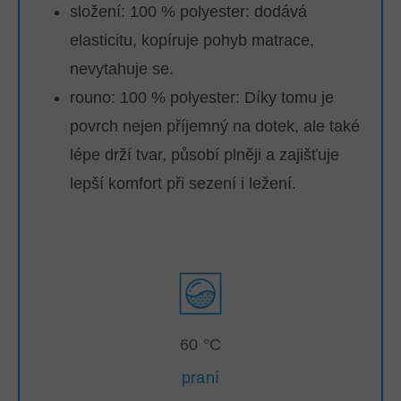
složení: 100 % polyester: dodává
elasticitu, kopíruje pohyb matrace,
nevytahuje se.
rouno: 100 % polyester:
Díky tomu je
povrch nejen příjemný na dotek, ale také
lépe drží tvar, působí plněji a zajišťuje
lepší komfort při sezení i ležení.
60 °C
praní