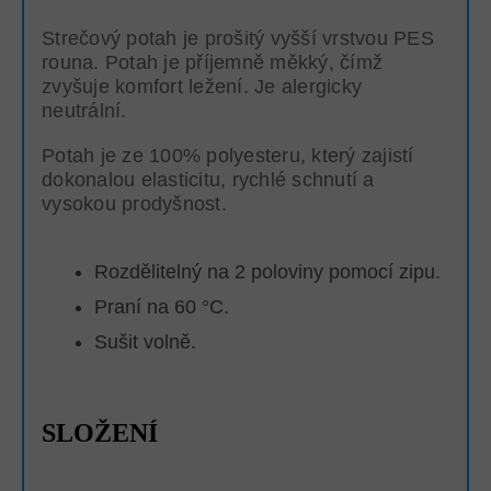
Strečový potah je prošitý vyšší vrstvou PES
rouna. Potah je příjemně měkký, čímž
zvyšuje komfort ležení. Je alergicky
neutrální.
Potah je ze 100% polyesteru, který zajistí
dokonalou elasticitu, rychlé schnutí a
vysokou prodyšnost.
Rozdělitelný na 2 poloviny pomocí zipu.
Praní na 60 °C.
Sušit volně.
SLOŽENÍ