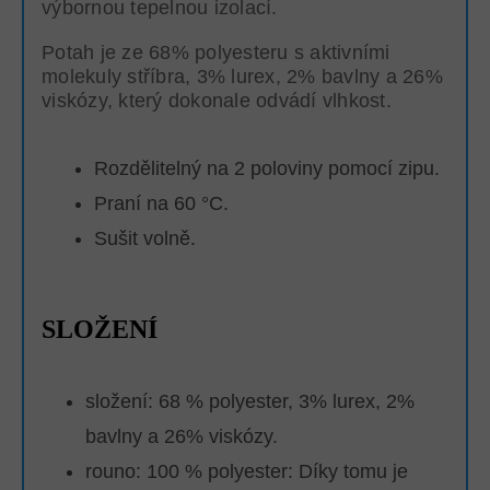
výbornou tepelnou izolací.
Potah je ze 68% polyesteru s aktivními
molekuly stříbra, 3% lurex, 2% bavlny a 26%
viskózy, který dokonale odvádí vlhkost.
Rozdělitelný na 2 poloviny pomocí zipu.
Praní na 60 °C.
Sušit volně.
SLOŽENÍ
složení: 68 % polyester, 3% lurex, 2%
bavlny a 26% viskózy.
rouno: 100 % polyester:
Díky tomu je