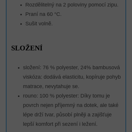
Rozdělitelný na 2 poloviny pomocí zipu.
Praní na 60 °C.
Sušit volně.
SLOŽENÍ
složení: 76 % polyester, 24% bambusová
viskóza: dodává elasticitu, kopíruje pohyb
matrace, nevytahuje se.
rouno: 100 % polyester:
Díky tomu je
povrch nejen příjemný na dotek, ale také
lépe drží tvar, působí plněji a zajišťuje
lepší komfort při sezení i ležení.