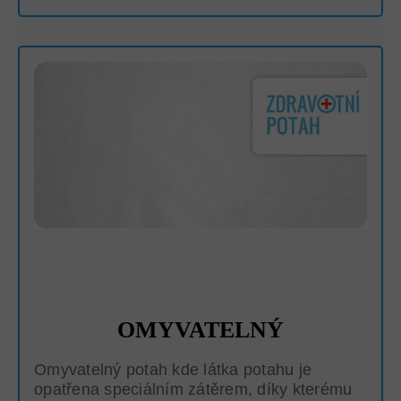
OMYVATELNÝ
Omyvatelný potah kde látka potahu je
opatřena speciálním zátěrem, díky kterému