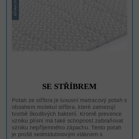
SE STŘÍBREM
Potah ze stříbra je luxusní matracový potah s
obsahem molekul stříbra, které zamezují
tvorbě škodlivých bakterií. Kromě prevence
vzniku plísní má také schopnost zabraňovat
vzniku nepříjemného zápachu. Tento potah
je prošit sedmidutinovým vláknem s