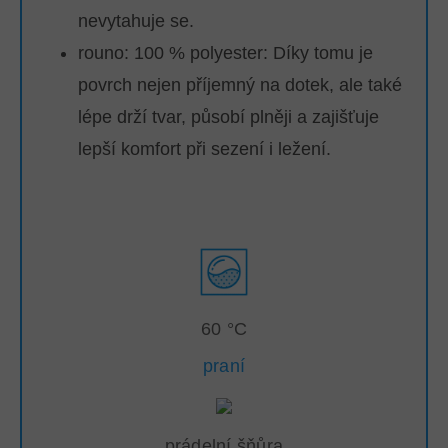
nevytahuje se.
rouno: 100 % polyester:
Díky tomu je
povrch nejen příjemný na dotek, ale také
lépe drží tvar, působí plněji a zajišťuje
lepší komfort při sezení i ležení.
60 °C
praní
prádelní šňůra