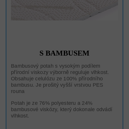
S BAMBUSEM
Bambusový potah s vysokým podílem
přírodní viskozy výborně reguluje vlhkost.
Obsahuje celulózu ze 100% přírodního
bambusu. Je prošitý vyšší vrstvou PES
rouna
Potah je ze 76% polyesteru a 24%
bambusové viskózy, který dokonale odvádí
vlhkost.