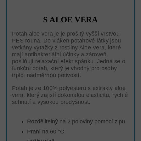
S ALOE VERA
Potah aloe vera je je prošitý vyšší vrstvou
PES rouna. Do vláken potahové látky jsou
vetkány výtažky z rostliny Aloe Vera, které
mají antibakteriální účinky a zároveň
posilňují relaxační efekt spánku. Jedná se o
funkční potah, který je vhodný pro osoby
trpící nadměrnou potivostí.
Potah je ze 100% polyesteru s extrakty aloe
vera, který zajistí dokonalou elasticitu, rychlé
schnutí a vysokou prodyšnost.
Rozdělitelný na 2 poloviny pomocí zipu.
Praní na 60 °C.