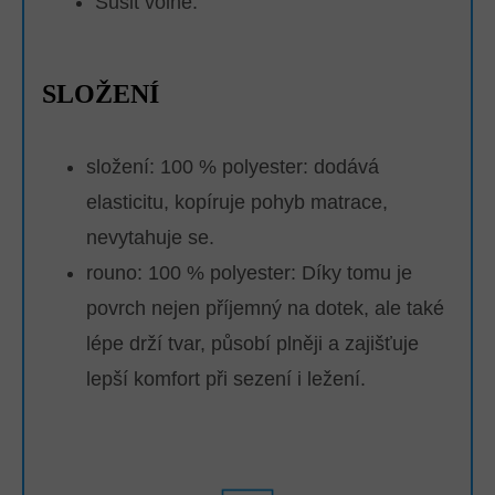
Sušit volně.
SLOŽENÍ
složení: 100 % polyester: dodává
elasticitu, kopíruje pohyb matrace,
nevytahuje se.
rouno: 100 % polyester:
Díky tomu je
povrch nejen příjemný na dotek, ale také
lépe drží tvar, působí plněji a zajišťuje
lepší komfort při sezení i ležení.