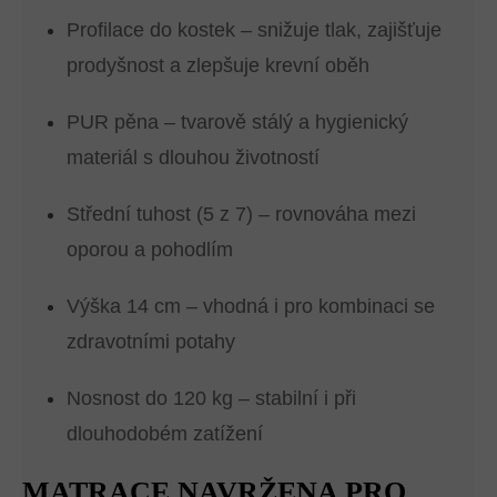
Profilace do kostek – snižuje tlak, zajišťuje
prodyšnost a zlepšuje krevní oběh
PUR pěna – tvarově stálý a hygienický
materiál s dlouhou životností
Střední tuhost (5 z 7) – rovnováha mezi
oporou a pohodlím
Výška 14 cm – vhodná i pro kombinaci se
zdravotními potahy
Nosnost do 120 kg – stabilní i při
dlouhodobém zatížení
MATRACE NAVRŽENA PRO