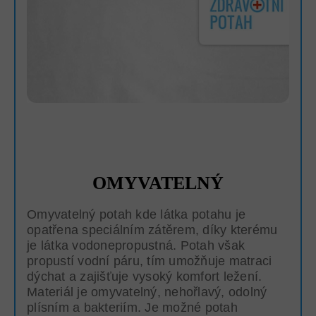
OMYVATELNÝ
Omyvatelný potah kde látka potahu je
opatřena speciálním zátěrem, díky kterému
je látka vodonepropustná. Potah však
propustí vodní páru, tím umožňuje matraci
dýchat a zajišťuje vysoký komfort ležení.
Materiál je omyvatelný, nehořlavý, odolný
plísním a bakteriím. Je možné potah