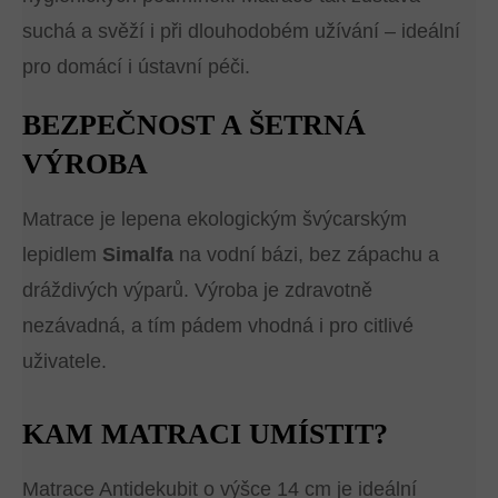
suchá a svěží i při dlouhodobém užívání – ideální
pro domácí i ústavní péči.
BEZPEČNOST A ŠETRNÁ
VÝROBA
Matrace je lepena ekologickým švýcarským
lepidlem
Simalfa
na vodní bázi, bez zápachu a
dráždivých výparů. Výroba je zdravotně
nezávadná, a tím pádem vhodná i pro citlivé
uživatele.
KAM MATRACI UMÍSTIT?
Matrace Antidekubit o výšce 14 cm je ideální