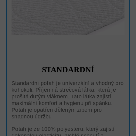
STANDARDNÍ
Standardní potah je univerzální a vhodný pro
kohokoli. Příjemná strečová látka, která je
prošitá dutým vláknem. Tato látka zajistí
maximální komfort a hygienu při spánku.
Potah je opatřen děleným zipem pro
snadnou údržbu
Potah je ze 100% polyesteru, který zajistí
dokonalou elasticitu, rychlé schnutí a