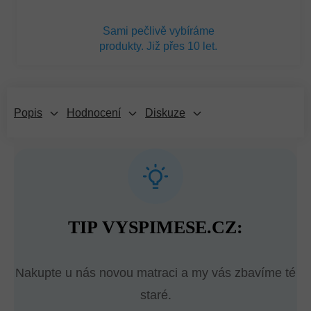
Sami pečlivě vybíráme
produkty. Již přes 10 let.
Popis
Hodnocení
Diskuze
TIP VYSPIMESE.CZ:
Nakupte u nás novou matraci a my vás zbavíme té
staré.