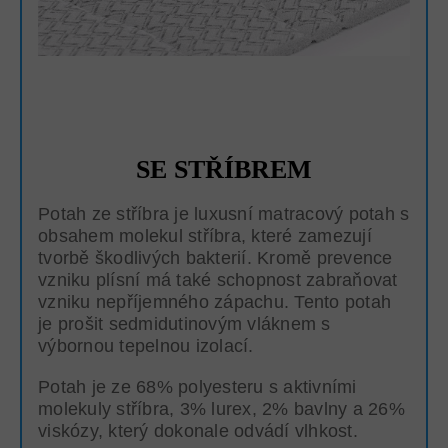
SE STŘÍBREM
Potah ze stříbra je luxusní matracový potah s
obsahem molekul stříbra, které zamezují
tvorbě škodlivých bakterií. Kromě prevence
vzniku plísní má také schopnost zabraňovat
vzniku nepříjemného zápachu. Tento potah
je prošit sedmidutinovým vláknem s
výbornou tepelnou izolací.
Potah je ze 68% polyesteru s aktivními
molekuly stříbra, 3% lurex, 2% bavlny a 26%
viskózy, který dokonale odvádí vlhkost.