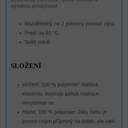
vysokou prodyšnost.
Rozdělitelný na 2 poloviny pomocí zipu.
Praní na 60 °C.
Sušit volně.
SLOŽENÍ
složení: 100 % polyester: dodává
elasticitu, kopíruje pohyb matrace,
nevytahuje se.
rouno: 100 % polyester:
Díky tomu je
povrch nejen příjemný na dotek, ale také