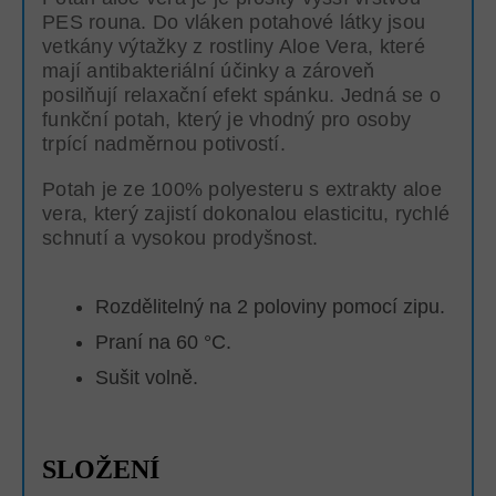
PES rouna. Do vláken potahové látky jsou
vetkány výtažky z rostliny Aloe Vera, které
mají antibakteriální účinky a zároveň
posilňují relaxační efekt spánku. Jedná se o
funkční potah, který je vhodný pro osoby
trpící nadměrnou potivostí.
Potah je ze 100% polyesteru s extrakty aloe
vera, který zajistí dokonalou elasticitu, rychlé
schnutí a vysokou prodyšnost.
Rozdělitelný na 2 poloviny pomocí zipu.
Praní na 60 °C.
Sušit volně.
SLOŽENÍ