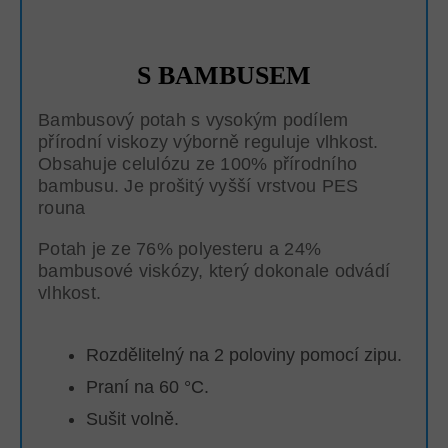
S BAMBUSEM
Bambusový potah s vysokým podílem
přírodní viskozy výborně reguluje vlhkost.
Obsahuje celulózu ze 100% přírodního
bambusu. Je prošitý vyšší vrstvou PES
rouna
Potah je ze 76% polyesteru a 24%
bambusové viskózy, který dokonale odvádí
vlhkost.
Rozdělitelný na 2 poloviny pomocí zipu.
Praní na 60 °C.
Sušit volně.