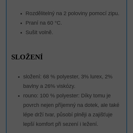
Rozdělitelný na 2 poloviny pomocí zipu.
Praní na 60 °C.
Sušit volně.
SLOŽENÍ
složení: 68 % polyester, 3% lurex, 2%
bavlny a 26% viskózy.
rouno: 100 % polyester:
Díky tomu je
povrch nejen příjemný na dotek, ale také
lépe drží tvar, působí plněji a zajišťuje
lepší komfort při sezení i ležení.