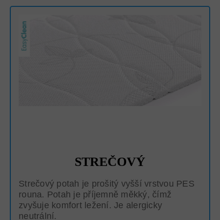
STREČOVÝ
Strečový potah je prošitý vyšší vrstvou PES
rouna. Potah je příjemně měkký, čímž
zvyšuje komfort ležení. Je alergicky
neutrální.