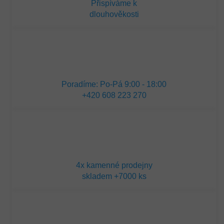
Přispíváme k
dlouhověkosti
Poradíme: Po-Pá 9:00 - 18:00
+420 608 223 270
4x kamenné prodejny
skladem +7000 ks