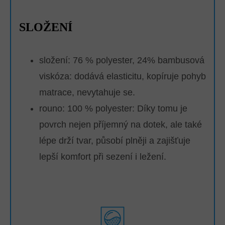
SLOŽENÍ
složení: 76 % polyester, 24% bambusová
viskóza: dodává elasticitu, kopíruje pohyb
matrace, nevytahuje se.
rouno: 100 % polyester:
Díky tomu je
povrch nejen příjemný na dotek, ale také
lépe drží tvar, působí plněji a zajišťuje
lepší komfort při sezení i ležení.