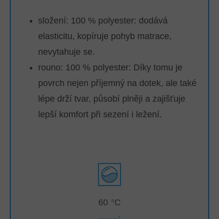
složení: 100 % polyester: dodává
elasticitu, kopíruje pohyb matrace,
nevytahuje se.
rouno: 100 % polyester:
Díky tomu je
povrch nejen příjemný na dotek, ale také
lépe drží tvar, působí plněji a zajišťuje
lepší komfort při sezení i ležení.
60 °C