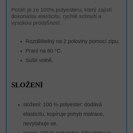
Potah je ze 100% polyesteru, který zajistí
dokonalou elasticitu, rychlé schnutí a
vysokou prodyšnost.
Rozdělitelný na 2 poloviny pomocí zipu.
Praní na 60 °C.
Sušit volně.
SLOŽENÍ
složení: 100 % polyester: dodává
elasticitu, kopíruje pohyb matrace,
nevytahuje se.
rouno: 100 % polyester:
Díky tomu je