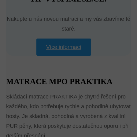
Nakupte u nás novou matraci a my vás zbavíme té
staré.
Více informací
MATRACE MPO PRAKTIKA
Skládací matrace PRAKTIKA je chytré řešení pro
každého, kdo potřebuje rychle a pohodlně ubytovat
hosty. Je skladná, pohodlná a vyrobená z kvalitní
PUR pěny, která poskytuje dostatečnou oporu i při
delším přespání.