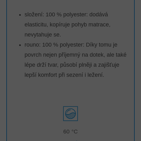
složení: 100 % polyester: dodává
elasticitu, kopíruje pohyb matrace,
nevytahuje se.
rouno: 100 % polyester:
Díky tomu je
povrch nejen příjemný na dotek, ale také
lépe drží tvar, působí plněji a zajišťuje
lepší komfort při sezení i ležení.
60 °C