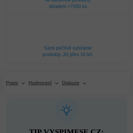
skladem +7000 ks
Sami pečlivě vybíráme
produkty. Již přes 10 let.
Popis
Hodnocení
Diskuze
TIP VYSPIMESE.CZ: