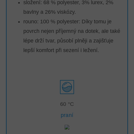
složení: 68 % polyester, 3% lurex, 2%
bavlny a 26% viskózy.
rouno: 100 % polyester:
Díky tomu je
povrch nejen příjemný na dotek, ale také
lépe drží tvar, působí plněji a zajišťuje
lepší komfort při sezení i ležení.
60 °C
praní