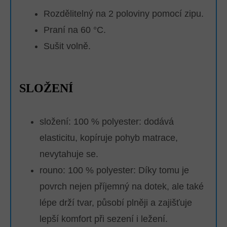
Rozdělitelný na 2 poloviny pomocí zipu.
Praní na 60 °C.
Sušit volně.
SLOŽENÍ
složení: 100 % polyester: dodává
elasticitu, kopíruje pohyb matrace,
nevytahuje se.
rouno: 100 % polyester:
Díky tomu je
povrch nejen příjemný na dotek, ale také
lépe drží tvar, působí plněji a zajišťuje
lepší komfort při sezení i ležení.