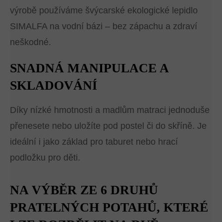
výrobě používáme švýcarské ekologické lepidlo
SIMALFA na vodní bázi – bez zápachu a zdraví
neškodné.
SNADNÁ MANIPULACE A
SKLADOVÁNÍ
Díky nízké hmotnosti a madlům matraci jednoduše
přenesete nebo uložíte pod postel či do skříně. Je
ideální i jako základ pro taburet nebo hrací
podložku pro děti.
NA VÝBĚR ZE 6 DRUHŮ
PRATELNÝCH POTAHŮ, KTERÉ