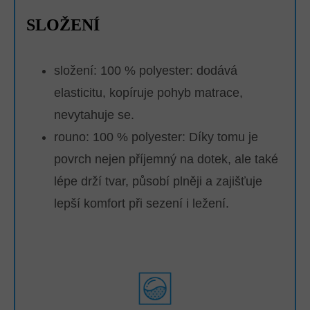
SLOŽENÍ
složení: 100 % polyester: dodává
elasticitu, kopíruje pohyb matrace,
nevytahuje se.
rouno: 100 % polyester:
Díky tomu je
povrch nejen příjemný na dotek, ale také
lépe drží tvar, působí plněji a zajišťuje
lepší komfort při sezení i ležení.