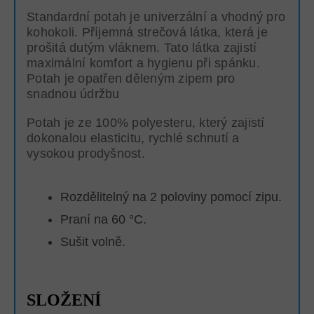
Standardní potah je univerzální a vhodný pro
kohokoli. Příjemná strečová látka, která je
prošitá dutým vláknem. Tato látka zajistí
maximální komfort a hygienu při spánku.
Potah je opatřen děleným zipem pro
snadnou údržbu
Potah je ze 100% polyesteru, který zajistí
dokonalou elasticitu, rychlé schnutí a
vysokou prodyšnost.
Rozdělitelný na 2 poloviny pomocí zipu.
Praní na 60 °C.
Sušit volně.
SLOŽENÍ