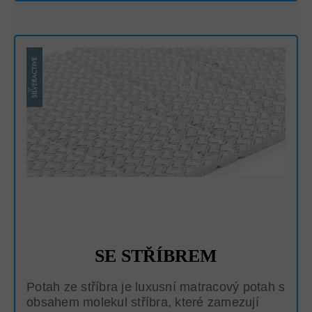
SE STŘÍBREM
Potah ze stříbra je luxusní matracový potah s
obsahem molekul stříbra, které zamezují