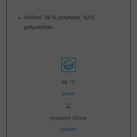
složení: 38 % polyester, 62%
polyurethan.
95 °C
praní
prádelní šňůra
sušení