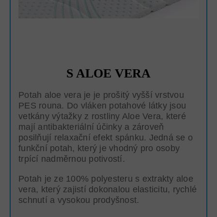
S ALOE VERA
Potah aloe vera je je prošitý vyšší vrstvou
PES rouna. Do vláken potahové látky jsou
vetkány výtažky z rostliny Aloe Vera, které
mají antibakteriální účinky a zároveň
posilňují relaxační efekt spánku. Jedná se o
funkční potah, který je vhodný pro osoby
trpící nadměrnou potivostí.
Potah je ze 100% polyesteru s extrakty aloe
vera, který zajistí dokonalou elasticitu, rychlé
schnutí a vysokou prodyšnost.