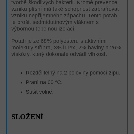
tvorbě škodlivých bakterií. Kromě prevence
vzniku plísní má také schopnost zabraňovat
vzniku nepříjemného zápachu. Tento potah
je prošit sedmidutinovým vláknem s
výbornou tepelnou izolací.
Potah je ze 68% polyesteru s aktivními
molekuly stříbra, 3% lurex, 2% bavlny a 26%
viskózy, který dokonale odvádí vlhkost.
Rozdělitelný na 2 poloviny pomocí zipu.
Praní na 60 °C.
Sušit volně.
SLOŽENÍ