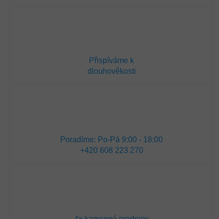
Přispíváme k
dlouhověkosti
Poradíme: Po-Pá 9:00 - 18:00
+420 608 223 270
4x kamenné prodejny