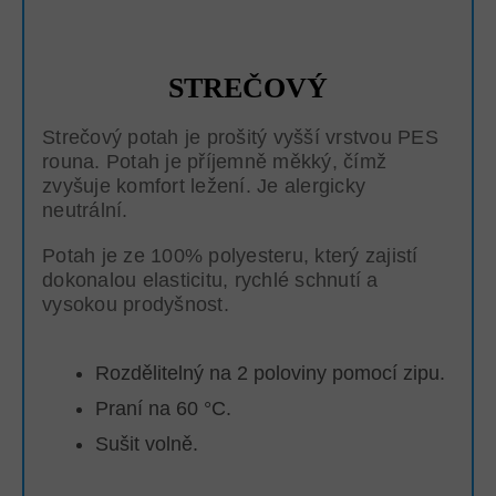
STREČOVÝ
Strečový potah je prošitý vyšší vrstvou PES
rouna. Potah je příjemně měkký, čímž
zvyšuje komfort ležení. Je alergicky
neutrální.
Potah je ze 100% polyesteru, který zajistí
dokonalou elasticitu, rychlé schnutí a
vysokou prodyšnost.
Rozdělitelný na 2 poloviny pomocí zipu.
Praní na 60 °C.
Sušit volně.