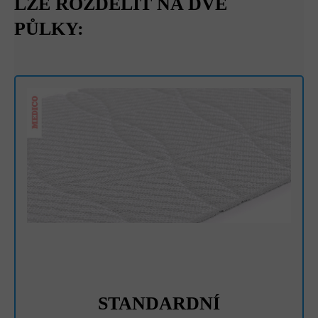
LZE ROZDĚLIT NA DVĚ
PŮLKY:
STANDARDNÍ