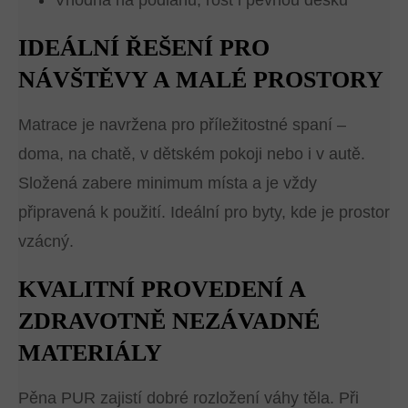
Vhodná na podlahu, rošt i pevnou desku
IDEÁLNÍ ŘEŠENÍ PRO
NÁVŠTĚVY A MALÉ PROSTORY
Matrace je navržena pro příležitostné spaní –
doma, na chatě, v dětském pokoji nebo i v autě.
Složená zabere minimum místa a je vždy
připravená k použití. Ideální pro byty, kde je prostor
vzácný.
KVALITNÍ PROVEDENÍ A
ZDRAVOTNĚ NEZÁVADNÉ
MATERIÁLY
Pěna PUR zajistí dobré rozložení váhy těla. Při