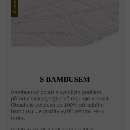
S BAMBUSEM
Bambusový potah s vysokým podílem
přírodní viskozy výborně reguluje vlhkost.
Obsahuje celulózu ze 100% přírodního
bambusu. Je prošitý vyšší vrstvou PES
rouna
Potah je ze 76% polyesteru a 24%