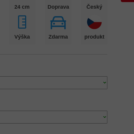
24 cm
Doprava
Český
Výška
Zdarma
produkt