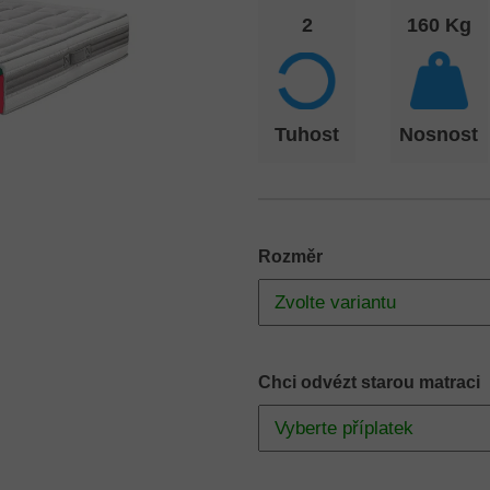
2
160 Kg
Tuhost
Nosnost
Rozměr
Chci odvézt starou matraci