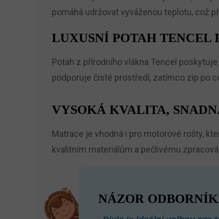
pomáhá udržovat vyváženou teplotu, což při
LUXUSNÍ POTAH TENCEL
Potah z přírodního vlákna Tencel poskytuj
podporuje čisté prostředí, zatímco zip po 
VYSOKÁ KVALITA, SNADN
Matrace je vhodná i pro motorové rošty, kt
kvalitním materiálům a pečlivému zpracová
NÁZOR ODBORNÍK