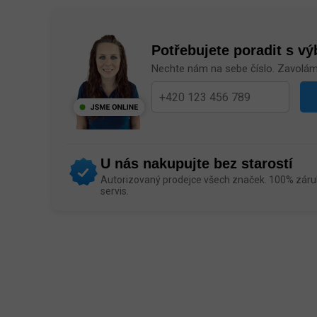
Potřebujete poradit s v
Nechte nám na sebe číslo. Zavolá
U nás nakupujte bez starostí
Autorizovaný prodejce všech značek. 100% záruk
servis.