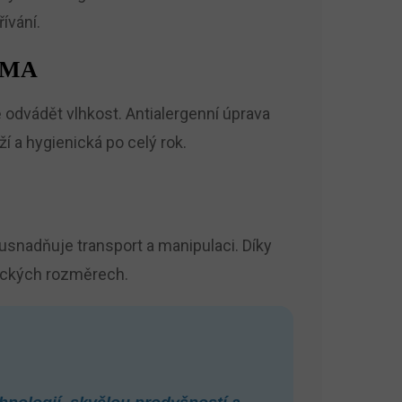
ívání.
IMA
odvádět vlhkost. Antialergenní úprava
 a hygienická po celý rok.
usnadňuje transport a manipulaci. Díky
pických rozměrech.