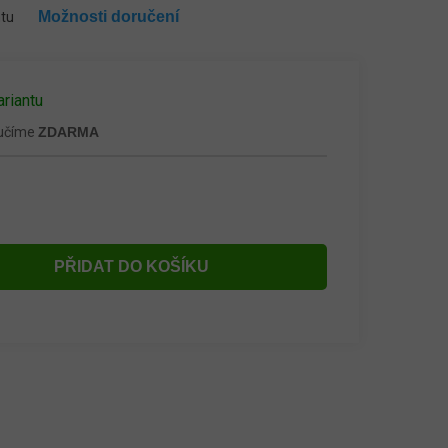
Možnosti doručení
ntu
ariantu
ručíme
ZDARMA
PŘIDAT DO KOŠÍKU