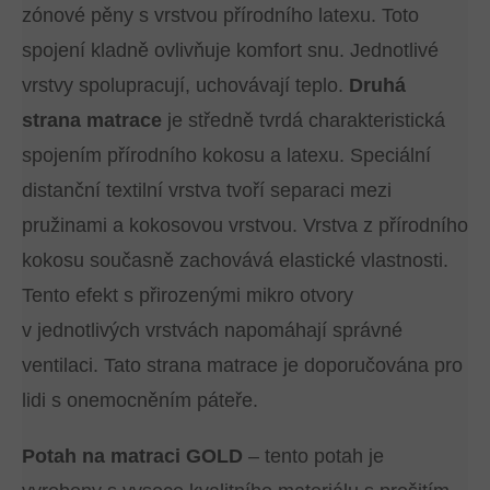
zónové pěny s vrstvou přírodního latexu. Toto
spojení kladně ovlivňuje komfort snu. Jednotlivé
vrstvy spolupracují, uchovávají teplo.
Druhá
strana matrace
je středně tvrdá charakteristická
spojením přírodního kokosu a latexu. Speciální
distanční textilní vrstva tvoří separaci mezi
pružinami a kokosovou vrstvou. Vrstva z přírodního
kokosu současně zachovává elastické vlastnosti.
Tento efekt s přirozenými mikro otvory
v jednotlivých vrstvách napomáhají správné
ventilaci. Tato strana matrace je doporučována pro
lidi s onemocněním páteře.
Potah na matraci GOLD
– tento potah je