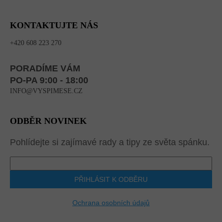
KONTAKTUJTE NÁS
+420 608 223 270
PORADÍME VÁM
PO-PA 9:00 - 18:00
INFO@VYSPIMESE.CZ
ODBĚR NOVINEK
Pohlídejte si zajímavé rady a tipy ze světa spánku.
PŘIHLÁSIT K ODBĚRU
Ochrana osobních údajů