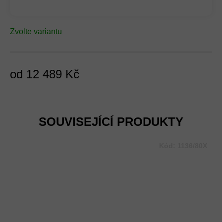
Zvolte variantu
od
12 489 Kč
Měrná
cena:
SOUVISEJÍCÍ PRODUKTY
Kód:
1136/80X