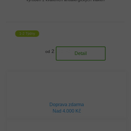
1-2 Týdny
2 275 Kč
od
Detail
Doprava zdarma
Nad 4.000 Kč