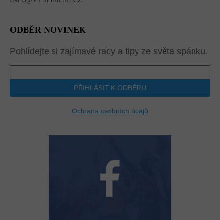
INFO@VYSPIMESE.CZ
ODBĚR NOVINEK
Pohlídejte si zajímavé rady a tipy ze světa spánku.
PŘIHLÁSIT K ODBĚRU
Ochrana osobních údajů