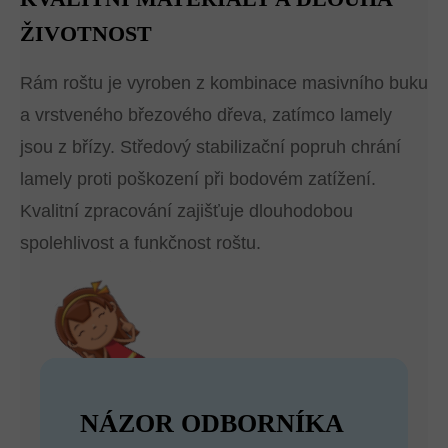
ŽIVOTNOST
Rám roštu je vyroben z kombinace masivního buku
a vrstveného březového dřeva, zatímco lamely
jsou z břízy. Středový stabilizační popruh chrání
lamely proti poškození při bodovém zatížení.
Kvalitní zpracování zajišťuje dlouhodobou
spolehlivost a funkčnost roštu.
NÁZOR ODBORNÍKA