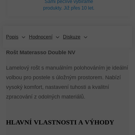
Sami pečlivě vybíráme
produkty. Již přes 10 let.
Popis
Hodnocení
Diskuze
Rošt Materasso Double NV
Lamelový rošt s manuálním polohováním je ideální
volbou pro postele s úložným prostorem. Nabízí
vysoký komfort, nastavení tuhosti a kvalitní
zpracování z odolných materiálů.
HLAVNÍ VLASTNOSTI A VÝHODY