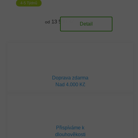
4-5 Týdnů
13 500 Kč
od
Detail
Doprava zdarma
Nad 4.000 Kč
Přispíváme k
dlouhověkosti