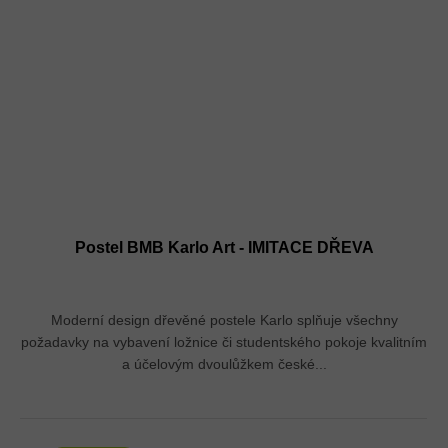
Postel BMB Karlo Art - IMITACE DŘEVA
Moderní design dřevěné postele Karlo splňuje všechny
požadavky na vybavení ložnice či studentského pokoje kvalitním
a účelovým dvoulůžkem české...