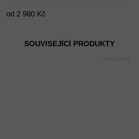
od
2 980 Kč
Měrná
cena:
SOUVISEJÍCÍ PRODUKTY
Kód:
1119/18