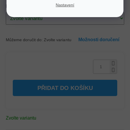
Nastavení
Rozměr
Možnosti doručení
Můžeme doručit do:
Zvolte variantu
PŘIDAT DO KOŠÍKU
Zvolte variantu