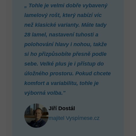
„
Tohle je velmi dobře vybavený
lamelový rošt, který nabízí víc
než klasické varianty. Máte tady
28 lamel, nastavení tuhosti a
polohování hlavy i nohou, takže
si ho přizpůsobíte přesně podle
sebe. Velké plus je i přístup do
úložného prostoru. Pokud chcete
komfort a variabilitu, tohle je
výborná volba."
Jiří Dostál
majitel Vyspímese.cz