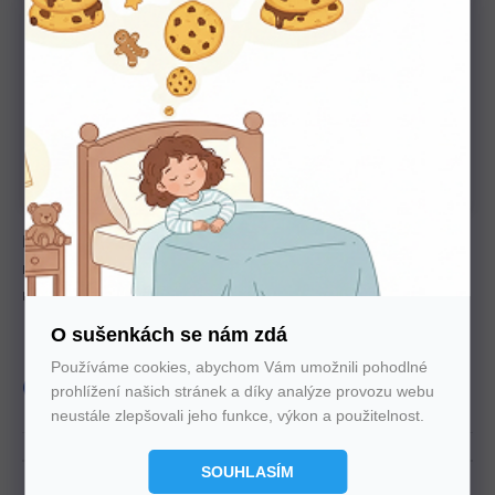
U nás nakupujte bez starostí
Autorizovaný prodejce všech značek. 100%
záruka. Záruční i pozáruční servis.
Manuálně polohovatelný lamelový rošt s přístupem od nohou
nabízí 28 lamel, výšku 5,5 cm a nosnost 120 kg. Umožňuje
nastavení tuhosti ve středové části.
O sušenkách se nám zdá
Lamely
28
Nosnost
120 Kg
Používáme cookies, abychom Vám umožnili pohodlné
produkt
Slovenský
prohlížení našich stránek a díky analýze provozu webu
neustále zlepšovali jeho funkce, výkon a použitelnost.
SOUHLASÍM