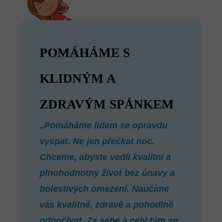
POMÁHÁME S
KLIDNÝM A
ZDRAVÝM SPÁNKEM
„Pomáháme lidem se opravdu
vyspat. Ne jen přečkat noc.
Chceme, abyste vedli kvalitní a
plnohodnotný život bez únavy a
bolestivých omezení. Naučíme
vás kvalitně, zdravě a pohodlně
odpočívat. Za sebe a celý tým se