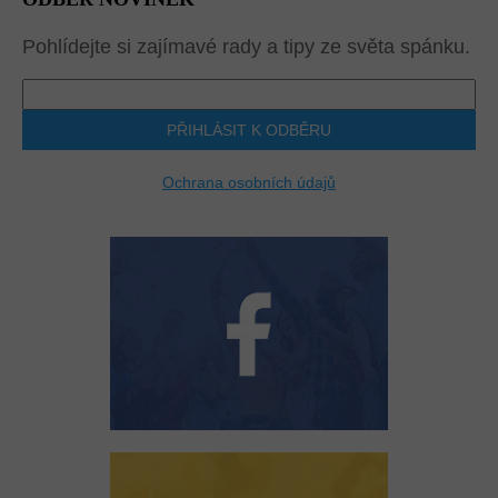
Pohlídejte si zajímavé rady a tipy ze světa spánku.
PŘIHLÁSIT K ODBĚRU
Ochrana osobních údajů