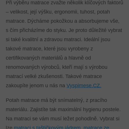
Při výběru matrace zvažte několik klíčových faktorů
– velikost, její výšku, ergonomii, tuhost, potah
matrace. Dýcháme pokožkou a absorbujeme vše,
s čím přicházíme do styku. Je proto důležité vybrat
si také kvalitní a zdravou matraci. Ideální jsou
takové matrace, které jsou vyrobeny z
certifikovaných materiálů a hlavně od
renomovaných výrobců, kteří mají s výrobou
matrací velké zkušenosti. Takové matrace
zakoupíte jenom u nás na
Vyspimese.CZ.
Potah matrace má být snímatelný, z pracího
materiálu. Zajistíte tak maximální hygienu postele.
Na matraci se vám musí ležet pohodlně. Vybrat si
lze
matraci s taštičkovým jádrem
,
matrace ze