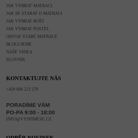
JAK VYBRAT MATRACI
JAK SE STARAT O MATRACI
JAK VYBRAT ROŠT
JAK VYBRAT POSTEL
ODVOZ STARÉ MATRACE
BLOGUJEME
NAŠE VIDEA
SLOVNÍK
KONTAKTUJTE NÁS
+420 608 223 270
PORADÍME VÁM
PO-PA 9:00 - 18:00
INFO@VYSPIMESE.CZ
ODBĚR NOVINEK