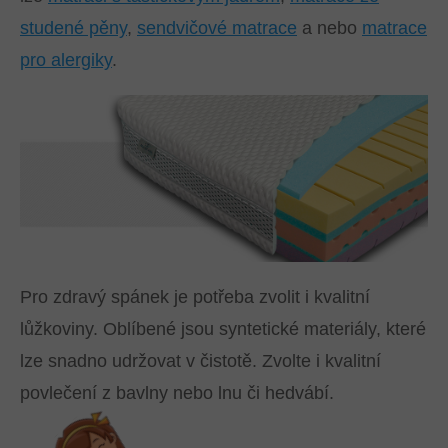
studené pěny
,
sendvičové matrace
a nebo
matrace
pro alergiky
.
Pro zdravý spánek je potřeba zvolit i kvalitní
lůžkoviny. Oblíbené jsou syntetické materiály, které
lze snadno udržovat v čistotě. Zvolte i kvalitní
povlečení z bavlny nebo lnu či hedvábí.