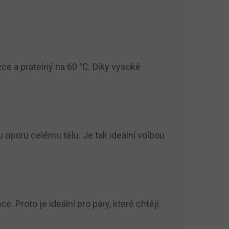
žce a pratelný na 60 °C. Díky vysoké
u oporu celému tělu. Je tak ideální volbou
roto je ideální pro páry, které chtějí