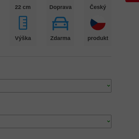
22 cm
Doprava
Český
Výška
Zdarma
produkt