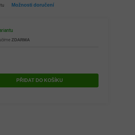
Možnosti doručení
ntu
ariantu
ručíme
ZDARMA
PŘIDAT DO KOŠÍKU