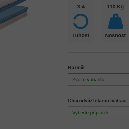
3-4
110 Kg
Tuhost
Nosnost
Rozměr
Chci odvézt starou matraci