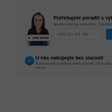
Potřebujete poradit s v
Nechte nám na sebe číslo. Zavolá
U nás nakupujte bez starostí
Autorizovaný prodejce všech značek. 100% záruk
servis.