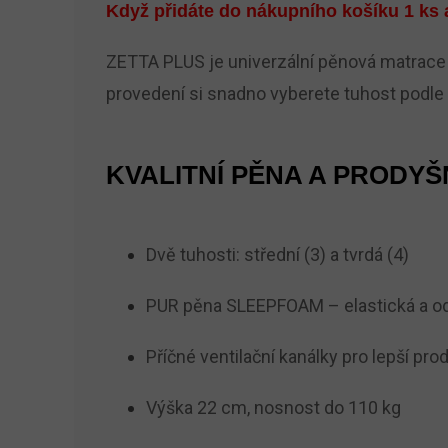
Když přidáte do nákupního košíku 1 ks 
ZETTA PLUS je univerzální pěnová matrace 
provedení si snadno vyberete tuhost podle 
KVALITNÍ PĚNA A PRODY
Dvě tuhosti: střední (3) a tvrdá (4)
PUR pěna SLEEPFOAM – elastická a o
Příčné ventilační kanálky pro lepší pr
Výška 22 cm, nosnost do 110 kg