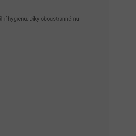
ální hygienu. Díky oboustrannému