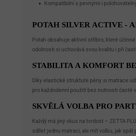
Kompatibilní s pevnými i polohovatel
POTAH SILVER ACTIVE -
Potah obsahuje aktivní stříbro, které účinně
odolnosti si uchovává svou kvalitu i při čas
STABILITA A KOMFORT 
Díky elastické struktuře pěny si matrace udr
pro každodenní použití bez nutnosti časté
SKVĚLÁ VOLBA PRO PAR
Každý má jiný vkus na tvrdost – ZETTA PLU
sdílet jednu matraci, ale mít volbu, jak spát