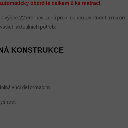
automaticky obdržíte celkem 2 ks matrací.
o výšce 22 cm, navržená pro dlouhou životnost a maxim
vašich aktuálních potřeb.
ŠNÁ KONSTRUKCE
dolná vůči deformacím
odyšnost