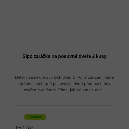
Sipo zarážka na posuvné dveře 2 kusy
Dětský zámek posuvných dveří SIPO je zařízení, které
je určeno k ochraně posuvných dveří před nechtěným
zavřením dítětem. Víme, jak jsou malé děti...
Skladem
159 Kč