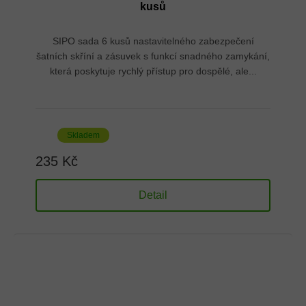
kusů
SIPO sada 6 kusů nastavitelného zabezpečení
šatních skříní a zásuvek s funkcí snadného zamykání,
která poskytuje rychlý přístup pro dospělé, ale...
Skladem
235 Kč
Detail