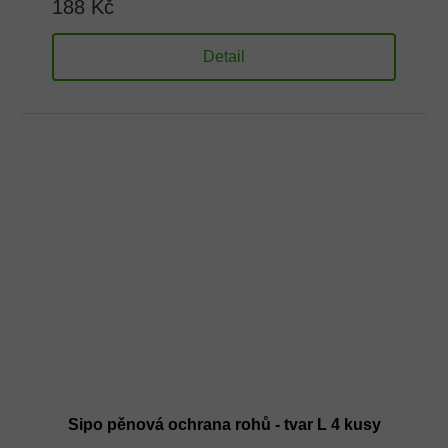
188 Kč
Detail
Sipo pěnová ochrana rohů - tvar L 4 kusy