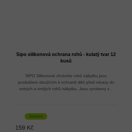
Sipo silikonová ochrana rohů - kulatý tvar 12
kusů
SIPO Silikonové chrániče rohů nábytku jsou
produktem sloužícím k ochraně dětí před nárazy do
ostrých a tvrdých rohů nábytku. Jsou vyrobeny z...
Skladem
159 Kč