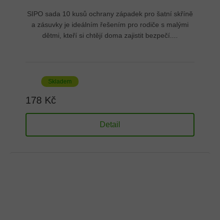
SIPO sada 10 kusů ochrany západek pro šatní skříně
a zásuvky je ideálním řešením pro rodiče s malými
dětmi, kteří si chtějí doma zajistit bezpečí....
Skladem
178 Kč
Detail