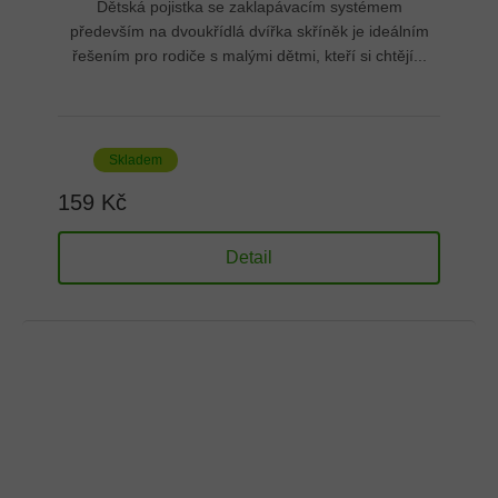
Dětská pojistka se zaklapávacím systémem
především na dvoukřídlá dvířka skříněk je ideálním
řešením pro rodiče s malými dětmi, kteří si chtějí...
Skladem
159 Kč
Detail