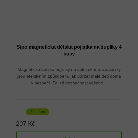
Sipo magnetická dětská pojistka na šuplíky 4
kusy
Magnetické dětské pojistky na šatní skříně a zásuvky
jsou efektivním způsobem, jak udržet malé děti doma
v bezpečí. Zajistí bezpečnost vašeho...
Skladem
207 Kč