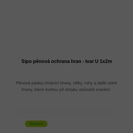
Sipo pěnová ochrana hran - tvar U 1x2m
Pěnová páska chránící hrany, ráfky, rohy a další ostré
hrany, které mohou při dotyku způsobit zranění.
Skladem