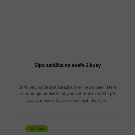
Sipo zarážka na dveře 2 kusy
SIPO otočná dětská zarážka dveří je zařízení, které
se montuje na dveře, aby se zabránilo zranění při
zavírání dveří. Zarážka otočných dveří je...
Skladem