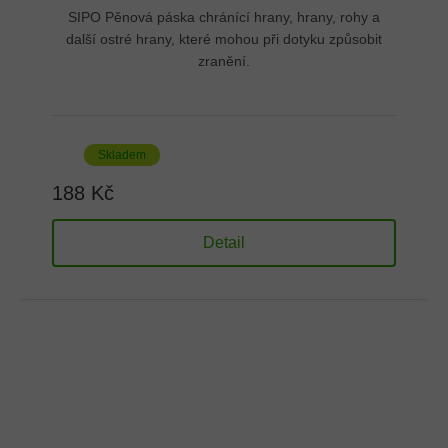
SIPO Pěnová páska chránící hrany, hrany, rohy a
další ostré hrany, které mohou při dotyku způsobit
zranění.
Skladem
188 Kč
Detail