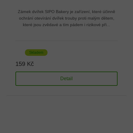
Zámek dvířek SIPO Bakery je zařízení, které účinně
ochrání otevírání dvířek trouby proti malým dětem,
které jsou zvědavé a tím pádem i rizikové při...
Skladem
159 Kč
Detail