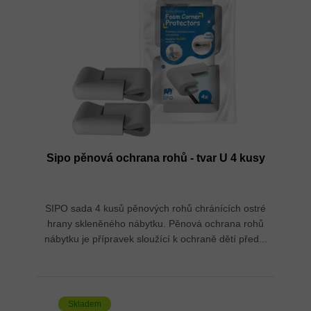
Sipo pěnová ochrana rohů - tvar U 4 kusy
SIPO sada 4 kusů pěnových rohů chránících ostré
hrany skleněného nábytku. Pěnová ochrana rohů
nábytku je přípravek sloužící k ochraně dětí před...
Skladem