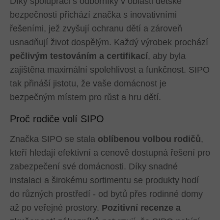
Díky spolupráci s odborníky v oblasti dětské
bezpečnosti přichází značka s inovativními
řešeními, jež zvyšují ochranu dětí a zároveň
usnadňují život dospělým. Každý výrobek prochází
pečlivým testováním a certifikací
, aby byla
zajištěna maximální spolehlivost a funkčnost. SIPO
tak přináší jistotu, že vaše domácnost je
bezpečným místem pro růst a hru dětí.
Proč rodiče volí SIPO
Značka SIPO se stala
oblíbenou volbou rodičů
,
kteří hledají efektivní a cenově dostupná řešení pro
zabezpečení své domácnosti. Díky snadné
instalaci a širokému sortimentu se produkty hodí
do různých prostředí - od bytů přes rodinné domy
až po veřejné prostory.
Pozitivní recenze a