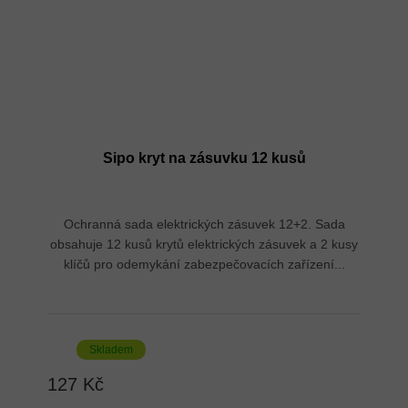
Sipo kryt na zásuvku 12 kusů
Ochranná sada elektrických zásuvek 12+2. Sada
obsahuje 12 kusů krytů elektrických zásuvek a 2 kusy
klíčů pro odemykání zabezpečovacích zařízení...
Skladem
127 Kč