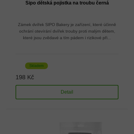
Sipo dětská pojistka na troubu černá
Zámek dvířek SIPO Bakery je zařízení, které účinně
ochrání otevírání dvířek trouby proti malým dětem,
které jsou zvědavé a tím pádem i rizikové při...
Skladem
198 Kč
Detail