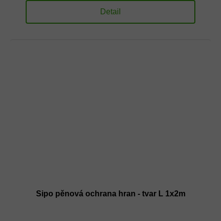
Detail
Sipo pěnová ochrana hran - tvar L 1x2m