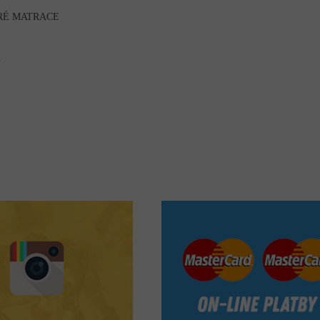
RÉ MATRACE
A