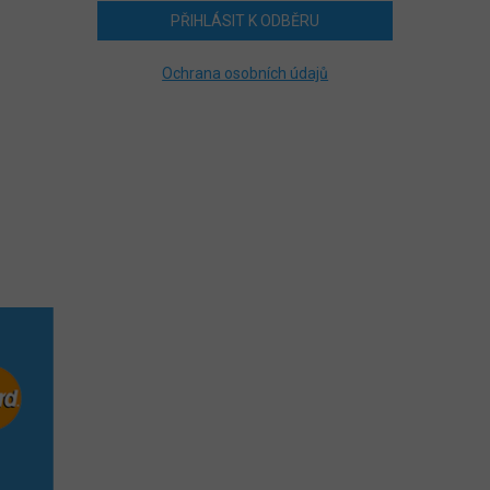
PŘIHLÁSIT K ODBĚRU
Ochrana osobních údajů