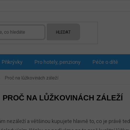
HLEDAT
Přikrývky
Pro hotely, penziony
Péče o dítě
Proč na lůžkovinách záleží
PROČ NA LŮŽKOVINÁCH ZÁLEŽÍ
m nezáleží a většinou kupujete hlavně to, co je právě teď