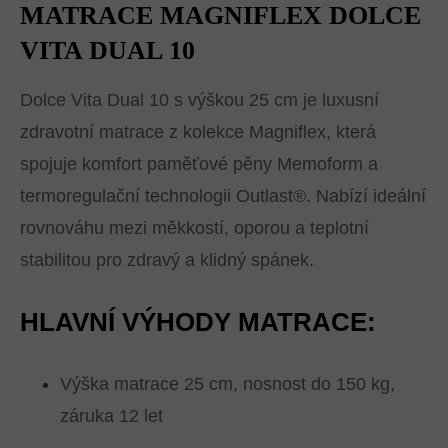
MATRACE MAGNIFLEX DOLCE
VITA DUAL 10
Dolce Vita Dual 10 s výškou 25 cm je luxusní
zdravotní matrace z kolekce Magniflex, která
spojuje komfort paměťové pěny Memoform a
termoregulační technologii Outlast®. Nabízí ideální
rovnováhu mezi měkkostí, oporou a teplotní
stabilitou pro zdravý a klidný spánek.
HLAVNÍ VÝHODY MATRACE:
Výška matrace 25 cm, nosnost do 150 kg,
záruka 12 let