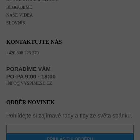
BLOGUJEME
NAŠE VIDEA
SLOVNÍK
KONTAKTUJTE NÁS
+420 608 223 270
PORADÍME VÁM
PO-PA 9:00 - 18:00
INFO@VYSPIMESE.CZ
ODBĚR NOVINEK
Pohlídejte si zajímavé rady a tipy ze světa spánku.
PŘIHLÁSIT K ODBĚRU