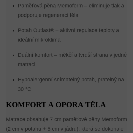
Paměťová pěna Memoform – eliminuje tlak a
podporuje regeneraci těla
Potah Outlast® – aktivní regulace teploty a
ideální mikroklima
Duální komfort – měkčí a tvrdší strana v jedné
matraci
Hypoalergenní snímatelný potah, pratelný na
30 °C
KOMFORT A OPORA TĚLA
Matrace obsahuje 7 cm paměťové pěny Memoform
(2 cm v potahu + 5 cm v jádru), která se dokonale