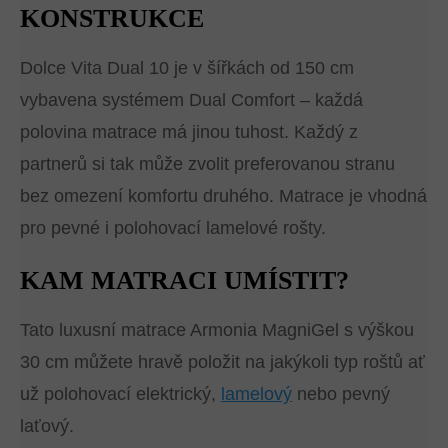
KONSTRUKCE
Dolce Vita Dual 10 je v šířkách od 150 cm
vybavena systémem Dual Comfort – každá
polovina matrace má jinou tuhost. Každý z
partnerů si tak může zvolit preferovanou stranu
bez omezení komfortu druhého. Matrace je vhodná
pro pevné i polohovací lamelové rošty.
KAM MATRACI UMÍSTIT?
Tato luxusní matrace Armonia MagniGel s výškou
30 cm můžete hravě položit na jakýkoli typ roštů ať
už polohovací elektrický,
lamelový
nebo pevný
laťový.