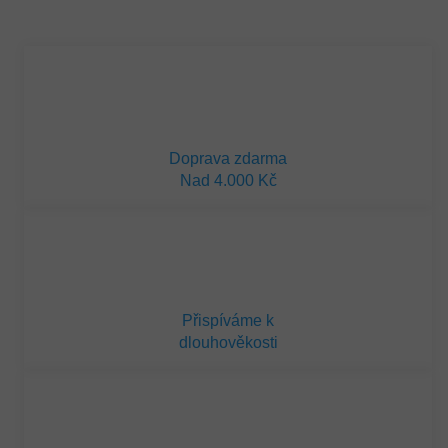
Měrná
cena:
Doprava zdarma
Nad 4.000 Kč
Přispíváme k
dlouhověkosti