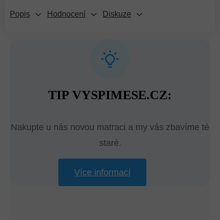
Popis
Hodnocení
Diskuze
TIP VYSPIMESE.CZ:
Nakupte u nás novou matraci a my vás zbavíme té
staré.
Více informací