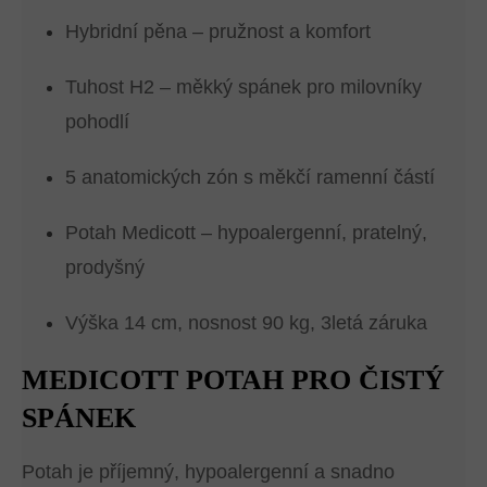
Hybridní pěna – pružnost a komfort
Tuhost H2 – měkký spánek pro milovníky
pohodlí
5 anatomických zón s měkčí ramenní částí
Potah Medicott – hypoalergenní, pratelný,
prodyšný
Výška 14 cm, nosnost 90 kg, 3letá záruka
MEDICOTT POTAH PRO ČISTÝ
SPÁNEK
Potah je příjemný, hypoalergenní a snadno