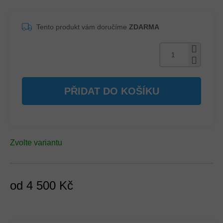
Tento produkt vám doručíme
ZDARMA
PŘIDAT DO KOŠÍKU
Zvolte variantu
od
4 500 Kč
Měrná
cena: