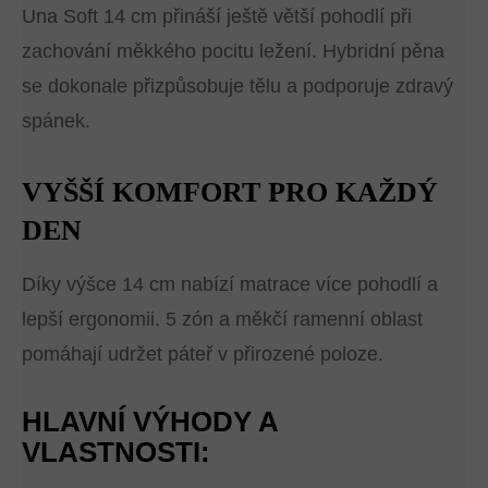
Una Soft 14 cm přináší ještě větší pohodlí při
zachování měkkého pocitu ležení. Hybridní pěna
se dokonale přizpůsobuje tělu a podporuje zdravý
spánek.
VYŠŠÍ KOMFORT PRO KAŽDÝ
DEN
Díky výšce 14 cm nabízí matrace více pohodlí a
lepší ergonomii. 5 zón a měkčí ramenní oblast
pomáhají udržet páteř v přirozené poloze.
HLAVNÍ VÝHODY A
VLASTNOSTI: