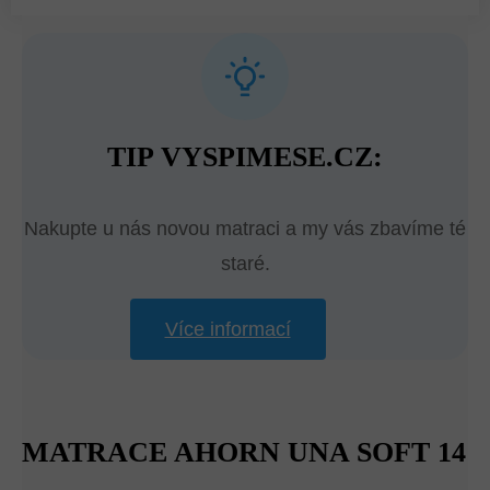
TIP VYSPIMESE.CZ:
Nakupte u nás novou matraci a my vás zbavíme té
staré.
Více informací
MATRACE AHORN UNA SOFT 14