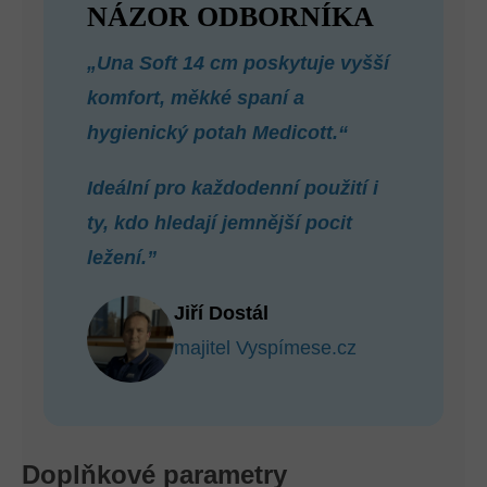
NÁZOR ODBORNÍKA
„Una Soft 14 cm poskytuje vyšší
komfort, měkké spaní a
hygienický potah Medicott.“
Ideální pro každodenní použití i
ty, kdo hledají jemnější pocit
ležení.”
Jiří Dostál
majitel Vyspímese.cz
Doplňkové parametry