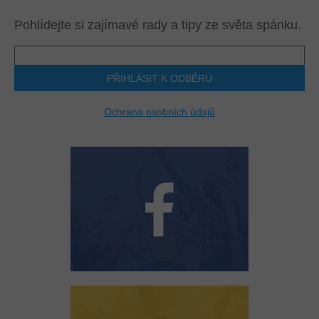
Pohlídejte si zajímavé rady a tipy ze světa spánku.
PŘIHLÁSIT K ODBĚRU
Ochrana osobních údajů