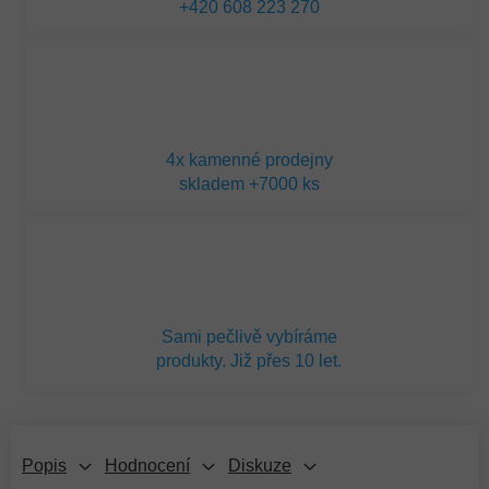
+420 608 223 270
4x kamenné prodejny
skladem +7000 ks
Sami pečlivě vybíráme
produkty. Již přes 10 let.
Popis
Hodnocení
Diskuze