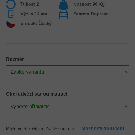
Tuhost
2
Nosnost
90 Kg
Výška
14 cm
Zdarma
Doprava
produkt
Český
Rozměr
Chci odvézt starou matraci
Možnosti doručení
Můžeme doručit do:
Zvolte variantu