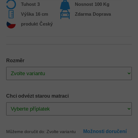
Tuhost
3
Nosnost
100 Kg
Výška
16 cm
Zdarma
Doprava
produkt
Český
Rozměr
Chci odvézt starou matraci
Možnosti doručení
Můžeme doručit do:
Zvolte variantu