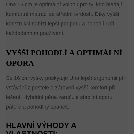
Una 16 cm je optimální volbou pro ty, kdo hledají
komfortní matraci se střední tvrdostí. Díky vyšší
konstrukci nabízí lepší podporu a pohodlí i při
každodenním používání.
VYŠŠÍ POHODLÍ A OPTIMÁLNÍ
OPORA
Se 16 cm výšky poskytuje Una lepší ergonomii při
vstávání z postele a zároveň vyšší komfort při
ležení. Hybridní pěna zaručuje stabilní oporu
páteře a pohodlný spánek.
HLAVNÍ VÝHODY A
VLASTNOSTI: