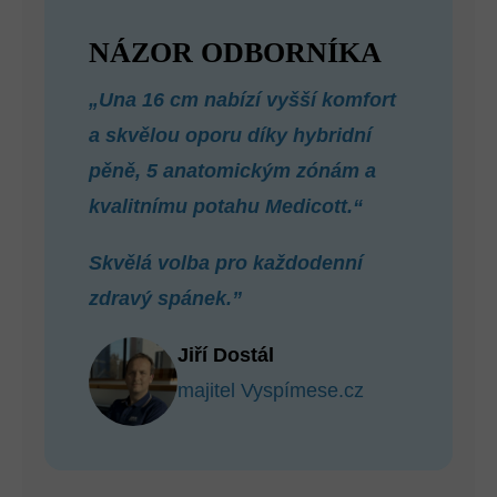
NÁZOR ODBORNÍKA
„Una 16 cm nabízí vyšší komfort
a skvělou oporu díky hybridní
pěně, 5 anatomickým zónám a
kvalitnímu potahu Medicott.“
Skvělá volba pro každodenní
zdravý spánek.”
Jiří Dostál
majitel Vyspímese.cz