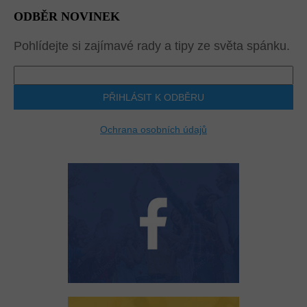
ODBĚR NOVINEK
Pohlídejte si zajímavé rady a tipy ze světa spánku.
PŘIHLÁSIT K ODBĚRU
Ochrana osobních údajů