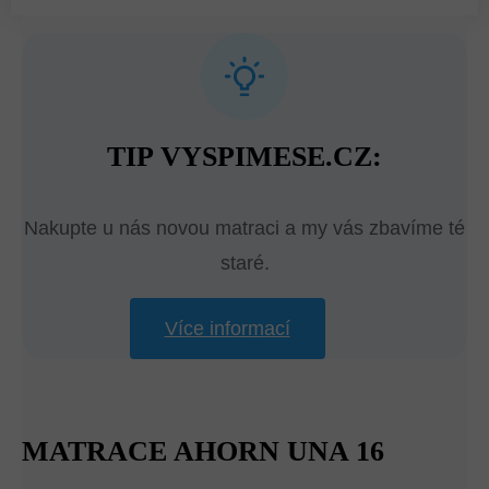
TIP VYSPIMESE.CZ:
Nakupte u nás novou matraci a my vás zbavíme té
staré.
Více informací
MATRACE AHORN UNA 16