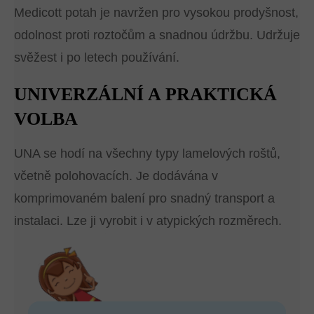
Medicott potah je navržen pro vysokou prodyšnost,
odolnost proti roztočům a snadnou údržbu. Udržuje
svěžest i po letech používání.
UNIVERZÁLNÍ A PRAKTICKÁ
VOLBA
UNA se hodí na všechny typy lamelových roštů,
včetně polohovacích. Je dodávána v
komprimovaném balení pro snadný transport a
instalaci. Lze ji vyrobit i v atypických rozměrech.