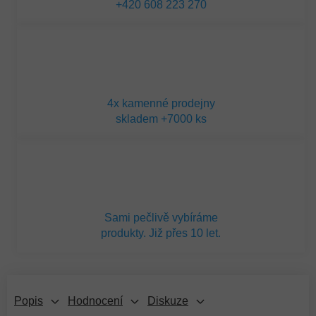
+420 608 223 270
4x kamenné prodejny
skladem +7000 ks
Sami pečlivě vybíráme
produkty. Již přes 10 let.
Popis
Hodnocení
Diskuze