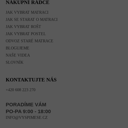
NÁKUPNÍ RÁDCE
JAK VYBRAT MATRACI
JAK SE STARAT O MATRACI
JAK VYBRAT ROŠT
JAK VYBRAT POSTEL
ODVOZ STARÉ MATRACE
BLOGUJEME
NAŠE VIDEA
SLOVNÍK
KONTAKTUJTE NÁS
+420 608 223 270
PORADÍME VÁM
PO-PA 9:00 - 18:00
INFO@VYSPIMESE.CZ