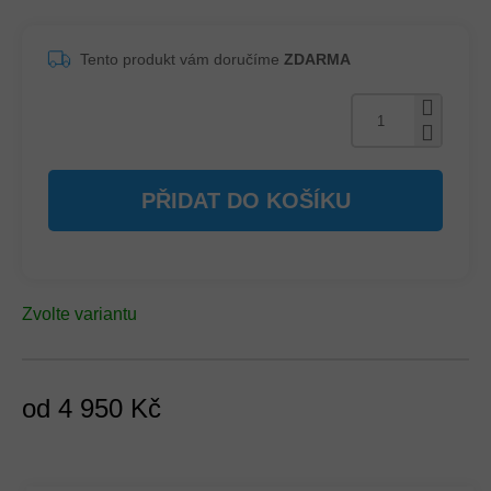
Tento produkt vám doručíme
ZDARMA
PŘIDAT DO KOŠÍKU
Zvolte variantu
od
4 950 Kč
Měrná
cena: