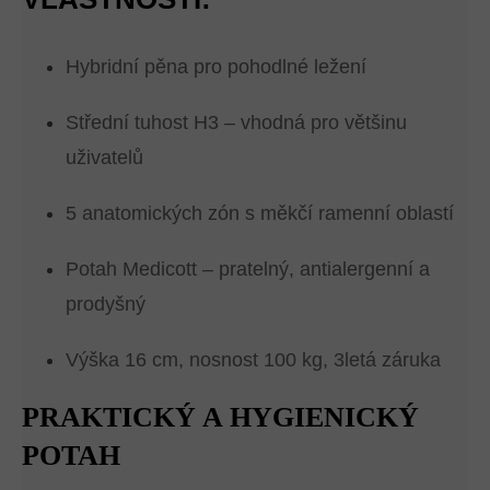
Hybridní pěna pro pohodlné ležení
Střední tuhost H3 – vhodná pro většinu
uživatelů
5 anatomických zón s měkčí ramenní oblastí
Potah Medicott – pratelný, antialergenní a
prodyšný
Výška 16 cm, nosnost 100 kg, 3letá záruka
PRAKTICKÝ A HYGIENICKÝ
POTAH