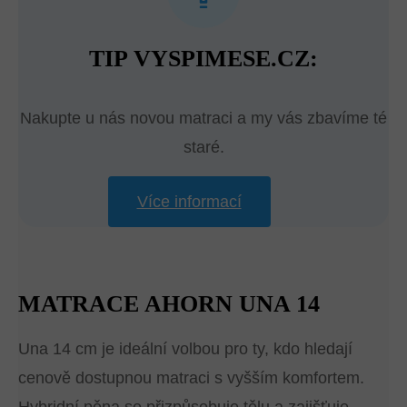
TIP VYSPIMESE.CZ:
Nakupte u nás novou matraci a my vás zbavíme té
staré.
Více informací
MATRACE AHORN UNA 14
Una 14 cm je ideální volbou pro ty, kdo hledají
cenově dostupnou matraci s vyšším komfortem.