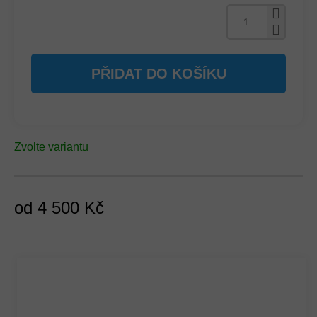
PŘIDAT DO KOŠÍKU
Zvolte variantu
od
4 500 Kč
Měrná
cena: