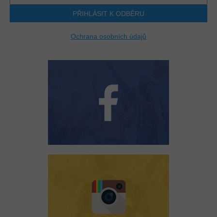
PŘIHLÁSIT K ODBĚRU
Ochrana osobních údajů