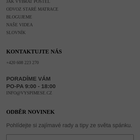
JAK VYBRAT POSTEL
ODVOZ STARÉ MATRACE
BLOGUJEME
NAŠE VIDEA
SLOVNÍK
KONTAKTUJTE NÁS
+420 608 223 270
PORADÍME VÁM
PO-PA 9:00 - 18:00
INFO@VYSPIMESE.CZ
ODBĚR NOVINEK
Pohlídejte si zajímavé rady a tipy ze světa spánku.