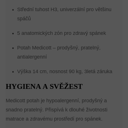
Střední tuhost H3, univerzální pro většinu
spáčů
5 anatomických zón pro zdravý spánek
Potah Medicott – prodyšný, pratelný,
antialergenní
Výška 14 cm, nosnost 90 kg, 3letá záruka
HYGIENA A SVĚŽEST
Medicott potah je hypoalergenní, prodyšný a
snadno pratelný. Přispívá k dlouhé životnosti
matrace a zdravému prostředí pro spánek.