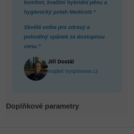
komfort, kvalitní hybridní pěnu a
hygienický potah Medicott.“
Skvělá volba pro zdravý a
pohodlný spánek za dostupnou
cenu.”
Jiří Dostál
majitel Vyspímese.cz
Doplňkové parametry
Z