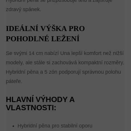
Hybridní pěna se přizpůsobuje tělu a zajišťuje
zdravý spánek.
IDEÁLNÍ VÝŠKA PRO
POHODLNÉ LEŽENÍ
Se svými 14 cm nabízí Una lepší komfort než nižší
modely, ale stále si zachovává kompaktní rozměry.
Hybridní pěna a 5 zón podporují správnou polohu
páteře.
HLAVNÍ VÝHODY A
VLASTNOSTI:
Hybridní pěna pro stabilní oporu