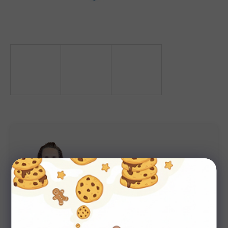
Potřebujete poradit s výběrem?