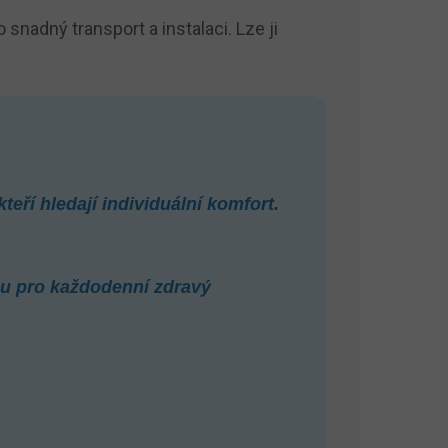
nadný transport a instalaci. Lze ji
eří hledají individuální komfort.
lbu pro každodenní zdravý