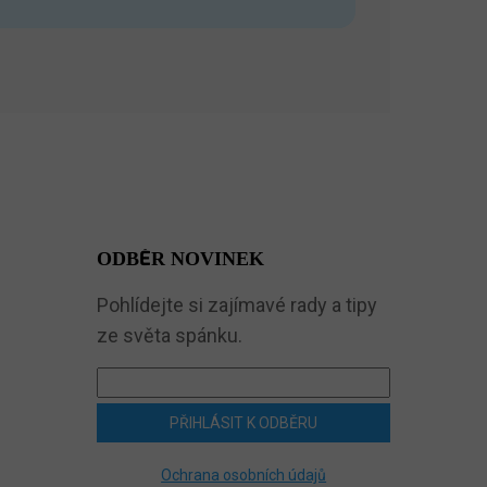
ODBĚR NOVINEK
Pohlídejte si zajímavé rady a tipy
ze světa spánku.
PŘIHLÁSIT K ODBĚRU
Ochrana osobních údajů