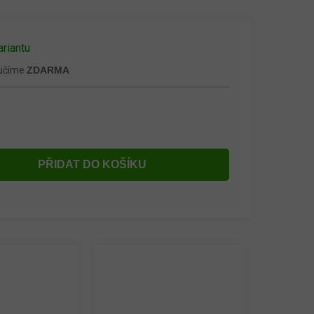
ariantu
ručíme
ZDARMA
PŘIDAT DO KOŠÍKU