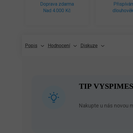
Doprava zdarma
Přispívá
Nad 4.000 Kč
dlouhověk
Popis
Hodnocení
Diskuze
TIP VYSPIMES
Nakupte u nás novou ma