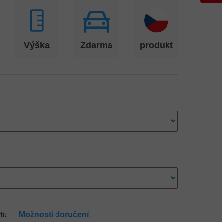
Výška
Zdarma
produkt
Možnosti doručení
ntu