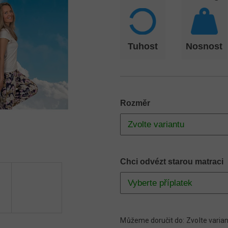
Tuhost
Nosnost
Rozměr
Chci odvézt starou matraci
Můžeme doručit do:
Zvolte varia