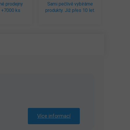
né prodejny
Sami pečlivě vybíráme
 +7000 ks
produkty. Již přes 10 let.
Více informací