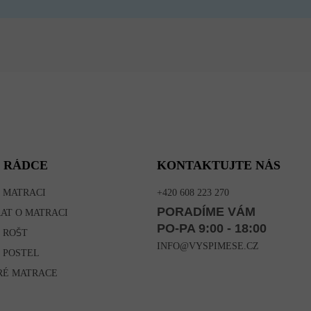
 RÁDCE
KONTAKTUJTE NÁS
 MATRACI
+420 608 223 270
PORADÍME VÁM
RAT O MATRACI
PO-PA 9:00 - 18:00
 ROŠT
INFO@VYSPIMESE.CZ
 POSTEL
RÉ MATRACE