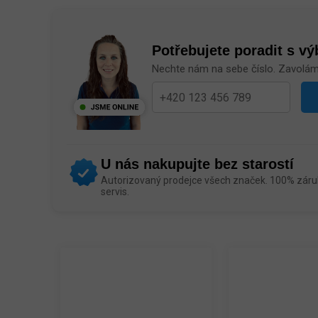
Potřebujete poradit s v
Nechte nám na sebe číslo. Zavolá
U nás nakupujte bez starostí
Autorizovaný prodejce všech značek. 100% záruk
servis.