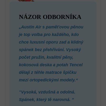
NÁZOR ODBORNÍKA
„Austin Air s paměťovou pěnou
je top volba pro každého, kdo
chce luxusní oporu zad a klidný
spánek bez přehřívání. Vysoký
počet pružin, kvalitní pěny,
kokosová deska a potah Tencel
dělají z téhle matrace špičku
mezi ortopedickými modely.“
"Vysoká, vzdušná a odolná.
Spánek, který tě narovná. ”