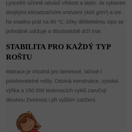
Lyocell® účinně odvádí vlhkost a teplo. Je vybaven
dvojitými klimatizačními vrstvami (400 g/m²) a lze
ho snadno prát na 60 °C. Díky dělitelnému zipu se
pohodlně udržuje a dlouhodobě drží tvar.
STABILITA PRO KAŽDÝ TYP
ROŠTU
Matrace je vhodná pro lamelové, laťové i
polohovatelné rošty. Odolná konstrukce, vysoká
výška a 150 000 testovacích cyklů zaručují
dlouhou životnost i při vyšším zatížení.