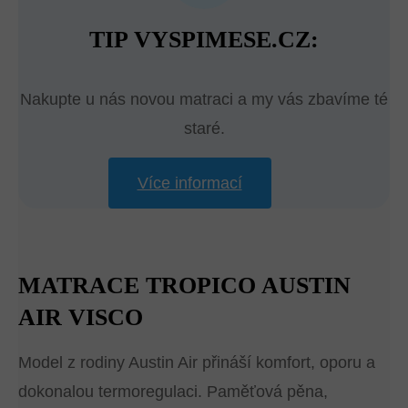
TIP VYSPIMESE.CZ:
Nakupte u nás novou matraci a my vás zbavíme té
staré.
Více informací
MATRACE TROPICO AUSTIN
AIR VISCO
Model z rodiny Austin Air přináší komfort, oporu a
dokonalou termoregulaci. Paměťová pěna,