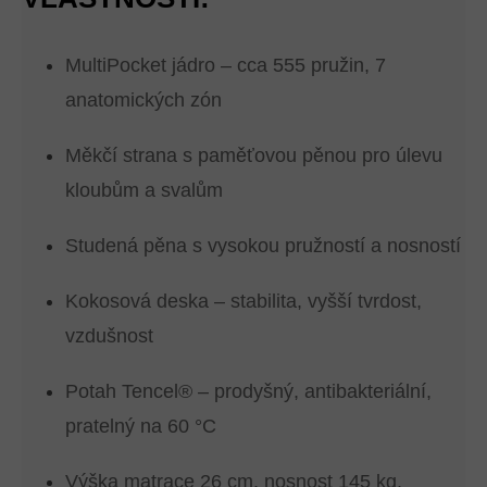
MultiPocket jádro – cca 555 pružin, 7
anatomických zón
Měkčí strana s paměťovou pěnou pro úlevu
kloubům a svalům
Studená pěna s vysokou pružností a nosností
Kokosová deska – stabilita, vyšší tvrdost,
vzdušnost
Potah Tencel® – prodyšný, antibakteriální,
pratelný na 60 °C
Výška matrace 26 cm, nosnost 145 kg,