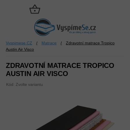
Přejít
na
NÁKUPNÍ
obsah
KOŠÍK
Vyspimese.CZ
/
Matrace
/
Zdravotní matrace Tropico
Austin Air Visco
ZDRAVOTNÍ MATRACE TROPICO
AUSTIN AIR VISCO
Kód:
Zvolte variantu