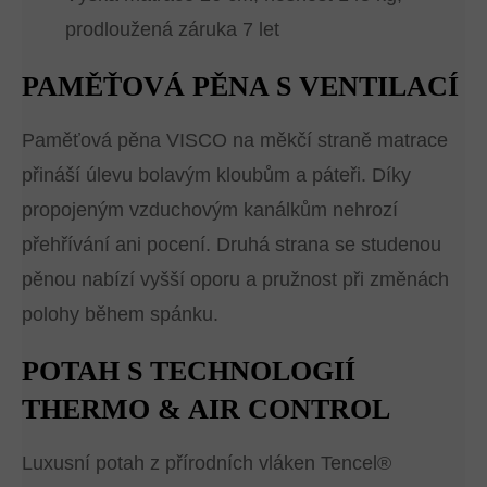
prodloužená záruka 7 let
PAMĚŤOVÁ PĚNA S VENTILACÍ
Paměťová pěna VISCO na měkčí straně matrace
přináší úlevu bolavým kloubům a páteři. Díky
propojeným vzduchovým kanálkům nehrozí
přehřívání ani pocení. Druhá strana se studenou
pěnou nabízí vyšší oporu a pružnost při změnách
polohy během spánku.
POTAH S TECHNOLOGIÍ
THERMO & AIR CONTROL
Luxusní potah z přírodních vláken Tencel®