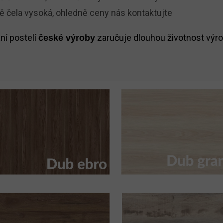
bě čela vysoká, ohledně ceny nás kontaktujte
ní postelí
zaručuje dlouhou životnost výr
české výroby