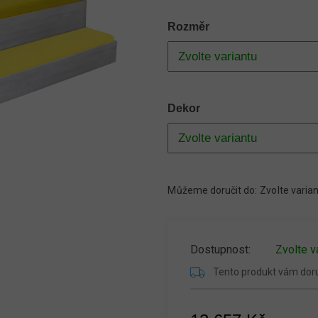
Rozměr
Dekor
Můžeme doručit do:
Zvolte varia
Zvolte v
Tento produkt vám do