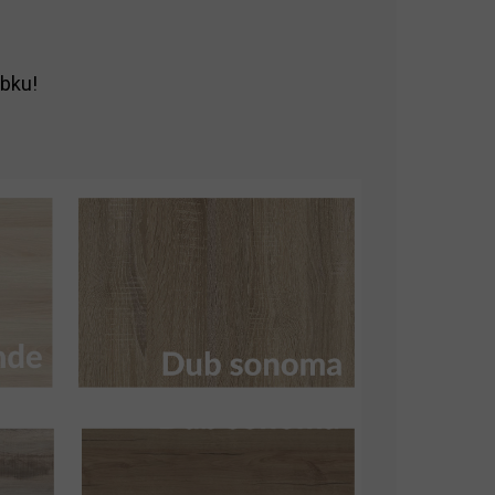
obku!