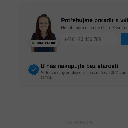
Potřebujete poradit s v
Nechte nám na sebe číslo. Zavolá
U nás nakupujte bez starostí
Autorizovaný prodejce všech značek. 100% záruk
servis.
Kód:
6694/UPL