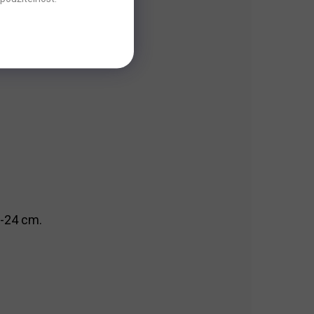
y-24 cm.