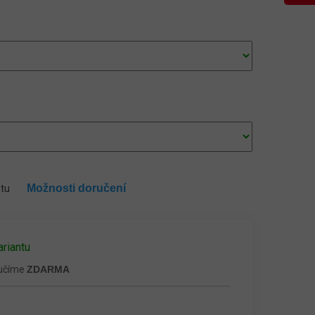
Možnosti doručení
ntu
ariantu
ručíme
ZDARMA