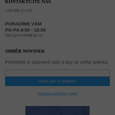
KONTAKTUJTE NÁS
+420 608 223 270
PORADÍME VÁM
PO-PA 9:00 - 18:00
INFO@VYSPIMESE.CZ
ODBĚR NOVINEK
Pohlídejte si zajímavé rady a tipy ze světa spánku.
PŘIHLÁSIT K ODBĚRU
Ochrana osobních údajů