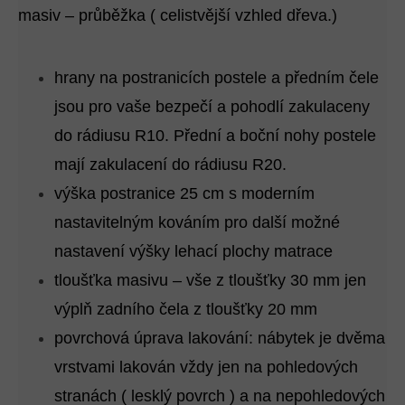
masiv – průběžka (
celistvější vzhled dřeva.)
hrany na postranicích postele a předním čele
jsou pro vaše bezpečí a pohodlí zakulaceny
do rádiusu R10. Přední a boční nohy postele
mají zakulacení do rádiusu R20.
výška postranice 25 cm s moderním
nastavitelným kováním pro další možné
nastavení výšky lehací plochy matrace
tloušťka masivu – vše z tloušťky 30 mm jen
výplň zadního čela z tloušťky 20 mm
povrchová úprava lakování: nábytek je dvěma
vrstvami lakován vždy jen na pohledových
stranách ( lesklý povrch ) a na nepohledových