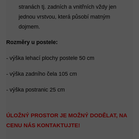
stranách tj. zadních a vnitřních vždy jen
jednou vrstvou, která působí matným
dojmem.
Rozměry u postele:
- výška lehací plochy postele 50 cm
- výška zadního čela 105 cm
- výška postranic 25 cm
ÚLOŽNÝ PROSTOR JE MOŽNÝ DODĚLAT, NA
CENU NÁS KONTAKTUJTE!